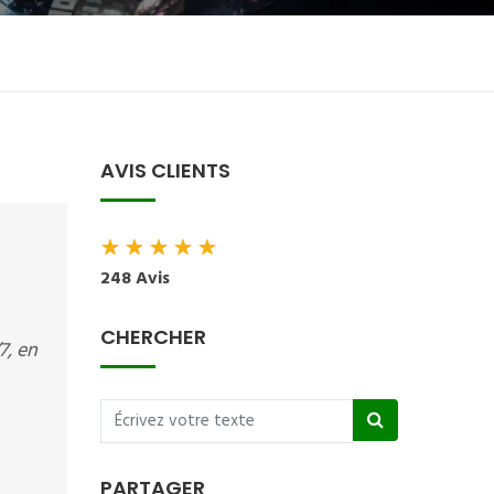
AVIS CLIENTS
★
★
★
★
★
248 Avis
CHERCHER
7, en
PARTAGER