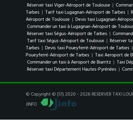
Réserver taxi Viger-Aéroport de Toulouse
|
Command
Tarbes
|
Tarif taxi Lugagnan-Aéroport de Tarbes
|
Aéroport de Toulouse
|
Devis taxi Lugagnan-Aéropo
Commander un taxi à Lugagnan-Aéroport de Toulou
Réserver taxi Ségus-Aéroport de Tarbes
|
Commander
Tarif taxi Ségus-Aéroport de Toulouse
|
Réserver t
Tarbes
|
Devis taxi Poueyferré-Aéroport de Tarbes
Poueyferré-Aéroport de Tarbes
|
Taxi Aeroport de Bi
Commander un taxi à Aeroport de Biarritz
|
Taxi Dé
Réserver taxi Département Hautes-Pyrénées
|
Comm
© Copyright © (S1) 2020 - 2026 RESERVER TAXI LOURD
JINFO