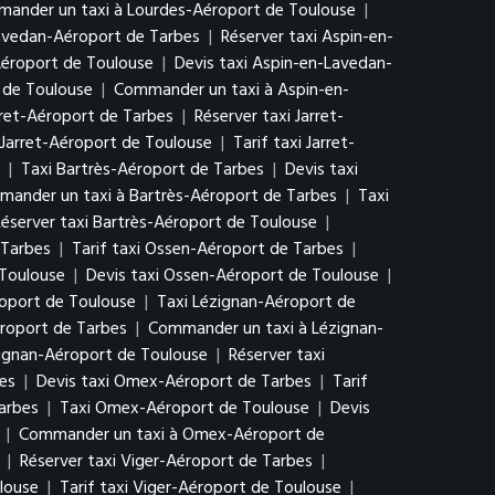
ander un taxi à Lourdes-Aéroport de Toulouse
|
Lavedan-Aéroport de Tarbes
|
Réserver taxi Aspin-en-
Aéroport de Toulouse
|
Devis taxi Aspin-en-Lavedan-
 de Toulouse
|
Commander un taxi à Aspin-en-
arret-Aéroport de Tarbes
|
Réserver taxi Jarret-
 Jarret-Aéroport de Toulouse
|
Tarif taxi Jarret-
|
Taxi Bartrès-Aéroport de Tarbes
|
Devis taxi
ander un taxi à Bartrès-Aéroport de Tarbes
|
Taxi
éserver taxi Bartrès-Aéroport de Toulouse
|
 Tarbes
|
Tarif taxi Ossen-Aéroport de Tarbes
|
 Toulouse
|
Devis taxi Ossen-Aéroport de Toulouse
|
oport de Toulouse
|
Taxi Lézignan-Aéroport de
éroport de Tarbes
|
Commander un taxi à Lézignan-
zignan-Aéroport de Toulouse
|
Réserver taxi
es
|
Devis taxi Omex-Aéroport de Tarbes
|
Tarif
arbes
|
Taxi Omex-Aéroport de Toulouse
|
Devis
|
Commander un taxi à Omex-Aéroport de
|
Réserver taxi Viger-Aéroport de Tarbes
|
louse
|
Tarif taxi Viger-Aéroport de Toulouse
|