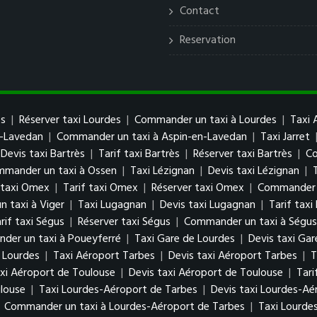
Contact
Reservation
es
|
Réserver taxi Lourdes
|
Commander un taxi à Lourdes
|
Taxi 
n-Lavedan
|
Commander un taxi à Aspin-en-Lavedan
|
Taxi Jarret
Devis taxi Bartrès
|
Tarif taxi Bartrès
|
Réserver taxi Bartrès
|
Co
mander un taxi à Ossen
|
Taxi Lézignan
|
Devis taxi Lézignan
|
 taxi Omex
|
Tarif taxi Omex
|
Réserver taxi Omex
|
Commander 
 taxi à Viger
|
Taxi Lugagnan
|
Devis taxi Lugagnan
|
Tarif tax
rif taxi Ségus
|
Réserver taxi Ségus
|
Commander un taxi à Ségus
der un taxi à Poueyferré
|
Taxi Gare de Lourdes
|
Devis taxi Gar
 Lourdes
|
Taxi Aéroport Tarbes
|
Devis taxi Aéroport Tarbes
|
T
xi Aéroport de Toulouse
|
Devis taxi Aéroport de Toulouse
|
Tari
louse
|
Taxi Lourdes-Aéroport de Tarbes
|
Devis taxi Lourdes-Aé
|
Commander un taxi à Lourdes-Aéroport de Tarbes
|
Taxi Lourde