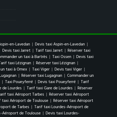
Aspin-en-Lavedan
|
Devis taxi Aspin-en-Lavedan
|
|
Devis taxi Jarret
|
Tarif taxi Jarret
|
Réserver taxi
mmander un taxi à Bartrès
|
Taxi Ossen
|
Devis taxi
Tarif taxi Lézignan
|
Réserver taxi Lézignan
|
un taxi à Omex
|
Taxi Viger
|
Devis taxi Viger
|
i Lugagnan
|
Réserver taxi Lugagnan
|
Commander un
|
Taxi Poueyferré
|
Devis taxi Poueyferré
|
Tarif
e de Lourdes
|
Tarif taxi Gare de Lourdes
|
Réserver
arif taxi Aéroport Tarbes
|
Réserver taxi Aéroport
f taxi Aéroport de Toulouse
|
Réserver taxi Aéroport
roport de Tarbes
|
Tarif taxi Lourdes-Aéroport de
s-Aéroport de Toulouse
|
Devis taxi Lourdes-