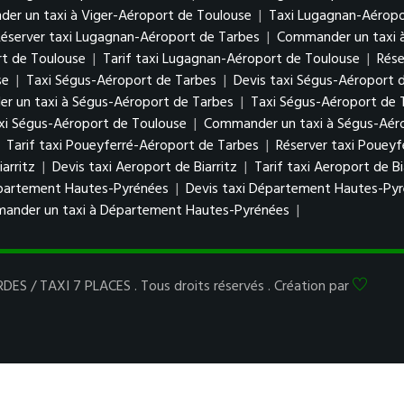
er un taxi à Viger-Aéroport de Toulouse
|
Taxi Lugagnan-Aéropo
Réserver taxi Lugagnan-Aéroport de Tarbes
|
Commander un taxi 
rt de Toulouse
|
Tarif taxi Lugagnan-Aéroport de Toulouse
|
Rése
se
|
Taxi Ségus-Aéroport de Tarbes
|
Devis taxi Ségus-Aéroport 
 un taxi à Ségus-Aéroport de Tarbes
|
Taxi Ségus-Aéroport de 
axi Ségus-Aéroport de Toulouse
|
Commander un taxi à Ségus-Aér
|
Tarif taxi Poueyferré-Aéroport de Tarbes
|
Réserver taxi Poueyf
arritz
|
Devis taxi Aeroport de Biarritz
|
Tarif taxi Aeroport de Bi
partement Hautes-Pyrénées
|
Devis taxi Département Hautes-Py
ander un taxi à Département Hautes-Pyrénées
|
ES / TAXI 7 PLACES . Tous droits réservés . Création par