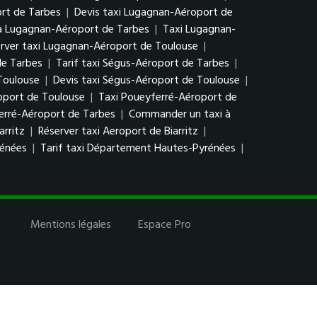
rt de Tarbes
|
Devis taxi Lugagnan-Aéroport de
à Lugagnan-Aéroport de Tarbes
|
Taxi Lugagnan-
rver taxi Lugagnan-Aéroport de Toulouse
|
de Tarbes
|
Tarif taxi Ségus-Aéroport de Tarbes
|
Toulouse
|
Devis taxi Ségus-Aéroport de Toulouse
|
oport de Toulouse
|
Taxi Poueyferré-Aéroport de
erré-Aéroport de Tarbes
|
Commander un taxi à
arritz
|
Réserver taxi Aeroport de Biarritz
|
rénées
|
Tarif taxi Département Hautes-Pyrénées
|
Mentions légales
Espace Pro