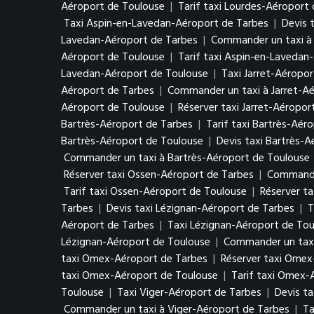
Aéroport de Toulouse
|
Tarif taxi Lourdes-Aéroport
Taxi Aspin-en-Lavedan-Aéroport de Tarbes
|
Devis 
Lavedan-Aéroport de Tarbes
|
Commander un taxi à
Aéroport de Toulouse
|
Tarif taxi Aspin-en-Lavedan
Lavedan-Aéroport de Toulouse
|
Taxi Jarret-Aéropo
Aéroport de Tarbes
|
Commander un taxi à Jarret-A
Aéroport de Toulouse
|
Réserver taxi Jarret-Aéropor
Bartrès-Aéroport de Tarbes
|
Tarif taxi Bartrès-Aér
Bartrès-Aéroport de Toulouse
|
Devis taxi Bartrès-
Commander un taxi à Bartrès-Aéroport de Toulouse
Réserver taxi Ossen-Aéroport de Tarbes
|
Commande
Tarif taxi Ossen-Aéroport de Toulouse
|
Réserver t
Tarbes
|
Devis taxi Lézignan-Aéroport de Tarbes
|
T
Aéroport de Tarbes
|
Taxi Lézignan-Aéroport de Tou
Lézignan-Aéroport de Toulouse
|
Commander un taxi
taxi Omex-Aéroport de Tarbes
|
Réserver taxi Omex
taxi Omex-Aéroport de Toulouse
|
Tarif taxi Omex-
Toulouse
|
Taxi Viger-Aéroport de Tarbes
|
Devis ta
Commander un taxi à Viger-Aéroport de Tarbes
|
Ta