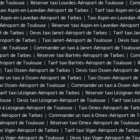
 de Toulouse
|
Réserver taxi Lourdes-Aéroport de Toulouse
|
Comm
taxi Aspin-en-Lavedan-Aéroport de Tarbes
|
Tarif taxi Aspin-en-
 Aspin-en-Lavedan-Aéroport de Tarbes
|
Taxi Aspin-en-Lavedan-
-Aéroport de Toulouse
|
Réserver taxi Aspin-en-Lavedan-Aéroport
rt de Tarbes
|
Devis taxi Jarret-Aéroport de Tarbes
|
Tarif taxi J
éroport de Tarbes
|
Taxi Jarret-Aéroport de Toulouse
|
Devis taxi
t de Toulouse
|
Commander un taxi à Jarret-Aéroport de Toulouse
oport de Tarbes
|
Réserver taxi Bartrès-Aéroport de Tarbes
|
Comm
Aéroport de Toulouse
|
Tarif taxi Bartrès-Aéroport de Toulouse
|
R
|
Taxi Ossen-Aéroport de Tarbes
|
Devis taxi Ossen-Aéroport de
r un taxi à Ossen-Aéroport de Tarbes
|
Taxi Ossen-Aéroport de
axi Ossen-Aéroport de Toulouse
|
Commander un taxi à Ossen-Aér
arif taxi Lézignan-Aéroport de Tarbes
|
Réserver taxi Lézignan-A
louse
|
Devis taxi Lézignan-Aéroport de Toulouse
|
Tarif taxi Lé
 à Lézignan-Aéroport de Toulouse
|
Taxi Omex-Aéroport de Tarb
-Aéroport de Tarbes
|
Commander un taxi à Omex-Aéroport de T
Aéroport de Toulouse
|
Réserver taxi Omex-Aéroport de Toulouse
xi Viger-Aéroport de Tarbes
|
Tarif taxi Viger-Aéroport de Tarbes
xi Viger-Aéroport de Toulouse
|
Devis taxi Viger-Aéroport de Tou