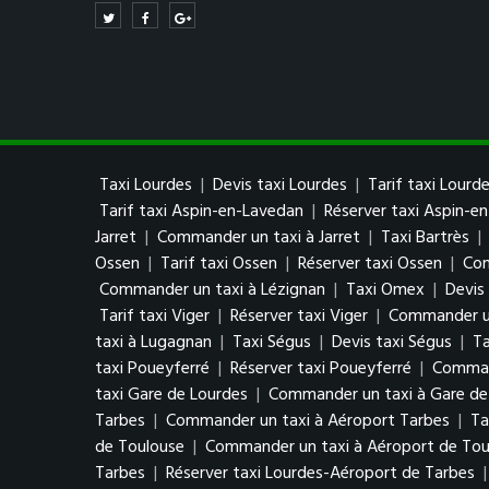
Taxi Lourdes
|
Devis taxi Lourdes
|
Tarif taxi Lourd
Tarif taxi Aspin-en-Lavedan
|
Réserver taxi Aspin-e
Jarret
|
Commander un taxi à Jarret
|
Taxi Bartrès
|
Ossen
|
Tarif taxi Ossen
|
Réserver taxi Ossen
|
Com
Commander un taxi à Lézignan
|
Taxi Omex
|
Devis
Tarif taxi Viger
|
Réserver taxi Viger
|
Commander un
taxi à Lugagnan
|
Taxi Ségus
|
Devis taxi Ségus
|
Ta
taxi Poueyferré
|
Réserver taxi Poueyferré
|
Comman
taxi Gare de Lourdes
|
Commander un taxi à Gare de
Tarbes
|
Commander un taxi à Aéroport Tarbes
|
Ta
de Toulouse
|
Commander un taxi à Aéroport de Tou
Tarbes
|
Réserver taxi Lourdes-Aéroport de Tarbes