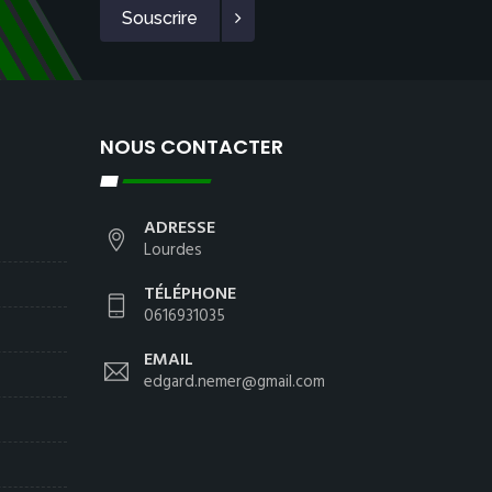
Souscrire
NOUS CONTACTER
ADRESSE
Lourdes
TÉLÉPHONE
0616931035
EMAIL
edgard.nemer@gmail.com