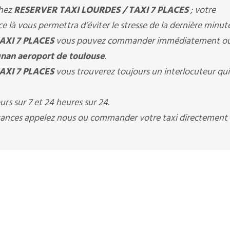
chez
RESERVER TAXI LOURDES / TAXI 7 PLACES
; votre
là vous permettra d’éviter le stresse de la dernière minute
AXI 7 PLACES
vous pouvez commander immédiatement o
nan aeroport de toulouse
.
AXI 7 PLACES
vous trouverez toujours un interlocuteur qu
rs sur 7 et 24 heures sur 24.
istances appelez nous ou commander votre taxi directement 