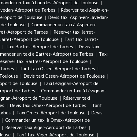
ander un taxi à Lourdes-Aéroport de Toulouse
|
Lavedan-Aéroport de Tarbes
|
Réserver taxi Aspin-en-
Aéroport de Toulouse
|
Devis taxi Aspin-en-Lavedan-
 de Toulouse
|
Commander un taxi à Aspin-en-
arret-Aéroport de Tarbes
|
Réserver taxi Jarret-
 Jarret-Aéroport de Toulouse
|
Tarif taxi Jarret-
|
Taxi Bartrès-Aéroport de Tarbes
|
Devis taxi
ander un taxi à Bartrès-Aéroport de Tarbes
|
Taxi
éserver taxi Bartrès-Aéroport de Toulouse
|
 Tarbes
|
Tarif taxi Ossen-Aéroport de Tarbes
|
 Toulouse
|
Devis taxi Ossen-Aéroport de Toulouse
|
oport de Toulouse
|
Taxi Lézignan-Aéroport de
éroport de Tarbes
|
Commander un taxi à Lézignan-
zignan-Aéroport de Toulouse
|
Réserver taxi
es
|
Devis taxi Omex-Aéroport de Tarbes
|
Tarif
arbes
|
Taxi Omex-Aéroport de Toulouse
|
Devis
|
Commander un taxi à Omex-Aéroport de
|
Réserver taxi Viger-Aéroport de Tarbes
|
louse
|
Tarif taxi Viger-Aéroport de Toulouse
|