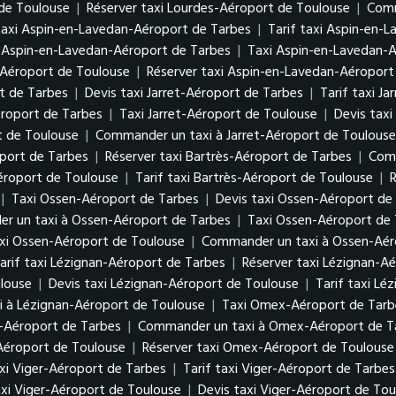
 de Toulouse
|
Réserver taxi Lourdes-Aéroport de Toulouse
|
Comm
taxi Aspin-en-Lavedan-Aéroport de Tarbes
|
Tarif taxi Aspin-en-
 Aspin-en-Lavedan-Aéroport de Tarbes
|
Taxi Aspin-en-Lavedan-
-Aéroport de Toulouse
|
Réserver taxi Aspin-en-Lavedan-Aéroport
rt de Tarbes
|
Devis taxi Jarret-Aéroport de Tarbes
|
Tarif taxi J
éroport de Tarbes
|
Taxi Jarret-Aéroport de Toulouse
|
Devis taxi
t de Toulouse
|
Commander un taxi à Jarret-Aéroport de Toulouse
oport de Tarbes
|
Réserver taxi Bartrès-Aéroport de Tarbes
|
Comm
Aéroport de Toulouse
|
Tarif taxi Bartrès-Aéroport de Toulouse
|
R
|
Taxi Ossen-Aéroport de Tarbes
|
Devis taxi Ossen-Aéroport de
r un taxi à Ossen-Aéroport de Tarbes
|
Taxi Ossen-Aéroport de
axi Ossen-Aéroport de Toulouse
|
Commander un taxi à Ossen-Aér
arif taxi Lézignan-Aéroport de Tarbes
|
Réserver taxi Lézignan-A
louse
|
Devis taxi Lézignan-Aéroport de Toulouse
|
Tarif taxi Lé
 à Lézignan-Aéroport de Toulouse
|
Taxi Omex-Aéroport de Tarb
-Aéroport de Tarbes
|
Commander un taxi à Omex-Aéroport de T
Aéroport de Toulouse
|
Réserver taxi Omex-Aéroport de Toulouse
xi Viger-Aéroport de Tarbes
|
Tarif taxi Viger-Aéroport de Tarbes
xi Viger-Aéroport de Toulouse
|
Devis taxi Viger-Aéroport de Tou