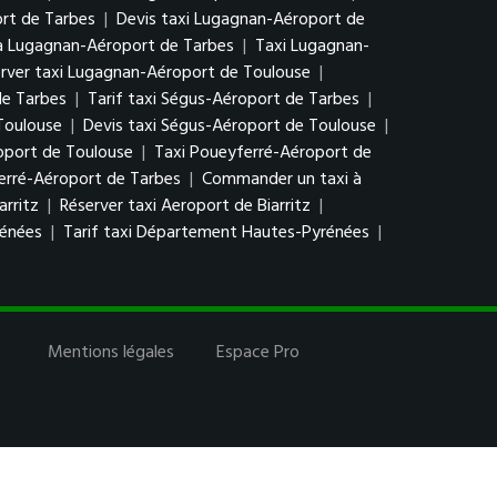
rt de Tarbes
|
Devis taxi Lugagnan-Aéroport de
à Lugagnan-Aéroport de Tarbes
|
Taxi Lugagnan-
rver taxi Lugagnan-Aéroport de Toulouse
|
de Tarbes
|
Tarif taxi Ségus-Aéroport de Tarbes
|
Toulouse
|
Devis taxi Ségus-Aéroport de Toulouse
|
oport de Toulouse
|
Taxi Poueyferré-Aéroport de
erré-Aéroport de Tarbes
|
Commander un taxi à
arritz
|
Réserver taxi Aeroport de Biarritz
|
rénées
|
Tarif taxi Département Hautes-Pyrénées
|
Mentions légales
Espace Pro