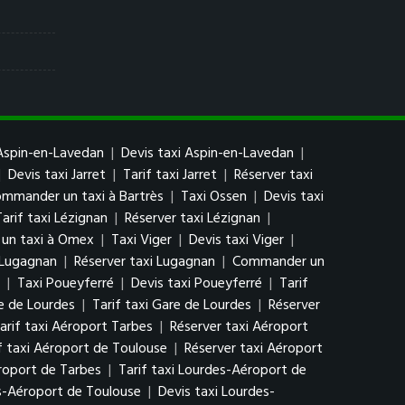
Aspin-en-Lavedan
|
Devis taxi Aspin-en-Lavedan
|
|
Devis taxi Jarret
|
Tarif taxi Jarret
|
Réserver taxi
mmander un taxi à Bartrès
|
Taxi Ossen
|
Devis taxi
Tarif taxi Lézignan
|
Réserver taxi Lézignan
|
un taxi à Omex
|
Taxi Viger
|
Devis taxi Viger
|
i Lugagnan
|
Réserver taxi Lugagnan
|
Commander un
|
Taxi Poueyferré
|
Devis taxi Poueyferré
|
Tarif
e de Lourdes
|
Tarif taxi Gare de Lourdes
|
Réserver
arif taxi Aéroport Tarbes
|
Réserver taxi Aéroport
f taxi Aéroport de Toulouse
|
Réserver taxi Aéroport
roport de Tarbes
|
Tarif taxi Lourdes-Aéroport de
s-Aéroport de Toulouse
|
Devis taxi Lourdes-