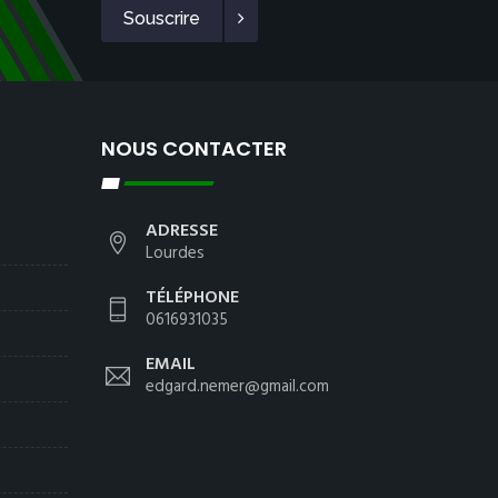
Souscrire
NOUS CONTACTER
ADRESSE
Lourdes
TÉLÉPHONE
0616931035
EMAIL
edgard.nemer@gmail.com