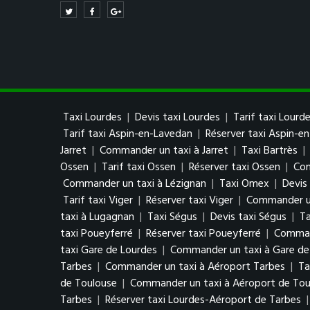
Taxi Lourdes
|
Devis taxi Lourdes
|
Tarif taxi Lourd
Tarif taxi Aspin-en-Lavedan
|
Réserver taxi Aspin-e
Jarret
|
Commander un taxi à Jarret
|
Taxi Bartrès
|
Ossen
|
Tarif taxi Ossen
|
Réserver taxi Ossen
|
Com
Commander un taxi à Lézignan
|
Taxi Omex
|
Devis
Tarif taxi Viger
|
Réserver taxi Viger
|
Commander un
taxi à Lugagnan
|
Taxi Ségus
|
Devis taxi Ségus
|
Ta
taxi Poueyferré
|
Réserver taxi Poueyferré
|
Comman
taxi Gare de Lourdes
|
Commander un taxi à Gare de
Tarbes
|
Commander un taxi à Aéroport Tarbes
|
Ta
de Toulouse
|
Commander un taxi à Aéroport de Tou
Tarbes
|
Réserver taxi Lourdes-Aéroport de Tarbes