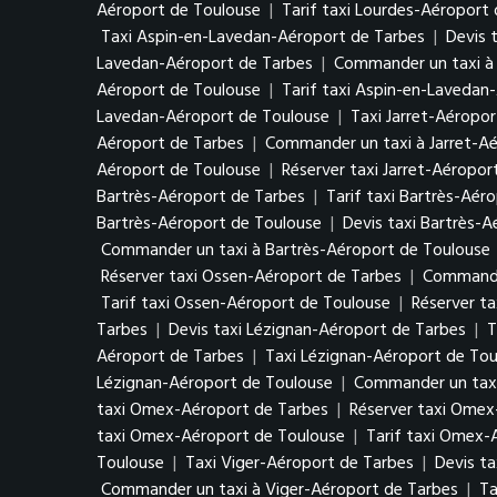
Aéroport de Toulouse
|
Tarif taxi Lourdes-Aéroport
Taxi Aspin-en-Lavedan-Aéroport de Tarbes
|
Devis 
Lavedan-Aéroport de Tarbes
|
Commander un taxi à
Aéroport de Toulouse
|
Tarif taxi Aspin-en-Lavedan
Lavedan-Aéroport de Toulouse
|
Taxi Jarret-Aéropo
Aéroport de Tarbes
|
Commander un taxi à Jarret-A
Aéroport de Toulouse
|
Réserver taxi Jarret-Aéropor
Bartrès-Aéroport de Tarbes
|
Tarif taxi Bartrès-Aér
Bartrès-Aéroport de Toulouse
|
Devis taxi Bartrès-
Commander un taxi à Bartrès-Aéroport de Toulouse
Réserver taxi Ossen-Aéroport de Tarbes
|
Commande
Tarif taxi Ossen-Aéroport de Toulouse
|
Réserver t
Tarbes
|
Devis taxi Lézignan-Aéroport de Tarbes
|
T
Aéroport de Tarbes
|
Taxi Lézignan-Aéroport de Tou
Lézignan-Aéroport de Toulouse
|
Commander un taxi
taxi Omex-Aéroport de Tarbes
|
Réserver taxi Omex
taxi Omex-Aéroport de Toulouse
|
Tarif taxi Omex-
Toulouse
|
Taxi Viger-Aéroport de Tarbes
|
Devis ta
Commander un taxi à Viger-Aéroport de Tarbes
|
Ta