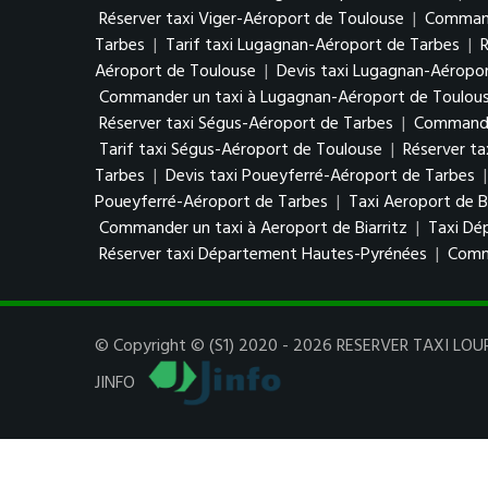
Réserver taxi Viger-Aéroport de Toulouse
|
Command
Tarbes
|
Tarif taxi Lugagnan-Aéroport de Tarbes
|
Aéroport de Toulouse
|
Devis taxi Lugagnan-Aéropo
Commander un taxi à Lugagnan-Aéroport de Toulou
Réserver taxi Ségus-Aéroport de Tarbes
|
Commander
Tarif taxi Ségus-Aéroport de Toulouse
|
Réserver t
Tarbes
|
Devis taxi Poueyferré-Aéroport de Tarbes
Poueyferré-Aéroport de Tarbes
|
Taxi Aeroport de Bi
Commander un taxi à Aeroport de Biarritz
|
Taxi Dé
Réserver taxi Département Hautes-Pyrénées
|
Comm
© Copyright © (S1) 2020 - 2026 RESERVER TAXI LOURD
JINFO