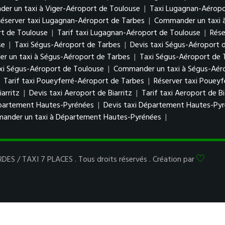
er un taxi à Viger-Aéroport de Toulouse
|
Taxi Lugagnan-Aéropo
Réserver taxi Lugagnan-Aéroport de Tarbes
|
Commander un taxi 
rt de Toulouse
|
Tarif taxi Lugagnan-Aéroport de Toulouse
|
Rése
se
|
Taxi Ségus-Aéroport de Tarbes
|
Devis taxi Ségus-Aéroport 
 un taxi à Ségus-Aéroport de Tarbes
|
Taxi Ségus-Aéroport de 
axi Ségus-Aéroport de Toulouse
|
Commander un taxi à Ségus-Aér
|
Tarif taxi Poueyferré-Aéroport de Tarbes
|
Réserver taxi Poueyf
arritz
|
Devis taxi Aeroport de Biarritz
|
Tarif taxi Aeroport de Bi
partement Hautes-Pyrénées
|
Devis taxi Département Hautes-Py
ander un taxi à Département Hautes-Pyrénées
|
ES / TAXI 7 PLACES . Tous droits réservés . Création par