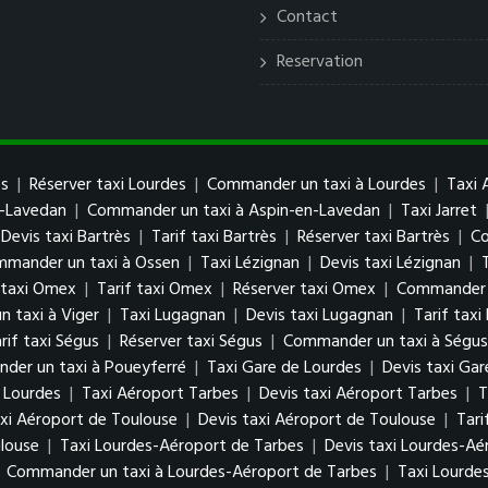
Contact
Reservation
es
|
Réserver taxi Lourdes
|
Commander un taxi à Lourdes
|
Taxi 
n-Lavedan
|
Commander un taxi à Aspin-en-Lavedan
|
Taxi Jarret
Devis taxi Bartrès
|
Tarif taxi Bartrès
|
Réserver taxi Bartrès
|
Co
mander un taxi à Ossen
|
Taxi Lézignan
|
Devis taxi Lézignan
|
 taxi Omex
|
Tarif taxi Omex
|
Réserver taxi Omex
|
Commander 
 taxi à Viger
|
Taxi Lugagnan
|
Devis taxi Lugagnan
|
Tarif tax
rif taxi Ségus
|
Réserver taxi Ségus
|
Commander un taxi à Ségus
der un taxi à Poueyferré
|
Taxi Gare de Lourdes
|
Devis taxi Gar
 Lourdes
|
Taxi Aéroport Tarbes
|
Devis taxi Aéroport Tarbes
|
T
xi Aéroport de Toulouse
|
Devis taxi Aéroport de Toulouse
|
Tari
louse
|
Taxi Lourdes-Aéroport de Tarbes
|
Devis taxi Lourdes-Aé
|
Commander un taxi à Lourdes-Aéroport de Tarbes
|
Taxi Lourde