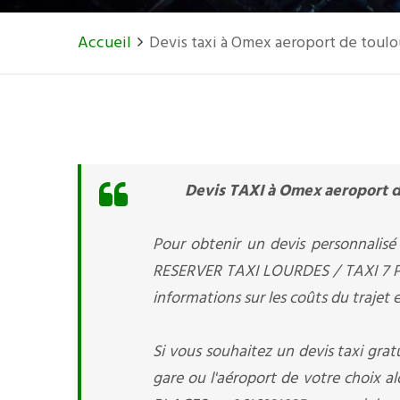
Accueil
Devis taxi à Omex aeroport de toul
Devis TAXI à Omex aeroport d
Pour obtenir un devis personnalisé 
RESERVER TAXI LOURDES / TAXI 7 P
informations sur les coûts du trajet
Si vous souhaitez un devis taxi gratu
gare ou l'aéroport de votre choix a