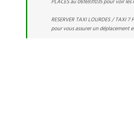
PLACES au 0616931035 pour voir les m
RESERVER TAXI LOURDES / TAXI 7 PLA
pour vous assurer un déplacement en s