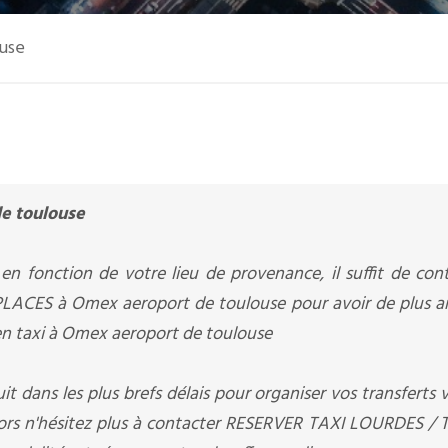
ouse
e toulouse
en fonction de votre lieu de provenance, il suffit de con
LACES à Omex aeroport de toulouse pour avoir de plus a
 en taxi à Omex aeroport de toulouse
it dans les plus brefs délais pour organiser vos transferts v
lors n'hésitez plus à contacter RESERVER TAXI LOURDES / 