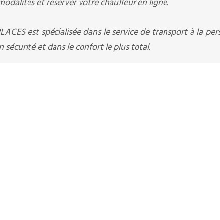
odalités et réserver votre chauffeur en ligne.
CES est spécialisée dans le service de transport à la pe
écurité et dans le confort le plus total.