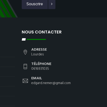
Souscrire
NOUS CONTACTER
ADRESSE
Lourdes
TÉLÉPHONE
0616931035
EMAIL
edgard.nemer@gmail.com