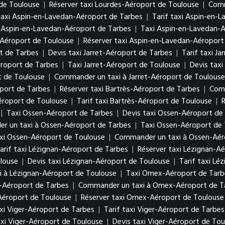
 de Toulouse
|
Réserver taxi Lourdes-Aéroport de Toulouse
|
Comm
taxi Aspin-en-Lavedan-Aéroport de Tarbes
|
Tarif taxi Aspin-en-
 Aspin-en-Lavedan-Aéroport de Tarbes
|
Taxi Aspin-en-Lavedan-
-Aéroport de Toulouse
|
Réserver taxi Aspin-en-Lavedan-Aéroport
rt de Tarbes
|
Devis taxi Jarret-Aéroport de Tarbes
|
Tarif taxi J
éroport de Tarbes
|
Taxi Jarret-Aéroport de Toulouse
|
Devis taxi
t de Toulouse
|
Commander un taxi à Jarret-Aéroport de Toulouse
oport de Tarbes
|
Réserver taxi Bartrès-Aéroport de Tarbes
|
Comm
Aéroport de Toulouse
|
Tarif taxi Bartrès-Aéroport de Toulouse
|
R
|
Taxi Ossen-Aéroport de Tarbes
|
Devis taxi Ossen-Aéroport de
r un taxi à Ossen-Aéroport de Tarbes
|
Taxi Ossen-Aéroport de
axi Ossen-Aéroport de Toulouse
|
Commander un taxi à Ossen-Aér
arif taxi Lézignan-Aéroport de Tarbes
|
Réserver taxi Lézignan-A
louse
|
Devis taxi Lézignan-Aéroport de Toulouse
|
Tarif taxi Lé
 à Lézignan-Aéroport de Toulouse
|
Taxi Omex-Aéroport de Tarb
-Aéroport de Tarbes
|
Commander un taxi à Omex-Aéroport de T
Aéroport de Toulouse
|
Réserver taxi Omex-Aéroport de Toulouse
xi Viger-Aéroport de Tarbes
|
Tarif taxi Viger-Aéroport de Tarbes
xi Viger-Aéroport de Toulouse
|
Devis taxi Viger-Aéroport de Tou