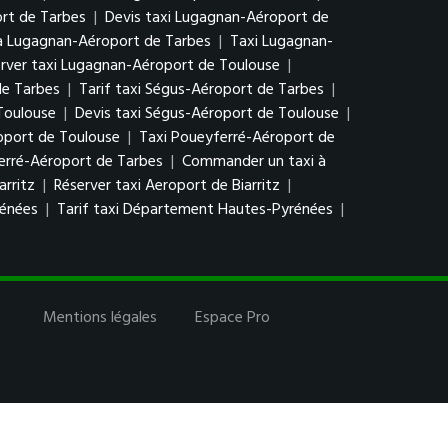
rt de Tarbes
|
Devis taxi Lugagnan-Aéroport de
à Lugagnan-Aéroport de Tarbes
|
Taxi Lugagnan-
rver taxi Lugagnan-Aéroport de Toulouse
|
de Tarbes
|
Tarif taxi Ségus-Aéroport de Tarbes
|
Toulouse
|
Devis taxi Ségus-Aéroport de Toulouse
|
oport de Toulouse
|
Taxi Poueyferré-Aéroport de
erré-Aéroport de Tarbes
|
Commander un taxi à
arritz
|
Réserver taxi Aeroport de Biarritz
|
rénées
|
Tarif taxi Département Hautes-Pyrénées
|
Mentions légales
Espace Pro