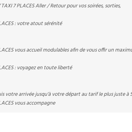
XI 7 PLACES Aller / Retour pour vos soirées, sorties,
CES : votre atout sérénité
ACES vous accueil modulables afin de vous offir un maxi
CES : voyagez en toute liberté
 votre arrivée jusqu'à votre départ au tarif le plus juste à
PLACES vous accompagne