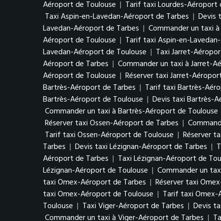
Aéroport de Toulouse
|
Tarif taxi Lourdes-Aéroport
Taxi Aspin-en-Lavedan-Aéroport de Tarbes
|
Devis 
Lavedan-Aéroport de Tarbes
|
Commander un taxi à
Aéroport de Toulouse
|
Tarif taxi Aspin-en-Lavedan
Lavedan-Aéroport de Toulouse
|
Taxi Jarret-Aéropo
Aéroport de Tarbes
|
Commander un taxi à Jarret-A
Aéroport de Toulouse
|
Réserver taxi Jarret-Aéropor
Bartrès-Aéroport de Tarbes
|
Tarif taxi Bartrès-Aér
Bartrès-Aéroport de Toulouse
|
Devis taxi Bartrès-
Commander un taxi à Bartrès-Aéroport de Toulouse
Réserver taxi Ossen-Aéroport de Tarbes
|
Commande
Tarif taxi Ossen-Aéroport de Toulouse
|
Réserver t
Tarbes
|
Devis taxi Lézignan-Aéroport de Tarbes
|
T
Aéroport de Tarbes
|
Taxi Lézignan-Aéroport de Tou
Lézignan-Aéroport de Toulouse
|
Commander un taxi
taxi Omex-Aéroport de Tarbes
|
Réserver taxi Omex
taxi Omex-Aéroport de Toulouse
|
Tarif taxi Omex-
Toulouse
|
Taxi Viger-Aéroport de Tarbes
|
Devis ta
Commander un taxi à Viger-Aéroport de Tarbes
|
Ta