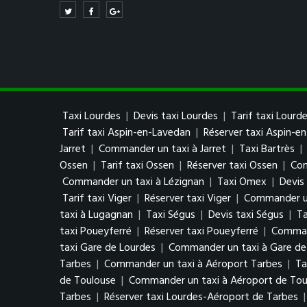
Taxi Lourdes
|
Devis taxi Lourdes
|
Tarif taxi Lourd
Tarif taxi Aspin-en-Lavedan
|
Réserver taxi Aspin-e
Jarret
|
Commander un taxi à Jarret
|
Taxi Bartrès
|
Ossen
|
Tarif taxi Ossen
|
Réserver taxi Ossen
|
Com
Commander un taxi à Lézignan
|
Taxi Omex
|
Devis
Tarif taxi Viger
|
Réserver taxi Viger
|
Commander un
taxi à Lugagnan
|
Taxi Ségus
|
Devis taxi Ségus
|
Ta
taxi Poueyferré
|
Réserver taxi Poueyferré
|
Comman
taxi Gare de Lourdes
|
Commander un taxi à Gare de
Tarbes
|
Commander un taxi à Aéroport Tarbes
|
Ta
de Toulouse
|
Commander un taxi à Aéroport de Tou
Tarbes
|
Réserver taxi Lourdes-Aéroport de Tarbes