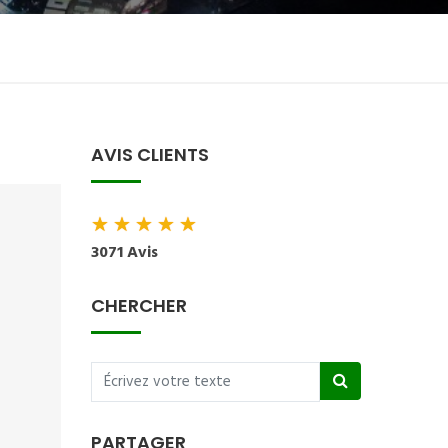
AVIS CLIENTS
★
★
★
★
★
3071 Avis
CHERCHER
PARTAGER