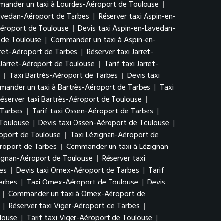
ander un taxi à Lourdes-Aéroport de Toulouse
|
Lavedan-Aéroport de Tarbes
|
Réserver taxi Aspin-en-
Aéroport de Toulouse
|
Devis taxi Aspin-en-Lavedan-
 de Toulouse
|
Commander un taxi à Aspin-en-
arret-Aéroport de Tarbes
|
Réserver taxi Jarret-
 Jarret-Aéroport de Toulouse
|
Tarif taxi Jarret-
|
Taxi Bartrès-Aéroport de Tarbes
|
Devis taxi
ander un taxi à Bartrès-Aéroport de Tarbes
|
Taxi
éserver taxi Bartrès-Aéroport de Toulouse
|
 Tarbes
|
Tarif taxi Ossen-Aéroport de Tarbes
|
 Toulouse
|
Devis taxi Ossen-Aéroport de Toulouse
|
oport de Toulouse
|
Taxi Lézignan-Aéroport de
éroport de Tarbes
|
Commander un taxi à Lézignan-
zignan-Aéroport de Toulouse
|
Réserver taxi
es
|
Devis taxi Omex-Aéroport de Tarbes
|
Tarif
arbes
|
Taxi Omex-Aéroport de Toulouse
|
Devis
|
Commander un taxi à Omex-Aéroport de
|
Réserver taxi Viger-Aéroport de Tarbes
|
louse
|
Tarif taxi Viger-Aéroport de Toulouse
|