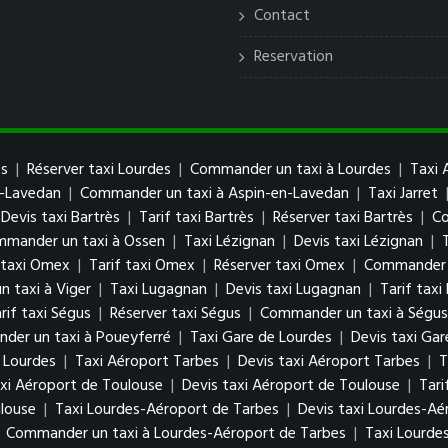
Contact
Reservation
es
|
Réserver taxi Lourdes
|
Commander un taxi à Lourdes
|
Taxi 
n-Lavedan
|
Commander un taxi à Aspin-en-Lavedan
|
Taxi Jarret
Devis taxi Bartrès
|
Tarif taxi Bartrès
|
Réserver taxi Bartrès
|
Co
mander un taxi à Ossen
|
Taxi Lézignan
|
Devis taxi Lézignan
|
 taxi Omex
|
Tarif taxi Omex
|
Réserver taxi Omex
|
Commander 
 taxi à Viger
|
Taxi Lugagnan
|
Devis taxi Lugagnan
|
Tarif tax
rif taxi Ségus
|
Réserver taxi Ségus
|
Commander un taxi à Ségus
der un taxi à Poueyferré
|
Taxi Gare de Lourdes
|
Devis taxi Gar
 Lourdes
|
Taxi Aéroport Tarbes
|
Devis taxi Aéroport Tarbes
|
T
xi Aéroport de Toulouse
|
Devis taxi Aéroport de Toulouse
|
Tari
louse
|
Taxi Lourdes-Aéroport de Tarbes
|
Devis taxi Lourdes-Aé
|
Commander un taxi à Lourdes-Aéroport de Tarbes
|
Taxi Lourde