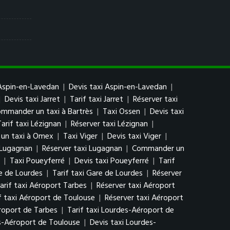
Aspin-en-Lavedan
|
Devis taxi Aspin-en-Lavedan
|
|
Devis taxi Jarret
|
Tarif taxi Jarret
|
Réserver taxi
mmander un taxi à Bartrès
|
Taxi Ossen
|
Devis taxi
Tarif taxi Lézignan
|
Réserver taxi Lézignan
|
un taxi à Omex
|
Taxi Viger
|
Devis taxi Viger
|
i Lugagnan
|
Réserver taxi Lugagnan
|
Commander un
|
Taxi Poueyferré
|
Devis taxi Poueyferré
|
Tarif
e de Lourdes
|
Tarif taxi Gare de Lourdes
|
Réserver
arif taxi Aéroport Tarbes
|
Réserver taxi Aéroport
f taxi Aéroport de Toulouse
|
Réserver taxi Aéroport
roport de Tarbes
|
Tarif taxi Lourdes-Aéroport de
s-Aéroport de Toulouse
|
Devis taxi Lourdes-