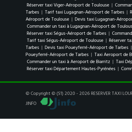
Réserver taxi Viger-Aéroport de Toulouse
|
Command
Tarbes
|
Tarif taxi Lugagnan-Aéroport de Tarbes
|
Aéroport de Toulouse
|
Devis taxi Lugagnan-Aéropo
Commander un taxi à Lugagnan-Aéroport de Toulou
Réserver taxi Ségus-Aéroport de Tarbes
|
Commander
Tarif taxi Ségus-Aéroport de Toulouse
|
Réserver t
Tarbes
|
Devis taxi Poueyferré-Aéroport de Tarbes
Poueyferré-Aéroport de Tarbes
|
Taxi Aeroport de Bi
Commander un taxi à Aeroport de Biarritz
|
Taxi Dé
Réserver taxi Département Hautes-Pyrénées
|
Comm
© Copyright © (S1) 2020 - 2026 RESERVER TAXI LOURD
JINFO