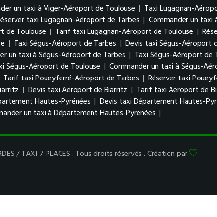
er un taxi à Viger-Aéroport de Toulouse
|
Taxi Lugagnan-Aéropo
Réserver taxi Lugagnan-Aéroport de Tarbes
|
Commander un taxi 
rt de Toulouse
|
Tarif taxi Lugagnan-Aéroport de Toulouse
|
Rése
se
|
Taxi Ségus-Aéroport de Tarbes
|
Devis taxi Ségus-Aéroport 
 un taxi à Ségus-Aéroport de Tarbes
|
Taxi Ségus-Aéroport de 
axi Ségus-Aéroport de Toulouse
|
Commander un taxi à Ségus-Aér
|
Tarif taxi Poueyferré-Aéroport de Tarbes
|
Réserver taxi Poueyf
arritz
|
Devis taxi Aeroport de Biarritz
|
Tarif taxi Aeroport de Bi
partement Hautes-Pyrénées
|
Devis taxi Département Hautes-Py
ander un taxi à Département Hautes-Pyrénées
|
ES / TAXI 7 PLACES . Tous droits réservés . Création par