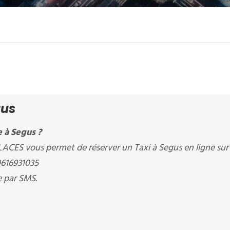
gus
 à Segus ?
CES vous permet de réserver un Taxi à Segus en ligne sur
0616931035
e par SMS.