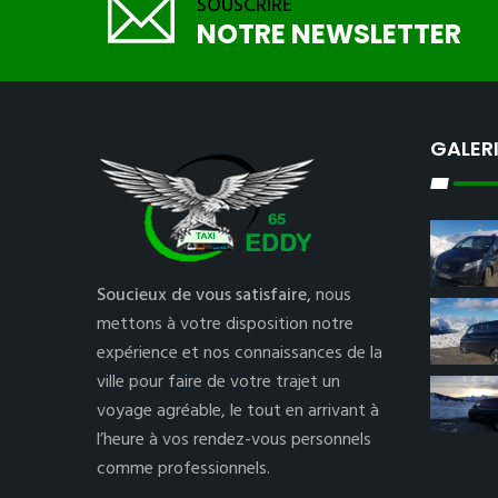
SOUSCRIRE
NOTRE NEWSLETTER
GALER
Soucieux de vous satisfaire,
nous
mettons à votre disposition notre
expérience et nos connaissances de la
ville pour faire de votre trajet un
voyage agréable, le tout en arrivant à
l’heure à vos rendez-vous personnels
comme professionnels.