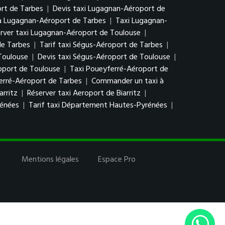
rt de Tarbes
|
Devis taxi Lugagnan-Aéroport de
à Lugagnan-Aéroport de Tarbes
|
Taxi Lugagnan-
rver taxi Lugagnan-Aéroport de Toulouse
|
de Tarbes
|
Tarif taxi Ségus-Aéroport de Tarbes
|
Toulouse
|
Devis taxi Ségus-Aéroport de Toulouse
|
oport de Toulouse
|
Taxi Poueyferré-Aéroport de
erré-Aéroport de Tarbes
|
Commander un taxi à
arritz
|
Réserver taxi Aeroport de Biarritz
|
rénées
|
Tarif taxi Département Hautes-Pyrénées
|
Mentions légales
Espace Pro