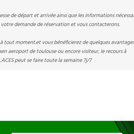
sse de départ et arrivée ainsi que les informations nécessai
otre demande de réservation et vous contacterons.
i à tout moment.et vous bénéficierez de quelques avantage
en aeroport de toulouse ou encore visiteur, le recours à
CES peut se faire toute la semaine 7j/7