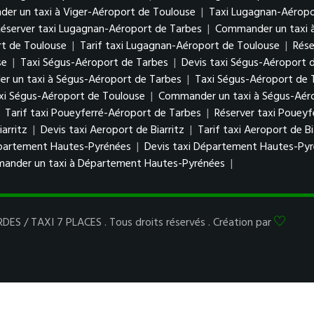
er un taxi à Viger-Aéroport de Toulouse
|
Taxi Lugagnan-Aéropo
Réserver taxi Lugagnan-Aéroport de Tarbes
|
Commander un taxi 
rt de Toulouse
|
Tarif taxi Lugagnan-Aéroport de Toulouse
|
Rése
se
|
Taxi Ségus-Aéroport de Tarbes
|
Devis taxi Ségus-Aéroport 
 un taxi à Ségus-Aéroport de Tarbes
|
Taxi Ségus-Aéroport de 
axi Ségus-Aéroport de Toulouse
|
Commander un taxi à Ségus-Aér
|
Tarif taxi Poueyferré-Aéroport de Tarbes
|
Réserver taxi Poueyf
arritz
|
Devis taxi Aeroport de Biarritz
|
Tarif taxi Aeroport de Bi
partement Hautes-Pyrénées
|
Devis taxi Département Hautes-Py
ander un taxi à Département Hautes-Pyrénées
|
ES / TAXI 7 PLACES . Tous droits réservés . Création par