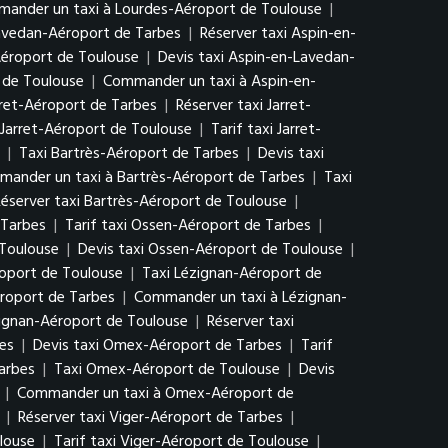
ander un taxi à Lourdes-Aéroport de Toulouse
|
Lavedan-Aéroport de Tarbes
|
Réserver taxi Aspin-en-
Aéroport de Toulouse
|
Devis taxi Aspin-en-Lavedan-
 de Toulouse
|
Commander un taxi à Aspin-en-
arret-Aéroport de Tarbes
|
Réserver taxi Jarret-
 Jarret-Aéroport de Toulouse
|
Tarif taxi Jarret-
|
Taxi Bartrès-Aéroport de Tarbes
|
Devis taxi
ander un taxi à Bartrès-Aéroport de Tarbes
|
Taxi
éserver taxi Bartrès-Aéroport de Toulouse
|
 Tarbes
|
Tarif taxi Ossen-Aéroport de Tarbes
|
 Toulouse
|
Devis taxi Ossen-Aéroport de Toulouse
|
oport de Toulouse
|
Taxi Lézignan-Aéroport de
éroport de Tarbes
|
Commander un taxi à Lézignan-
zignan-Aéroport de Toulouse
|
Réserver taxi
es
|
Devis taxi Omex-Aéroport de Tarbes
|
Tarif
arbes
|
Taxi Omex-Aéroport de Toulouse
|
Devis
|
Commander un taxi à Omex-Aéroport de
|
Réserver taxi Viger-Aéroport de Tarbes
|
louse
|
Tarif taxi Viger-Aéroport de Toulouse
|