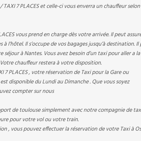
AXI 7 PLACES et celle-ci vous enverra un chauffeur selon 
ES vous prend en charge dès votre arrivée. Il peut assure
s à l’hôtel. Il s’occupe de vos bagages jusqu’à destination. Il
 séjour à Nantes. Vous avez besoin d’un taxi pour aller a la
? Votre chauffeur restera à votre disposition.
7 PLACES , votre réservation de Taxi pour la Gare ou
ur est disponible du Lundi au Dimanche . Que vous soyez
pouvez compter sur nous
ort de toulouse simplement avec notre compagnie de taxi
heure pour votre vol ou votre train.
ion , vous pouvez effectuer la réservation de votre Taxi à O