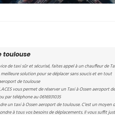
e toulouse
ice de taxi sûr et sécurisé, faites appel à un chauffeur de Ta
 meilleure solution pour se déplacer sans soucis et en tout
 aeroport de toulouse
ACES vous permet de réserver un Taxi à Ossen aeroport d
 ou par téléphone au 0616931035
dre un taxi à Ossen aeroport de toulouse. C’est un moyen 
ondre à tous vos besoins de déplacements. Il vous suffit jus