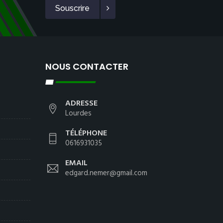
Souscrire
NOUS CONTACTER
ADRESSE
Lourdes
TÉLÉPHONE
0616931035
EMAIL
edgard.nemer@gmail.com