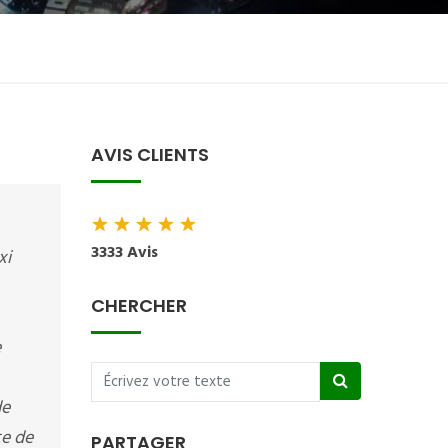
AVIS CLIENTS
★
★
★
★
★
3333 Avis
xi
CHERCHER
e
de
te de
PARTAGER