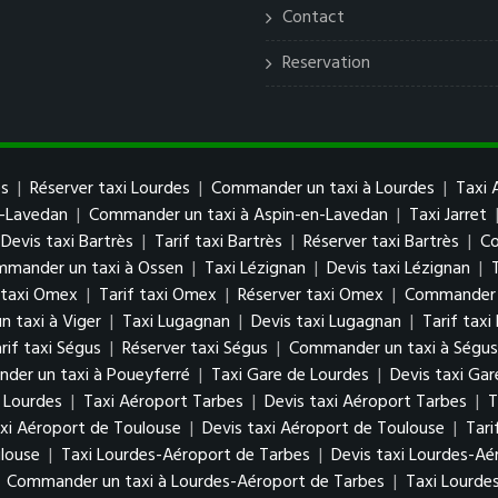
Contact
Reservation
es
|
Réserver taxi Lourdes
|
Commander un taxi à Lourdes
|
Taxi 
n-Lavedan
|
Commander un taxi à Aspin-en-Lavedan
|
Taxi Jarret
Devis taxi Bartrès
|
Tarif taxi Bartrès
|
Réserver taxi Bartrès
|
Co
mander un taxi à Ossen
|
Taxi Lézignan
|
Devis taxi Lézignan
|
 taxi Omex
|
Tarif taxi Omex
|
Réserver taxi Omex
|
Commander 
 taxi à Viger
|
Taxi Lugagnan
|
Devis taxi Lugagnan
|
Tarif tax
rif taxi Ségus
|
Réserver taxi Ségus
|
Commander un taxi à Ségus
der un taxi à Poueyferré
|
Taxi Gare de Lourdes
|
Devis taxi Gar
 Lourdes
|
Taxi Aéroport Tarbes
|
Devis taxi Aéroport Tarbes
|
T
xi Aéroport de Toulouse
|
Devis taxi Aéroport de Toulouse
|
Tari
louse
|
Taxi Lourdes-Aéroport de Tarbes
|
Devis taxi Lourdes-Aé
|
Commander un taxi à Lourdes-Aéroport de Tarbes
|
Taxi Lourde