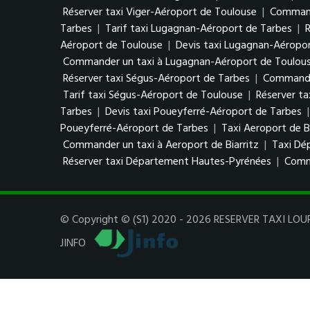
Réserver taxi Viger-Aéroport de Toulouse
|
Command
Tarbes
|
Tarif taxi Lugagnan-Aéroport de Tarbes
|
Aéroport de Toulouse
|
Devis taxi Lugagnan-Aéropo
Commander un taxi à Lugagnan-Aéroport de Toulou
Réserver taxi Ségus-Aéroport de Tarbes
|
Commander
Tarif taxi Ségus-Aéroport de Toulouse
|
Réserver t
Tarbes
|
Devis taxi Poueyferré-Aéroport de Tarbes
Poueyferré-Aéroport de Tarbes
|
Taxi Aeroport de Bi
Commander un taxi à Aeroport de Biarritz
|
Taxi Dé
Réserver taxi Département Hautes-Pyrénées
|
Comm
© Copyright © (S1) 2020 - 2026 RESERVER TAXI LOURD
JINFO