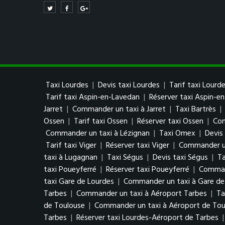
Taxi Lourdes
|
Devis taxi Lourdes
|
Tarif taxi Lourd
Tarif taxi Aspin-en-Lavedan
|
Réserver taxi Aspin-e
Jarret
|
Commander un taxi à Jarret
|
Taxi Bartrès
|
Ossen
|
Tarif taxi Ossen
|
Réserver taxi Ossen
|
Com
Commander un taxi à Lézignan
|
Taxi Omex
|
Devis
Tarif taxi Viger
|
Réserver taxi Viger
|
Commander un
taxi à Lugagnan
|
Taxi Ségus
|
Devis taxi Ségus
|
Ta
taxi Poueyferré
|
Réserver taxi Poueyferré
|
Comman
taxi Gare de Lourdes
|
Commander un taxi à Gare de
Tarbes
|
Commander un taxi à Aéroport Tarbes
|
Ta
de Toulouse
|
Commander un taxi à Aéroport de Tou
Tarbes
|
Réserver taxi Lourdes-Aéroport de Tarbes