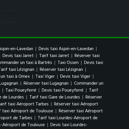
Aspin-en-Lavedan
|
Devis taxi Aspin-en-Lavedan
|
|
Devis taxi Jarret
|
Tarif taxi Jarret
|
Réserver taxi
mmander un taxi à Bartrès
|
Taxi Ossen
|
Devis taxi
Tarif taxi Lézignan
|
Réserver taxi Lézignan
|
un taxi à Omex
|
Taxi Viger
|
Devis taxi Viger
|
i Lugagnan
|
Réserver taxi Lugagnan
|
Commander un
|
Taxi Poueyferré
|
Devis taxi Poueyferré
|
Tarif
e de Lourdes
|
Tarif taxi Gare de Lourdes
|
Réserver
arif taxi Aéroport Tarbes
|
Réserver taxi Aéroport
f taxi Aéroport de Toulouse
|
Réserver taxi Aéroport
roport de Tarbes
|
Tarif taxi Lourdes-Aéroport de
s-Aéroport de Toulouse
|
Devis taxi Lourdes-