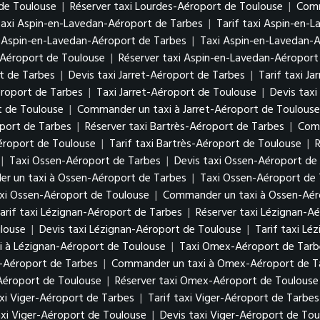
 de Toulouse
|
Réserver taxi Lourdes-Aéroport de Toulouse
|
Comm
taxi Aspin-en-Lavedan-Aéroport de Tarbes
|
Tarif taxi Aspin-en-
 Aspin-en-Lavedan-Aéroport de Tarbes
|
Taxi Aspin-en-Lavedan-
-Aéroport de Toulouse
|
Réserver taxi Aspin-en-Lavedan-Aéroport
rt de Tarbes
|
Devis taxi Jarret-Aéroport de Tarbes
|
Tarif taxi J
éroport de Tarbes
|
Taxi Jarret-Aéroport de Toulouse
|
Devis taxi
t de Toulouse
|
Commander un taxi à Jarret-Aéroport de Toulouse
oport de Tarbes
|
Réserver taxi Bartrès-Aéroport de Tarbes
|
Comm
Aéroport de Toulouse
|
Tarif taxi Bartrès-Aéroport de Toulouse
|
R
|
Taxi Ossen-Aéroport de Tarbes
|
Devis taxi Ossen-Aéroport de
r un taxi à Ossen-Aéroport de Tarbes
|
Taxi Ossen-Aéroport de
axi Ossen-Aéroport de Toulouse
|
Commander un taxi à Ossen-Aér
arif taxi Lézignan-Aéroport de Tarbes
|
Réserver taxi Lézignan-A
louse
|
Devis taxi Lézignan-Aéroport de Toulouse
|
Tarif taxi Lé
 à Lézignan-Aéroport de Toulouse
|
Taxi Omex-Aéroport de Tarb
-Aéroport de Tarbes
|
Commander un taxi à Omex-Aéroport de T
Aéroport de Toulouse
|
Réserver taxi Omex-Aéroport de Toulouse
xi Viger-Aéroport de Tarbes
|
Tarif taxi Viger-Aéroport de Tarbes
xi Viger-Aéroport de Toulouse
|
Devis taxi Viger-Aéroport de Tou