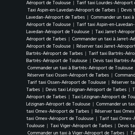
Aéroport de Toulouse
|
Tarif taxi Lourdes-Aéroport
Taxi Aspin-en-Lavedan-Aéroport de Tarbes
|
Devis 
Lavedan-Aéroport de Tarbes
|
Commander un taxi à
Aéroport de Toulouse
|
Tarif taxi Aspin-en-Lavedan
Lavedan-Aéroport de Toulouse
|
Taxi Jarret-Aéropo
Aéroport de Tarbes
|
Commander un taxi à Jarret-A
Aéroport de Toulouse
|
Réserver taxi Jarret-Aéropor
Bartrès-Aéroport de Tarbes
|
Tarif taxi Bartrès-Aér
Bartrès-Aéroport de Toulouse
|
Devis taxi Bartrès-
Commander un taxi à Bartrès-Aéroport de Toulouse
Réserver taxi Ossen-Aéroport de Tarbes
|
Commande
Tarif taxi Ossen-Aéroport de Toulouse
|
Réserver t
Tarbes
|
Devis taxi Lézignan-Aéroport de Tarbes
|
T
Aéroport de Tarbes
|
Taxi Lézignan-Aéroport de Tou
Lézignan-Aéroport de Toulouse
|
Commander un taxi
taxi Omex-Aéroport de Tarbes
|
Réserver taxi Omex
taxi Omex-Aéroport de Toulouse
|
Tarif taxi Omex-
Toulouse
|
Taxi Viger-Aéroport de Tarbes
|
Devis ta
Commander un taxi à Viger-Aéroport de Tarbes
|
Ta