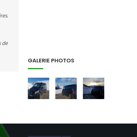
res.
s de
GALERIE PHOTOS