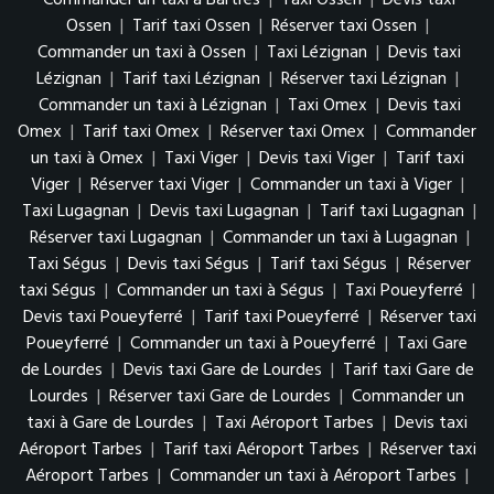
Ossen
|
Tarif taxi Ossen
|
Réserver taxi Ossen
|
Commander un taxi à Ossen
|
Taxi Lézignan
|
Devis taxi
Lézignan
|
Tarif taxi Lézignan
|
Réserver taxi Lézignan
|
Commander un taxi à Lézignan
|
Taxi Omex
|
Devis taxi
Omex
|
Tarif taxi Omex
|
Réserver taxi Omex
|
Commander
un taxi à Omex
|
Taxi Viger
|
Devis taxi Viger
|
Tarif taxi
Viger
|
Réserver taxi Viger
|
Commander un taxi à Viger
|
Taxi Lugagnan
|
Devis taxi Lugagnan
|
Tarif taxi Lugagnan
|
Réserver taxi Lugagnan
|
Commander un taxi à Lugagnan
|
Taxi Ségus
|
Devis taxi Ségus
|
Tarif taxi Ségus
|
Réserver
taxi Ségus
|
Commander un taxi à Ségus
|
Taxi Poueyferré
|
Devis taxi Poueyferré
|
Tarif taxi Poueyferré
|
Réserver taxi
Poueyferré
|
Commander un taxi à Poueyferré
|
Taxi Gare
de Lourdes
|
Devis taxi Gare de Lourdes
|
Tarif taxi Gare de
Lourdes
|
Réserver taxi Gare de Lourdes
|
Commander un
taxi à Gare de Lourdes
|
Taxi Aéroport Tarbes
|
Devis taxi
Aéroport Tarbes
|
Tarif taxi Aéroport Tarbes
|
Réserver taxi
Aéroport Tarbes
|
Commander un taxi à Aéroport Tarbes
|