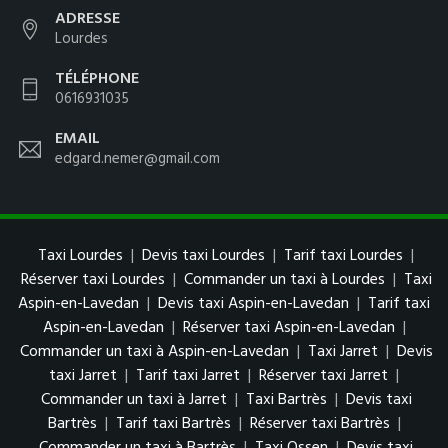
ADRESSE
Lourdes
TÉLÉPHONE
0616931035
EMAIL
edgard.nemer@gmail.com
Taxi Lourdes
|
Devis taxi Lourdes
|
Tarif taxi Lourdes
|
Réserver taxi Lourdes
|
Commander un taxi à Lourdes
|
Taxi
Aspin-en-Lavedan
|
Devis taxi Aspin-en-Lavedan
|
Tarif taxi
Aspin-en-Lavedan
|
Réserver taxi Aspin-en-Lavedan
|
Commander un taxi à Aspin-en-Lavedan
|
Taxi Jarret
|
Devis
taxi Jarret
|
Tarif taxi Jarret
|
Réserver taxi Jarret
|
Commander un taxi à Jarret
|
Taxi Bartrès
|
Devis taxi
Bartrès
|
Tarif taxi Bartrès
|
Réserver taxi Bartrès
|
Commander un taxi à Bartrès
|
Taxi Ossen
|
Devis taxi