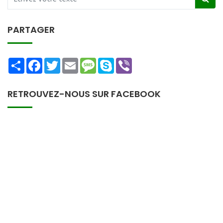
PARTAGER
Share
Facebook
Twitter
Email
Message
Skype
Viber
RETROUVEZ-NOUS SUR FACEBOOK