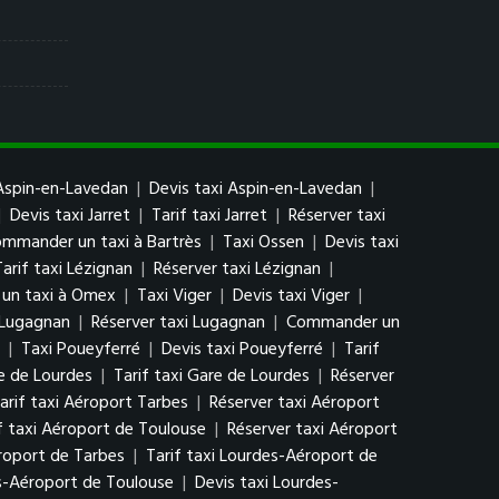
Aspin-en-Lavedan
|
Devis taxi Aspin-en-Lavedan
|
|
Devis taxi Jarret
|
Tarif taxi Jarret
|
Réserver taxi
mmander un taxi à Bartrès
|
Taxi Ossen
|
Devis taxi
Tarif taxi Lézignan
|
Réserver taxi Lézignan
|
un taxi à Omex
|
Taxi Viger
|
Devis taxi Viger
|
i Lugagnan
|
Réserver taxi Lugagnan
|
Commander un
|
Taxi Poueyferré
|
Devis taxi Poueyferré
|
Tarif
e de Lourdes
|
Tarif taxi Gare de Lourdes
|
Réserver
arif taxi Aéroport Tarbes
|
Réserver taxi Aéroport
f taxi Aéroport de Toulouse
|
Réserver taxi Aéroport
roport de Tarbes
|
Tarif taxi Lourdes-Aéroport de
s-Aéroport de Toulouse
|
Devis taxi Lourdes-