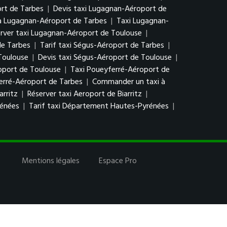
rt de Tarbes
|
Devis taxi Lugagnan-Aéroport de
à Lugagnan-Aéroport de Tarbes
|
Taxi Lugagnan-
rver taxi Lugagnan-Aéroport de Toulouse
|
de Tarbes
|
Tarif taxi Ségus-Aéroport de Tarbes
|
Toulouse
|
Devis taxi Ségus-Aéroport de Toulouse
|
oport de Toulouse
|
Taxi Poueyferré-Aéroport de
erré-Aéroport de Tarbes
|
Commander un taxi à
arritz
|
Réserver taxi Aeroport de Biarritz
|
rénées
|
Tarif taxi Département Hautes-Pyrénées
|
Mentions légales
Espace Pro