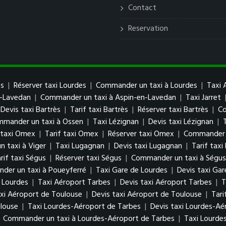
Contact
Reservation
es
|
Réserver taxi Lourdes
|
Commander un taxi à Lourdes
|
Taxi 
n-Lavedan
|
Commander un taxi à Aspin-en-Lavedan
|
Taxi Jarret
Devis taxi Bartrès
|
Tarif taxi Bartrès
|
Réserver taxi Bartrès
|
Co
mander un taxi à Ossen
|
Taxi Lézignan
|
Devis taxi Lézignan
|
 taxi Omex
|
Tarif taxi Omex
|
Réserver taxi Omex
|
Commander 
 taxi à Viger
|
Taxi Lugagnan
|
Devis taxi Lugagnan
|
Tarif tax
rif taxi Ségus
|
Réserver taxi Ségus
|
Commander un taxi à Ségus
der un taxi à Poueyferré
|
Taxi Gare de Lourdes
|
Devis taxi Gar
 Lourdes
|
Taxi Aéroport Tarbes
|
Devis taxi Aéroport Tarbes
|
T
xi Aéroport de Toulouse
|
Devis taxi Aéroport de Toulouse
|
Tari
louse
|
Taxi Lourdes-Aéroport de Tarbes
|
Devis taxi Lourdes-Aé
|
Commander un taxi à Lourdes-Aéroport de Tarbes
|
Taxi Lourde