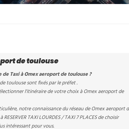
ort de toulouse
e de Taxi à Omex aeroport de toulouse ?
e toulouse sont fixés par le préfet .
ectionner l'itinéraire de votre choix à Omex aeroport de
rticulière, notre connaissance du réseau de Omex aeroport 
et à RESERVER TAXI LOURDES / TAXI 7 PLACES de choisir
plus intéressant pour vous.