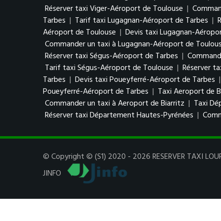
Réserver taxi Viger-Aéroport de Toulouse
|
Command
Tarbes
|
Tarif taxi Lugagnan-Aéroport de Tarbes
|
Aéroport de Toulouse
|
Devis taxi Lugagnan-Aéropo
Commander un taxi à Lugagnan-Aéroport de Toulou
Réserver taxi Ségus-Aéroport de Tarbes
|
Commander
Tarif taxi Ségus-Aéroport de Toulouse
|
Réserver t
Tarbes
|
Devis taxi Poueyferré-Aéroport de Tarbes
Poueyferré-Aéroport de Tarbes
|
Taxi Aeroport de Bi
Commander un taxi à Aeroport de Biarritz
|
Taxi Dé
Réserver taxi Département Hautes-Pyrénées
|
Comm
© Copyright © (S1) 2020 - 2026 RESERVER TAXI LOURD
JINFO