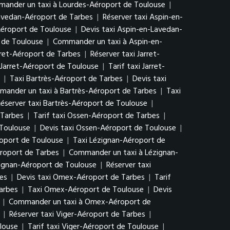
ander un taxi à Lourdes-Aéroport de Toulouse
|
Lavedan-Aéroport de Tarbes
|
Réserver taxi Aspin-en-
Aéroport de Toulouse
|
Devis taxi Aspin-en-Lavedan-
 de Toulouse
|
Commander un taxi à Aspin-en-
arret-Aéroport de Tarbes
|
Réserver taxi Jarret-
 Jarret-Aéroport de Toulouse
|
Tarif taxi Jarret-
|
Taxi Bartrès-Aéroport de Tarbes
|
Devis taxi
ander un taxi à Bartrès-Aéroport de Tarbes
|
Taxi
éserver taxi Bartrès-Aéroport de Toulouse
|
 Tarbes
|
Tarif taxi Ossen-Aéroport de Tarbes
|
 Toulouse
|
Devis taxi Ossen-Aéroport de Toulouse
|
oport de Toulouse
|
Taxi Lézignan-Aéroport de
éroport de Tarbes
|
Commander un taxi à Lézignan-
zignan-Aéroport de Toulouse
|
Réserver taxi
es
|
Devis taxi Omex-Aéroport de Tarbes
|
Tarif
arbes
|
Taxi Omex-Aéroport de Toulouse
|
Devis
|
Commander un taxi à Omex-Aéroport de
|
Réserver taxi Viger-Aéroport de Tarbes
|
louse
|
Tarif taxi Viger-Aéroport de Toulouse
|