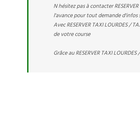
N hésitez pas à contacter RESERVE
l'avance pour tout demande d'infos s
Avec RESERVER TAXI LOURDES / TAXI 7
de votre course
Grâce au RESERVER TAXI LOURDES / T