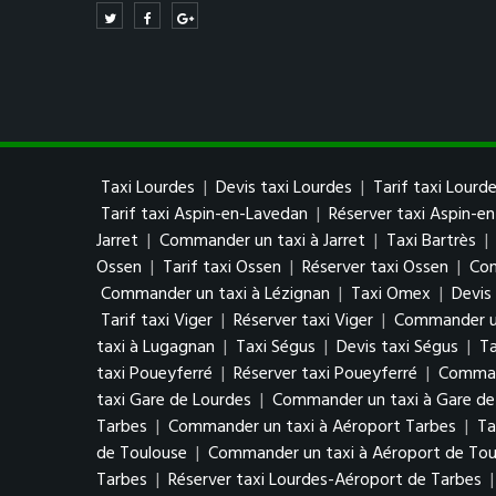
Taxi Lourdes
|
Devis taxi Lourdes
|
Tarif taxi Lourd
Tarif taxi Aspin-en-Lavedan
|
Réserver taxi Aspin-e
Jarret
|
Commander un taxi à Jarret
|
Taxi Bartrès
|
Ossen
|
Tarif taxi Ossen
|
Réserver taxi Ossen
|
Com
Commander un taxi à Lézignan
|
Taxi Omex
|
Devis
Tarif taxi Viger
|
Réserver taxi Viger
|
Commander un
taxi à Lugagnan
|
Taxi Ségus
|
Devis taxi Ségus
|
Ta
taxi Poueyferré
|
Réserver taxi Poueyferré
|
Comman
taxi Gare de Lourdes
|
Commander un taxi à Gare de
Tarbes
|
Commander un taxi à Aéroport Tarbes
|
Ta
de Toulouse
|
Commander un taxi à Aéroport de Tou
Tarbes
|
Réserver taxi Lourdes-Aéroport de Tarbes