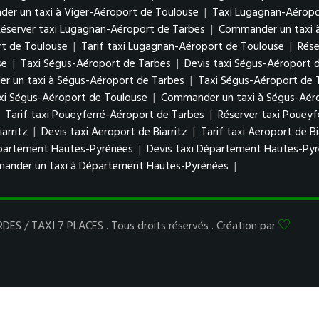
er un taxi à Viger-Aéroport de Toulouse
|
Taxi Lugagnan-Aéropo
Réserver taxi Lugagnan-Aéroport de Tarbes
|
Commander un taxi 
rt de Toulouse
|
Tarif taxi Lugagnan-Aéroport de Toulouse
|
Rése
se
|
Taxi Ségus-Aéroport de Tarbes
|
Devis taxi Ségus-Aéroport 
 un taxi à Ségus-Aéroport de Tarbes
|
Taxi Ségus-Aéroport de 
axi Ségus-Aéroport de Toulouse
|
Commander un taxi à Ségus-Aér
|
Tarif taxi Poueyferré-Aéroport de Tarbes
|
Réserver taxi Poueyf
arritz
|
Devis taxi Aeroport de Biarritz
|
Tarif taxi Aeroport de Bi
partement Hautes-Pyrénées
|
Devis taxi Département Hautes-Py
ander un taxi à Département Hautes-Pyrénées
|
ES / TAXI 7 PLACES . Tous droits réservés . Création par