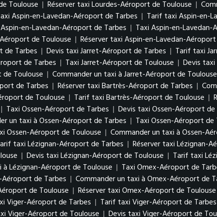
 de Toulouse
|
Réserver taxi Lourdes-Aéroport de Toulouse
|
Comm
taxi Aspin-en-Lavedan-Aéroport de Tarbes
|
Tarif taxi Aspin-en-
 Aspin-en-Lavedan-Aéroport de Tarbes
|
Taxi Aspin-en-Lavedan-
-Aéroport de Toulouse
|
Réserver taxi Aspin-en-Lavedan-Aéroport
rt de Tarbes
|
Devis taxi Jarret-Aéroport de Tarbes
|
Tarif taxi J
éroport de Tarbes
|
Taxi Jarret-Aéroport de Toulouse
|
Devis taxi
t de Toulouse
|
Commander un taxi à Jarret-Aéroport de Toulouse
oport de Tarbes
|
Réserver taxi Bartrès-Aéroport de Tarbes
|
Comm
Aéroport de Toulouse
|
Tarif taxi Bartrès-Aéroport de Toulouse
|
R
|
Taxi Ossen-Aéroport de Tarbes
|
Devis taxi Ossen-Aéroport de
r un taxi à Ossen-Aéroport de Tarbes
|
Taxi Ossen-Aéroport de
axi Ossen-Aéroport de Toulouse
|
Commander un taxi à Ossen-Aér
arif taxi Lézignan-Aéroport de Tarbes
|
Réserver taxi Lézignan-A
louse
|
Devis taxi Lézignan-Aéroport de Toulouse
|
Tarif taxi Lé
 à Lézignan-Aéroport de Toulouse
|
Taxi Omex-Aéroport de Tarb
-Aéroport de Tarbes
|
Commander un taxi à Omex-Aéroport de T
Aéroport de Toulouse
|
Réserver taxi Omex-Aéroport de Toulouse
xi Viger-Aéroport de Tarbes
|
Tarif taxi Viger-Aéroport de Tarbes
xi Viger-Aéroport de Toulouse
|
Devis taxi Viger-Aéroport de Tou