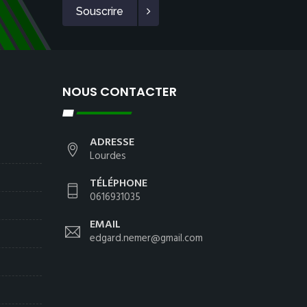
Souscrire
NOUS CONTACTER
ADRESSE
Lourdes
TÉLÉPHONE
0616931035
EMAIL
edgard.nemer@gmail.com