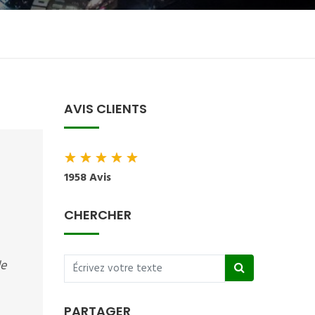
AVIS CLIENTS
★
★
★
★
★
1958 Avis
CHERCHER
de
PARTAGER