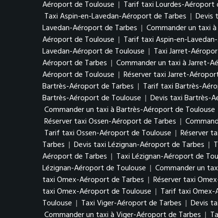
Aéroport de Toulouse
|
Tarif taxi Lourdes-Aéroport
Taxi Aspin-en-Lavedan-Aéroport de Tarbes
|
Devis 
Lavedan-Aéroport de Tarbes
|
Commander un taxi à
Aéroport de Toulouse
|
Tarif taxi Aspin-en-Lavedan
Lavedan-Aéroport de Toulouse
|
Taxi Jarret-Aéropo
Aéroport de Tarbes
|
Commander un taxi à Jarret-A
Aéroport de Toulouse
|
Réserver taxi Jarret-Aéropor
Bartrès-Aéroport de Tarbes
|
Tarif taxi Bartrès-Aér
Bartrès-Aéroport de Toulouse
|
Devis taxi Bartrès-
Commander un taxi à Bartrès-Aéroport de Toulouse
Réserver taxi Ossen-Aéroport de Tarbes
|
Commande
Tarif taxi Ossen-Aéroport de Toulouse
|
Réserver t
Tarbes
|
Devis taxi Lézignan-Aéroport de Tarbes
|
T
Aéroport de Tarbes
|
Taxi Lézignan-Aéroport de Tou
Lézignan-Aéroport de Toulouse
|
Commander un taxi
taxi Omex-Aéroport de Tarbes
|
Réserver taxi Omex
taxi Omex-Aéroport de Toulouse
|
Tarif taxi Omex-
Toulouse
|
Taxi Viger-Aéroport de Tarbes
|
Devis ta
Commander un taxi à Viger-Aéroport de Tarbes
|
Ta