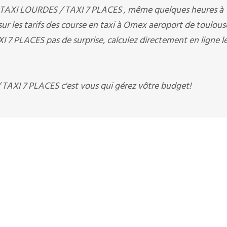
R TAXI LOURDES / TAXI 7 PLACES , même quelques heures à
ur les tarifs des course en taxi à Omex aeroport de toulous
 PLACES pas de surprise, calculez directement en ligne le 
AXI 7 PLACES c'est vous qui gérez vôtre budget!