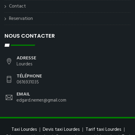
Contact
Reservation
NOUS CONTACTER
ADRESSE
Lourdes
TÉLÉPHONE
0616931035
EMAIL
edgard.nemer@gmail.com
Taxi Lourdes
|
Devis taxi Lourdes
|
Tarif taxi Lourdes
|