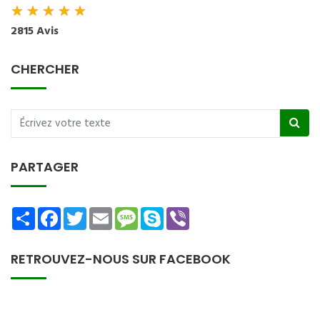
★
★
★
★
★
2815 Avis
CHERCHER
PARTAGER
Share
Facebook
Twitter
Email
Message
Skype
Viber
RETROUVEZ-NOUS SUR FACEBOOK