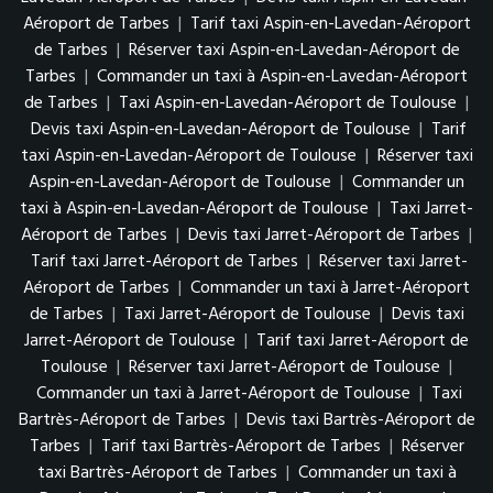
Aéroport de Tarbes
|
Tarif taxi Aspin-en-Lavedan-Aéroport
de Tarbes
|
Réserver taxi Aspin-en-Lavedan-Aéroport de
Tarbes
|
Commander un taxi à Aspin-en-Lavedan-Aéroport
de Tarbes
|
Taxi Aspin-en-Lavedan-Aéroport de Toulouse
|
Devis taxi Aspin-en-Lavedan-Aéroport de Toulouse
|
Tarif
taxi Aspin-en-Lavedan-Aéroport de Toulouse
|
Réserver taxi
Aspin-en-Lavedan-Aéroport de Toulouse
|
Commander un
taxi à Aspin-en-Lavedan-Aéroport de Toulouse
|
Taxi Jarret-
Aéroport de Tarbes
|
Devis taxi Jarret-Aéroport de Tarbes
|
Tarif taxi Jarret-Aéroport de Tarbes
|
Réserver taxi Jarret-
Aéroport de Tarbes
|
Commander un taxi à Jarret-Aéroport
de Tarbes
|
Taxi Jarret-Aéroport de Toulouse
|
Devis taxi
Jarret-Aéroport de Toulouse
|
Tarif taxi Jarret-Aéroport de
Toulouse
|
Réserver taxi Jarret-Aéroport de Toulouse
|
Commander un taxi à Jarret-Aéroport de Toulouse
|
Taxi
Bartrès-Aéroport de Tarbes
|
Devis taxi Bartrès-Aéroport de
Tarbes
|
Tarif taxi Bartrès-Aéroport de Tarbes
|
Réserver
taxi Bartrès-Aéroport de Tarbes
|
Commander un taxi à