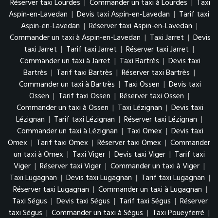
Réserver taxi Lourdes
|
Commander un taxi à Lourdes
|
Taxi
Aspin-en-Lavedan
|
Devis taxi Aspin-en-Lavedan
|
Tarif taxi
Aspin-en-Lavedan
|
Réserver taxi Aspin-en-Lavedan
|
Commander un taxi à Aspin-en-Lavedan
|
Taxi Jarret
|
Devis
taxi Jarret
|
Tarif taxi Jarret
|
Réserver taxi Jarret
|
Commander un taxi à Jarret
|
Taxi Bartrès
|
Devis taxi
Bartrès
|
Tarif taxi Bartrès
|
Réserver taxi Bartrès
|
Commander un taxi à Bartrès
|
Taxi Ossen
|
Devis taxi
Ossen
|
Tarif taxi Ossen
|
Réserver taxi Ossen
|
Commander un taxi à Ossen
|
Taxi Lézignan
|
Devis taxi
Lézignan
|
Tarif taxi Lézignan
|
Réserver taxi Lézignan
|
Commander un taxi à Lézignan
|
Taxi Omex
|
Devis taxi
Omex
|
Tarif taxi Omex
|
Réserver taxi Omex
|
Commander
un taxi à Omex
|
Taxi Viger
|
Devis taxi Viger
|
Tarif taxi
Viger
|
Réserver taxi Viger
|
Commander un taxi à Viger
|
Taxi Lugagnan
|
Devis taxi Lugagnan
|
Tarif taxi Lugagnan
|
Réserver taxi Lugagnan
|
Commander un taxi à Lugagnan
|
Taxi Ségus
|
Devis taxi Ségus
|
Tarif taxi Ségus
|
Réserver
taxi Ségus
|
Commander un taxi à Ségus
|
Taxi Poueyferré
|