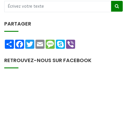
PARTAGER
Share
Facebook
Twitter
Email
Message
Skype
Viber
RETROUVEZ-NOUS SUR FACEBOOK