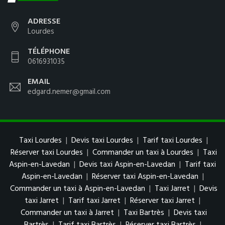
ADRESSE
Lourdes
TÉLÉPHONE
0616931035
EMAIL
edgard.nemer@gmail.com
Taxi Lourdes
|
Devis taxi Lourdes
|
Tarif taxi Lourdes
|
Réserver taxi Lourdes
|
Commander un taxi à Lourdes
|
Taxi
Aspin-en-Lavedan
|
Devis taxi Aspin-en-Lavedan
|
Tarif taxi
Aspin-en-Lavedan
|
Réserver taxi Aspin-en-Lavedan
|
Commander un taxi à Aspin-en-Lavedan
|
Taxi Jarret
|
Devis
taxi Jarret
|
Tarif taxi Jarret
|
Réserver taxi Jarret
|
Commander un taxi à Jarret
|
Taxi Bartrès
|
Devis taxi
Bartrès
|
Tarif taxi Bartrès
|
Réserver taxi Bartrès
|