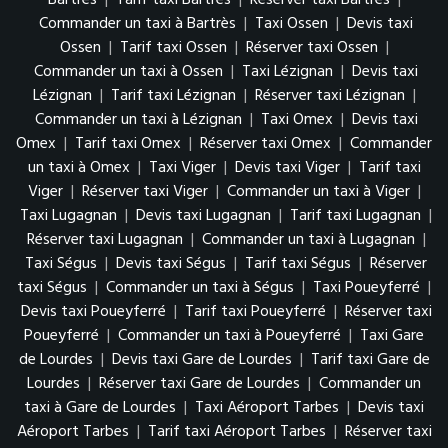
Commander un taxi à Bartrès
|
Taxi Ossen
|
Devis taxi
Ossen
|
Tarif taxi Ossen
|
Réserver taxi Ossen
|
Commander un taxi à Ossen
|
Taxi Lézignan
|
Devis taxi
Lézignan
|
Tarif taxi Lézignan
|
Réserver taxi Lézignan
|
Commander un taxi à Lézignan
|
Taxi Omex
|
Devis taxi
Omex
|
Tarif taxi Omex
|
Réserver taxi Omex
|
Commander
un taxi à Omex
|
Taxi Viger
|
Devis taxi Viger
|
Tarif taxi
Viger
|
Réserver taxi Viger
|
Commander un taxi à Viger
|
Taxi Lugagnan
|
Devis taxi Lugagnan
|
Tarif taxi Lugagnan
|
Réserver taxi Lugagnan
|
Commander un taxi à Lugagnan
|
Taxi Ségus
|
Devis taxi Ségus
|
Tarif taxi Ségus
|
Réserver
taxi Ségus
|
Commander un taxi à Ségus
|
Taxi Poueyferré
|
Devis taxi Poueyferré
|
Tarif taxi Poueyferré
|
Réserver taxi
Poueyferré
|
Commander un taxi à Poueyferré
|
Taxi Gare
de Lourdes
|
Devis taxi Gare de Lourdes
|
Tarif taxi Gare de
Lourdes
|
Réserver taxi Gare de Lourdes
|
Commander un
taxi à Gare de Lourdes
|
Taxi Aéroport Tarbes
|
Devis taxi
Aéroport Tarbes
|
Tarif taxi Aéroport Tarbes
|
Réserver taxi