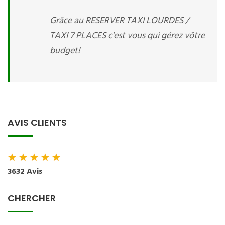
Grâce au RESERVER TAXI LOURDES /
TAXI 7 PLACES c'est vous qui gérez vôtre
budget!
AVIS CLIENTS
★
★
★
★
★
3632 Avis
CHERCHER