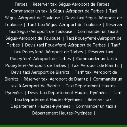
Tarbes
|
Réserver taxi Ségus-Aéroport de Tarbes
|
Commander un taxi à Ségus-Aéroport de Tarbes
|
Taxi
Ségus-Aéroport de Toulouse
|
Devis taxi Ségus-Aéroport de
Toulouse
|
Tarif taxi Ségus-Aéroport de Toulouse
|
Réserver
taxi Ségus-Aéroport de Toulouse
|
Commander un taxi à
Ségus-Aéroport de Toulouse
|
Taxi Poueyferré-Aéroport de
Tarbes
|
Devis taxi Poueyferré-Aéroport de Tarbes
|
Tarif
taxi Poueyferré-Aéroport de Tarbes
|
Réserver taxi
Poueyferré-Aéroport de Tarbes
|
Commander un taxi à
Poueyferré-Aéroport de Tarbes
|
Taxi Aeroport de Biarritz
|
Devis taxi Aeroport de Biarritz
|
Tarif taxi Aeroport de
Biarritz
|
Réserver taxi Aeroport de Biarritz
|
Commander un
taxi à Aeroport de Biarritz
|
Taxi Département Hautes-
Pyrénées
|
Devis taxi Département Hautes-Pyrénées
|
Tarif
taxi Département Hautes-Pyrénées
|
Réserver taxi
Département Hautes-Pyrénées
|
Commander un taxi à
Département Hautes-Pyrénées
|