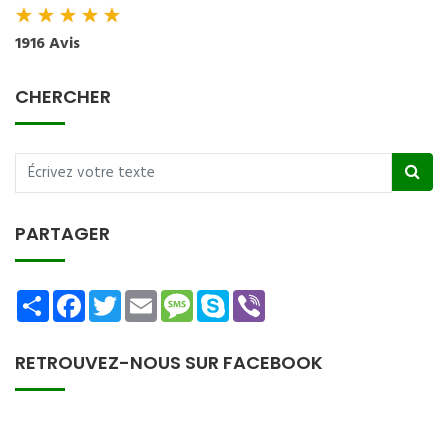
★
★
★
★
★
1916 Avis
CHERCHER
PARTAGER
Share
Facebook
Twitter
Email
Message
Skype
Viber
RETROUVEZ-NOUS SUR FACEBOOK