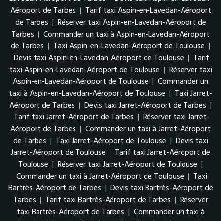
Aéroport de Tarbes
|
Tarif taxi Aspin-en-Lavedan-Aéroport
de Tarbes
|
Réserver taxi Aspin-en-Lavedan-Aéroport de
Tarbes
|
Commander un taxi à Aspin-en-Lavedan-Aéroport
de Tarbes
|
Taxi Aspin-en-Lavedan-Aéroport de Toulouse
|
Devis taxi Aspin-en-Lavedan-Aéroport de Toulouse
|
Tarif
taxi Aspin-en-Lavedan-Aéroport de Toulouse
|
Réserver taxi
Aspin-en-Lavedan-Aéroport de Toulouse
|
Commander un
taxi à Aspin-en-Lavedan-Aéroport de Toulouse
|
Taxi Jarret-
Aéroport de Tarbes
|
Devis taxi Jarret-Aéroport de Tarbes
|
Tarif taxi Jarret-Aéroport de Tarbes
|
Réserver taxi Jarret-
Aéroport de Tarbes
|
Commander un taxi à Jarret-Aéroport
de Tarbes
|
Taxi Jarret-Aéroport de Toulouse
|
Devis taxi
Jarret-Aéroport de Toulouse
|
Tarif taxi Jarret-Aéroport de
Toulouse
|
Réserver taxi Jarret-Aéroport de Toulouse
|
Commander un taxi à Jarret-Aéroport de Toulouse
|
Taxi
Bartrès-Aéroport de Tarbes
|
Devis taxi Bartrès-Aéroport de
Tarbes
|
Tarif taxi Bartrès-Aéroport de Tarbes
|
Réserver
taxi Bartrès-Aéroport de Tarbes
|
Commander un taxi à