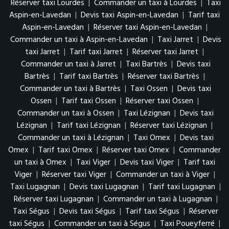
Réserver taxi Lourdes
|
Commander un taxi à Lourdes
|
Taxi
Aspin-en-Lavedan
|
Devis taxi Aspin-en-Lavedan
|
Tarif taxi
Aspin-en-Lavedan
|
Réserver taxi Aspin-en-Lavedan
|
Commander un taxi à Aspin-en-Lavedan
|
Taxi Jarret
|
Devis
taxi Jarret
|
Tarif taxi Jarret
|
Réserver taxi Jarret
|
Commander un taxi à Jarret
|
Taxi Bartrès
|
Devis taxi
Bartrès
|
Tarif taxi Bartrès
|
Réserver taxi Bartrès
|
Commander un taxi à Bartrès
|
Taxi Ossen
|
Devis taxi
Ossen
|
Tarif taxi Ossen
|
Réserver taxi Ossen
|
Commander un taxi à Ossen
|
Taxi Lézignan
|
Devis taxi
Lézignan
|
Tarif taxi Lézignan
|
Réserver taxi Lézignan
|
Commander un taxi à Lézignan
|
Taxi Omex
|
Devis taxi
Omex
|
Tarif taxi Omex
|
Réserver taxi Omex
|
Commander
un taxi à Omex
|
Taxi Viger
|
Devis taxi Viger
|
Tarif taxi
Viger
|
Réserver taxi Viger
|
Commander un taxi à Viger
|
Taxi Lugagnan
|
Devis taxi Lugagnan
|
Tarif taxi Lugagnan
|
Réserver taxi Lugagnan
|
Commander un taxi à Lugagnan
|
Taxi Ségus
|
Devis taxi Ségus
|
Tarif taxi Ségus
|
Réserver
taxi Ségus
|
Commander un taxi à Ségus
|
Taxi Poueyferré
|