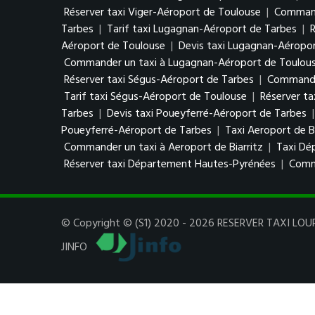
Réserver taxi Viger-Aéroport de Toulouse
|
Command
Tarbes
|
Tarif taxi Lugagnan-Aéroport de Tarbes
|
Aéroport de Toulouse
|
Devis taxi Lugagnan-Aéropo
Commander un taxi à Lugagnan-Aéroport de Toulou
Réserver taxi Ségus-Aéroport de Tarbes
|
Commander
Tarif taxi Ségus-Aéroport de Toulouse
|
Réserver t
Tarbes
|
Devis taxi Poueyferré-Aéroport de Tarbes
Poueyferré-Aéroport de Tarbes
|
Taxi Aeroport de Bi
Commander un taxi à Aeroport de Biarritz
|
Taxi Dé
Réserver taxi Département Hautes-Pyrénées
|
Comm
© Copyright © (S1) 2020 - 2026 RESERVER TAXI LOURD
JINFO