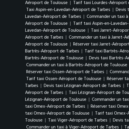
Aéroport de Toulouse
|
Tarif taxi Lourdes-Aéroport
Taxi Aspin-en-Lavedan-Aéroport de Tarbes
|
Devis 
Lavedan-Aéroport de Tarbes
|
Commander un taxi à
Aéroport de Toulouse
|
Tarif taxi Aspin-en-Lavedan
Lavedan-Aéroport de Toulouse
|
Taxi Jarret-Aéropo
Aéroport de Tarbes
|
Commander un taxi à Jarret-A
Aéroport de Toulouse
|
Réserver taxi Jarret-Aéropor
Bartrès-Aéroport de Tarbes
|
Tarif taxi Bartrès-Aér
Bartrès-Aéroport de Toulouse
|
Devis taxi Bartrès-
Commander un taxi à Bartrès-Aéroport de Toulouse
Réserver taxi Ossen-Aéroport de Tarbes
|
Commande
Tarif taxi Ossen-Aéroport de Toulouse
|
Réserver t
Tarbes
|
Devis taxi Lézignan-Aéroport de Tarbes
|
T
Aéroport de Tarbes
|
Taxi Lézignan-Aéroport de Tou
Lézignan-Aéroport de Toulouse
|
Commander un taxi
taxi Omex-Aéroport de Tarbes
|
Réserver taxi Omex
taxi Omex-Aéroport de Toulouse
|
Tarif taxi Omex-
Toulouse
|
Taxi Viger-Aéroport de Tarbes
|
Devis ta
Commander un taxi à Viger-Aéroport de Tarbes
|
Ta