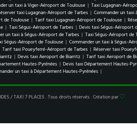
er un taxi à Viger-Aéroport de Toulouse
|
Taxi Lugagnan-Aéropo
Réserver taxi Lugagnan-Aéroport de Tarbes
|
Commander un taxi 
rt de Toulouse
|
Tarif taxi Lugagnan-Aéroport de Toulouse
|
Rése
se
|
Taxi Ségus-Aéroport de Tarbes
|
Devis taxi Ségus-Aéroport 
 un taxi à Ségus-Aéroport de Tarbes
|
Taxi Ségus-Aéroport de 
axi Ségus-Aéroport de Toulouse
|
Commander un taxi à Ségus-Aér
|
Tarif taxi Poueyferré-Aéroport de Tarbes
|
Réserver taxi Poueyf
arritz
|
Devis taxi Aeroport de Biarritz
|
Tarif taxi Aeroport de Bi
partement Hautes-Pyrénées
|
Devis taxi Département Hautes-Py
ander un taxi à Département Hautes-Pyrénées
|
ES / TAXI 7 PLACES . Tous droits réservés . Création par