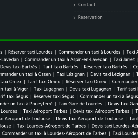
Contact
Reservation
es
|
Réserver taxi Lourdes
|
Commander un taxi à Lourdes
|
Taxi 
n-Lavedan
|
Commander un taxi à Aspin-en-Lavedan
|
Taxi Jarret
Devis taxi Bartrès
|
Tarif taxi Bartrès
|
Réserver taxi Bartrès
|
Co
mander un taxi à Ossen
|
Taxi Lézignan
|
Devis taxi Lézignan
|
 taxi Omex
|
Tarif taxi Omex
|
Réserver taxi Omex
|
Commander 
 taxi à Viger
|
Taxi Lugagnan
|
Devis taxi Lugagnan
|
Tarif tax
rif taxi Ségus
|
Réserver taxi Ségus
|
Commander un taxi à Ségus
der un taxi à Poueyferré
|
Taxi Gare de Lourdes
|
Devis taxi Gar
 Lourdes
|
Taxi Aéroport Tarbes
|
Devis taxi Aéroport Tarbes
|
T
xi Aéroport de Toulouse
|
Devis taxi Aéroport de Toulouse
|
Tari
louse
|
Taxi Lourdes-Aéroport de Tarbes
|
Devis taxi Lourdes-Aé
|
Commander un taxi à Lourdes-Aéroport de Tarbes
|
Taxi Lourde