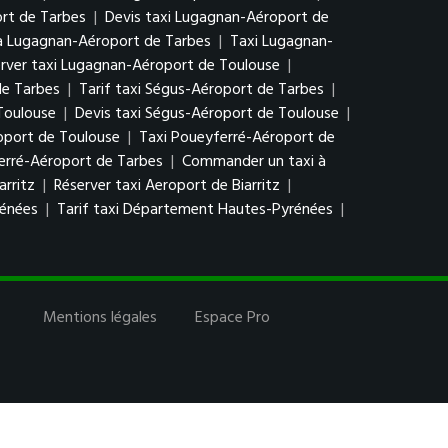
rt de Tarbes
|
Devis taxi Lugagnan-Aéroport de
à Lugagnan-Aéroport de Tarbes
|
Taxi Lugagnan-
rver taxi Lugagnan-Aéroport de Toulouse
|
de Tarbes
|
Tarif taxi Ségus-Aéroport de Tarbes
|
Toulouse
|
Devis taxi Ségus-Aéroport de Toulouse
|
oport de Toulouse
|
Taxi Poueyferré-Aéroport de
erré-Aéroport de Tarbes
|
Commander un taxi à
arritz
|
Réserver taxi Aeroport de Biarritz
|
rénées
|
Tarif taxi Département Hautes-Pyrénées
|
Mentions légales
Espace Pro