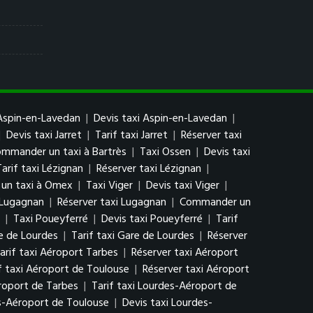
Aspin-en-Lavedan
|
Devis taxi Aspin-en-Lavedan
|
|
Devis taxi Jarret
|
Tarif taxi Jarret
|
Réserver taxi
mmander un taxi à Bartrès
|
Taxi Ossen
|
Devis taxi
Tarif taxi Lézignan
|
Réserver taxi Lézignan
|
un taxi à Omex
|
Taxi Viger
|
Devis taxi Viger
|
i Lugagnan
|
Réserver taxi Lugagnan
|
Commander un
|
Taxi Poueyferré
|
Devis taxi Poueyferré
|
Tarif
e de Lourdes
|
Tarif taxi Gare de Lourdes
|
Réserver
arif taxi Aéroport Tarbes
|
Réserver taxi Aéroport
f taxi Aéroport de Toulouse
|
Réserver taxi Aéroport
roport de Tarbes
|
Tarif taxi Lourdes-Aéroport de
s-Aéroport de Toulouse
|
Devis taxi Lourdes-