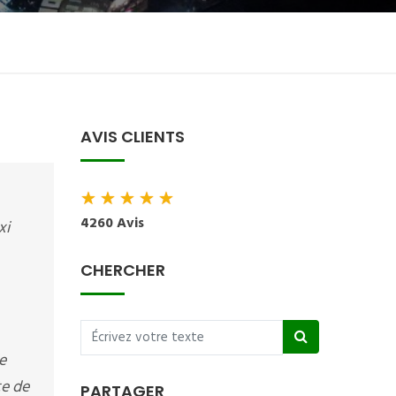
AVIS CLIENTS
★
★
★
★
★
4260 Avis
xi
CHERCHER
e
te de
PARTAGER