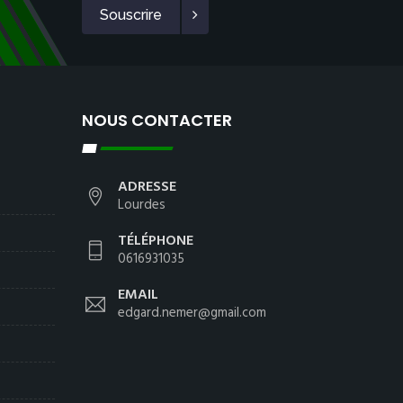
Souscrire
NOUS CONTACTER
ADRESSE
Lourdes
TÉLÉPHONE
0616931035
EMAIL
edgard.nemer@gmail.com