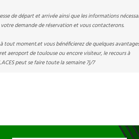
sse de départ et arrivée ainsi que les informations nécessai
otre demande de réservation et vous contacterons.
i à tout moment.et vous bénéficierez de quelques avantage
et aeroport de toulouse ou encore visiteur, le recours à
CES peut se faire toute la semaine 7j/7