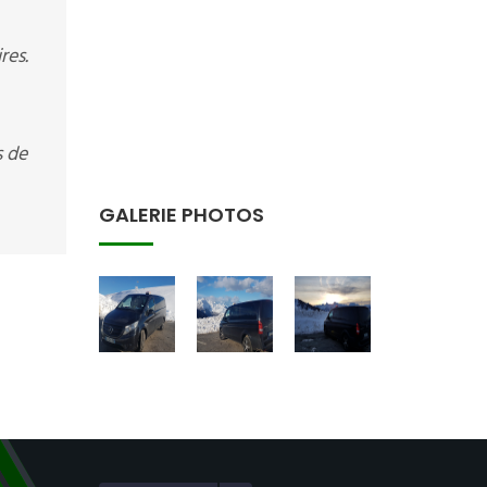
res.
s de
GALERIE PHOTOS