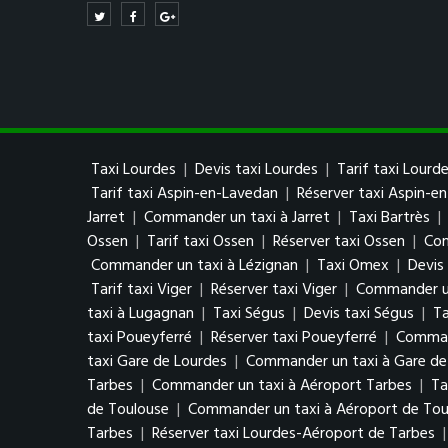
Taxi Lourdes
|
Devis taxi Lourdes
|
Tarif taxi Lourd
Tarif taxi Aspin-en-Lavedan
|
Réserver taxi Aspin-e
Jarret
|
Commander un taxi à Jarret
|
Taxi Bartrès
|
Ossen
|
Tarif taxi Ossen
|
Réserver taxi Ossen
|
Com
Commander un taxi à Lézignan
|
Taxi Omex
|
Devis
Tarif taxi Viger
|
Réserver taxi Viger
|
Commander un
taxi à Lugagnan
|
Taxi Ségus
|
Devis taxi Ségus
|
Ta
taxi Poueyferré
|
Réserver taxi Poueyferré
|
Comman
taxi Gare de Lourdes
|
Commander un taxi à Gare de
Tarbes
|
Commander un taxi à Aéroport Tarbes
|
Ta
de Toulouse
|
Commander un taxi à Aéroport de Tou
Tarbes
|
Réserver taxi Lourdes-Aéroport de Tarbes