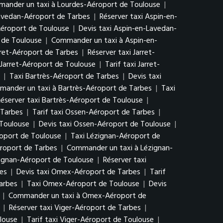
ander un taxi à Lourdes-Aéroport de Toulouse
|
Lavedan-Aéroport de Tarbes
|
Réserver taxi Aspin-en-
Aéroport de Toulouse
|
Devis taxi Aspin-en-Lavedan-
 de Toulouse
|
Commander un taxi à Aspin-en-
arret-Aéroport de Tarbes
|
Réserver taxi Jarret-
 Jarret-Aéroport de Toulouse
|
Tarif taxi Jarret-
|
Taxi Bartrès-Aéroport de Tarbes
|
Devis taxi
ander un taxi à Bartrès-Aéroport de Tarbes
|
Taxi
éserver taxi Bartrès-Aéroport de Toulouse
|
 Tarbes
|
Tarif taxi Ossen-Aéroport de Tarbes
|
 Toulouse
|
Devis taxi Ossen-Aéroport de Toulouse
|
oport de Toulouse
|
Taxi Lézignan-Aéroport de
éroport de Tarbes
|
Commander un taxi à Lézignan-
zignan-Aéroport de Toulouse
|
Réserver taxi
es
|
Devis taxi Omex-Aéroport de Tarbes
|
Tarif
arbes
|
Taxi Omex-Aéroport de Toulouse
|
Devis
|
Commander un taxi à Omex-Aéroport de
|
Réserver taxi Viger-Aéroport de Tarbes
|
louse
|
Tarif taxi Viger-Aéroport de Toulouse
|