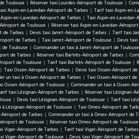
 de Toulouse
|
Réserver taxi Lourdes-Aéroport de Toulouse
|
Comm
taxi Aspin-en-Lavedan-Aéroport de Tarbes
|
Tarif taxi Aspin-en-
 Aspin-en-Lavedan-Aéroport de Tarbes
|
Taxi Aspin-en-Lavedan-
-Aéroport de Toulouse
|
Réserver taxi Aspin-en-Lavedan-Aéroport
rt de Tarbes
|
Devis taxi Jarret-Aéroport de Tarbes
|
Tarif taxi J
éroport de Tarbes
|
Taxi Jarret-Aéroport de Toulouse
|
Devis taxi
t de Toulouse
|
Commander un taxi à Jarret-Aéroport de Toulouse
oport de Tarbes
|
Réserver taxi Bartrès-Aéroport de Tarbes
|
Comm
Aéroport de Toulouse
|
Tarif taxi Bartrès-Aéroport de Toulouse
|
R
|
Taxi Ossen-Aéroport de Tarbes
|
Devis taxi Ossen-Aéroport de
r un taxi à Ossen-Aéroport de Tarbes
|
Taxi Ossen-Aéroport de
axi Ossen-Aéroport de Toulouse
|
Commander un taxi à Ossen-Aér
arif taxi Lézignan-Aéroport de Tarbes
|
Réserver taxi Lézignan-A
louse
|
Devis taxi Lézignan-Aéroport de Toulouse
|
Tarif taxi Lé
 à Lézignan-Aéroport de Toulouse
|
Taxi Omex-Aéroport de Tarb
-Aéroport de Tarbes
|
Commander un taxi à Omex-Aéroport de T
Aéroport de Toulouse
|
Réserver taxi Omex-Aéroport de Toulouse
xi Viger-Aéroport de Tarbes
|
Tarif taxi Viger-Aéroport de Tarbes
xi Viger-Aéroport de Toulouse
|
Devis taxi Viger-Aéroport de Tou