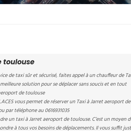
e toulouse
ice de taxi sûr et sécurisé, faites appel à un chauffeur de Ta
a meilleure solution pour se déplacer sans soucis et en tout
 aeroport de toulouse
CES vous permet de réserver un Taxi à Jarret aeroport de
 ou par téléphone au 0616931035
dre un taxi à Jarret aeroport de toulouse. C’est un moyen d
ondre à tous vos besoins de déplacements. Il vous suffit jus