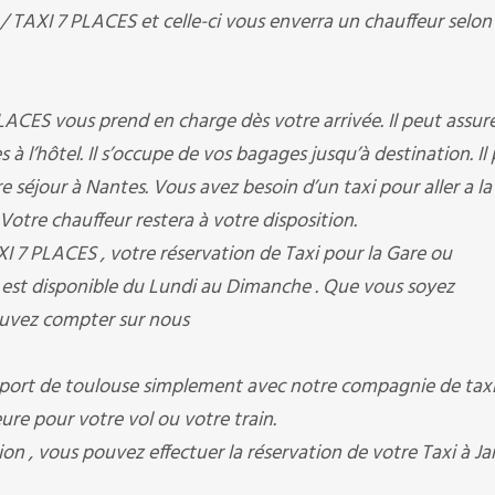
AXI 7 PLACES et celle-ci vous enverra un chauffeur selon 
ES vous prend en charge dès votre arrivée. Il peut assure
s à l’hôtel. Il s’occupe de vos bagages jusqu’à destination. Il
 séjour à Nantes. Vous avez besoin d’un taxi pour aller a la
? Votre chauffeur restera à votre disposition.
7 PLACES , votre réservation de Taxi pour la Gare ou
ur est disponible du Lundi au Dimanche . Que vous soyez
pouvez compter sur nous
port de toulouse simplement avec notre compagnie de taxi
heure pour votre vol ou votre train.
on , vous pouvez effectuer la réservation de votre Taxi à Ja