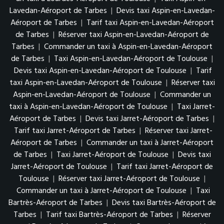
Lavedan-Aéroport de Tarbes
|
Devis taxi Aspin-en-Lavedan-
Aéroport de Tarbes
|
Tarif taxi Aspin-en-Lavedan-Aéroport
de Tarbes
|
Réserver taxi Aspin-en-Lavedan-Aéroport de
Tarbes
|
Commander un taxi à Aspin-en-Lavedan-Aéroport
de Tarbes
|
Taxi Aspin-en-Lavedan-Aéroport de Toulouse
|
Devis taxi Aspin-en-Lavedan-Aéroport de Toulouse
|
Tarif
taxi Aspin-en-Lavedan-Aéroport de Toulouse
|
Réserver taxi
Aspin-en-Lavedan-Aéroport de Toulouse
|
Commander un
taxi à Aspin-en-Lavedan-Aéroport de Toulouse
|
Taxi Jarret-
Aéroport de Tarbes
|
Devis taxi Jarret-Aéroport de Tarbes
|
Tarif taxi Jarret-Aéroport de Tarbes
|
Réserver taxi Jarret-
Aéroport de Tarbes
|
Commander un taxi à Jarret-Aéroport
de Tarbes
|
Taxi Jarret-Aéroport de Toulouse
|
Devis taxi
Jarret-Aéroport de Toulouse
|
Tarif taxi Jarret-Aéroport de
Toulouse
|
Réserver taxi Jarret-Aéroport de Toulouse
|
Commander un taxi à Jarret-Aéroport de Toulouse
|
Taxi
Bartrès-Aéroport de Tarbes
|
Devis taxi Bartrès-Aéroport de
Tarbes
|
Tarif taxi Bartrès-Aéroport de Tarbes
|
Réserver