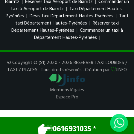
Biarritz
|
Réserver taxi Aeroport de Biarritz
|
Commander un
taxi à Aeroport de Biarritz
|
Taxi Département Hautes-
Pyrénées
|
Devis taxi Département Hautes-Pyrénées
|
Tarif
taxi Département Hautes-Pyrénées
|
Réserver taxi
Département Hautes-Pyrénées
|
Commander un taxi à
Département Hautes-Pyrénées
|
© Copyright © (S1) 2020 - 2026 RESERVER TAXI LOURDES /
TAXI 7 PLACES . Tous droits réservés . Création par
JINFO
Mentions légales
Espace Pro
0616931035
*