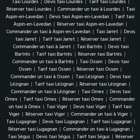
Taxi Lourdes
|
Devis taxi Lourdes
|
Tarif taxi Lourdes
|
Réserver taxi Lourdes
|
Commander un taxi à Lourdes
|
Taxi
Aspin-en-Lavedan
|
Devis taxi Aspin-en-Lavedan
|
Tarif taxi
Aspin-en-Lavedan
|
Réserver taxi Aspin-en-Lavedan
|
Commander un taxi à Aspin-en-Lavedan
|
Taxi Jarret
|
Devis
taxi Jarret
|
Tarif taxi Jarret
|
Réserver taxi Jarret
|
Commander un taxi à Jarret
|
Taxi Bartrès
|
Devis taxi
Bartrès
|
Tarif taxi Bartrès
|
Réserver taxi Bartrès
|
Commander un taxi à Bartrès
|
Taxi Ossen
|
Devis taxi
Ossen
|
Tarif taxi Ossen
|
Réserver taxi Ossen
|
Commander un taxi à Ossen
|
Taxi Lézignan
|
Devis taxi
Lézignan
|
Tarif taxi Lézignan
|
Réserver taxi Lézignan
|
Commander un taxi à Lézignan
|
Taxi Omex
|
Devis taxi
Omex
|
Tarif taxi Omex
|
Réserver taxi Omex
|
Commander
un taxi à Omex
|
Taxi Viger
|
Devis taxi Viger
|
Tarif taxi
Viger
|
Réserver taxi Viger
|
Commander un taxi à Viger
|
Taxi Lugagnan
|
Devis taxi Lugagnan
|
Tarif taxi Lugagnan
|
Réserver taxi Lugagnan
|
Commander un taxi à Lugagnan
|
Taxi Ségus
|
Devis taxi Ségus
|
Tarif taxi Ségus
|
Réserver