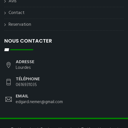
Avis
Contact
Reservation
NOUS CONTACTER
ADRESSE
Lourdes
TÉLÉPHONE
0616931035
EMAIL
edgard.nemer@gmail.com