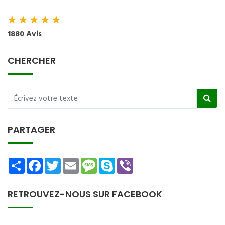
★
★
★
★
★
1880 Avis
CHERCHER
PARTAGER
Share
Facebook
Twitter
Email
Message
Skype
Viber
RETROUVEZ-NOUS SUR FACEBOOK