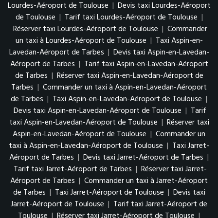
Lourdes-Aéroport de Toulouse
|
Devis taxi Lourdes-Aéroport
de Toulouse
|
Tarif taxi Lourdes-Aéroport de Toulouse
|
Réserver taxi Lourdes-Aéroport de Toulouse
|
Commander
un taxi à Lourdes-Aéroport de Toulouse
|
Taxi Aspin-en-
Lavedan-Aéroport de Tarbes
|
Devis taxi Aspin-en-Lavedan-
Aéroport de Tarbes
|
Tarif taxi Aspin-en-Lavedan-Aéroport
de Tarbes
|
Réserver taxi Aspin-en-Lavedan-Aéroport de
Tarbes
|
Commander un taxi à Aspin-en-Lavedan-Aéroport
de Tarbes
|
Taxi Aspin-en-Lavedan-Aéroport de Toulouse
|
Devis taxi Aspin-en-Lavedan-Aéroport de Toulouse
|
Tarif
taxi Aspin-en-Lavedan-Aéroport de Toulouse
|
Réserver taxi
Aspin-en-Lavedan-Aéroport de Toulouse
|
Commander un
taxi à Aspin-en-Lavedan-Aéroport de Toulouse
|
Taxi Jarret-
Aéroport de Tarbes
|
Devis taxi Jarret-Aéroport de Tarbes
|
Tarif taxi Jarret-Aéroport de Tarbes
|
Réserver taxi Jarret-
Aéroport de Tarbes
|
Commander un taxi à Jarret-Aéroport
de Tarbes
|
Taxi Jarret-Aéroport de Toulouse
|
Devis taxi
Jarret-Aéroport de Toulouse
|
Tarif taxi Jarret-Aéroport de
Toulouse
|
Réserver taxi Jarret-Aéroport de Toulouse
|