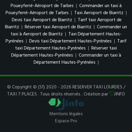
Poueyferré-Aéroport de Tarbes
|
Commander un taxi à
Poueyferré-Aéroport de Tarbes
|
Taxi Aeroport de Biarritz
|
Devis taxi Aeroport de Biarritz
|
Tarif taxi Aeroport de
Biarritz
|
Réserver taxi Aeroport de Biarritz
|
Commander un
taxi à Aeroport de Biarritz
|
Taxi Département Hautes-
Pyrénées
|
Devis taxi Département Hautes-Pyrénées
|
Tarif
taxi Département Hautes-Pyrénées
|
Réserver taxi
Département Hautes-Pyrénées
|
Commander un taxi à
Département Hautes-Pyrénées
|
© Copyright © (S1) 2020 - 2026 RESERVER TAXI LOURDES /
TAXI 7 PLACES . Tous droits réservés . Création par
JINFO
Mentions légales
Espace Pro