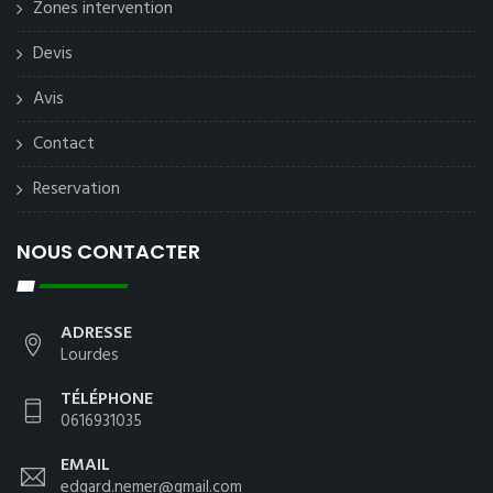
Zones intervention
Devis
Avis
Contact
Reservation
NOUS CONTACTER
ADRESSE
Lourdes
TÉLÉPHONE
0616931035
EMAIL
edgard.nemer@gmail.com