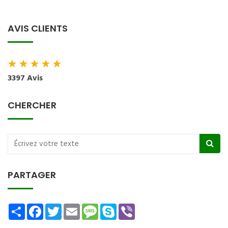
AVIS CLIENTS
★
★
★
★
★
3397 Avis
CHERCHER
PARTAGER
Share
Facebook
Twitter
Email
Message
Skype
Viber