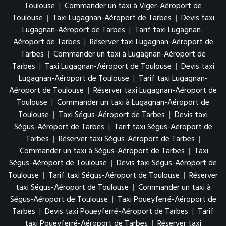
Toulouse
|
Commander un taxi à Viger-Aéroport de
Toulouse
|
Taxi Lugagnan-Aéroport de Tarbes
|
Devis taxi
Lugagnan-Aéroport de Tarbes
|
Tarif taxi Lugagnan-
Aéroport de Tarbes
|
Réserver taxi Lugagnan-Aéroport de
Tarbes
|
Commander un taxi à Lugagnan-Aéroport de
Tarbes
|
Taxi Lugagnan-Aéroport de Toulouse
|
Devis taxi
Lugagnan-Aéroport de Toulouse
|
Tarif taxi Lugagnan-
Aéroport de Toulouse
|
Réserver taxi Lugagnan-Aéroport de
Toulouse
|
Commander un taxi à Lugagnan-Aéroport de
Toulouse
|
Taxi Ségus-Aéroport de Tarbes
|
Devis taxi
Ségus-Aéroport de Tarbes
|
Tarif taxi Ségus-Aéroport de
Tarbes
|
Réserver taxi Ségus-Aéroport de Tarbes
|
Commander un taxi à Ségus-Aéroport de Tarbes
|
Taxi
Ségus-Aéroport de Toulouse
|
Devis taxi Ségus-Aéroport de
Toulouse
|
Tarif taxi Ségus-Aéroport de Toulouse
|
Réserver
taxi Ségus-Aéroport de Toulouse
|
Commander un taxi à
Ségus-Aéroport de Toulouse
|
Taxi Poueyferré-Aéroport de
Tarbes
|
Devis taxi Poueyferré-Aéroport de Tarbes
|
Tarif
taxi Poueyferré-Aéroport de Tarbes
|
Réserver taxi