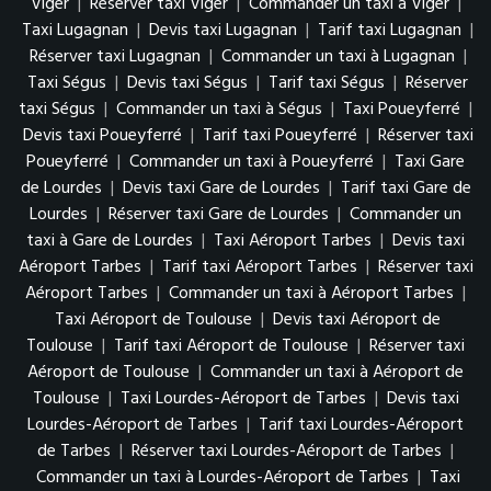
Viger
|
Réserver taxi Viger
|
Commander un taxi à Viger
|
Taxi Lugagnan
|
Devis taxi Lugagnan
|
Tarif taxi Lugagnan
|
Réserver taxi Lugagnan
|
Commander un taxi à Lugagnan
|
Taxi Ségus
|
Devis taxi Ségus
|
Tarif taxi Ségus
|
Réserver
taxi Ségus
|
Commander un taxi à Ségus
|
Taxi Poueyferré
|
Devis taxi Poueyferré
|
Tarif taxi Poueyferré
|
Réserver taxi
Poueyferré
|
Commander un taxi à Poueyferré
|
Taxi Gare
de Lourdes
|
Devis taxi Gare de Lourdes
|
Tarif taxi Gare de
Lourdes
|
Réserver taxi Gare de Lourdes
|
Commander un
taxi à Gare de Lourdes
|
Taxi Aéroport Tarbes
|
Devis taxi
Aéroport Tarbes
|
Tarif taxi Aéroport Tarbes
|
Réserver taxi
Aéroport Tarbes
|
Commander un taxi à Aéroport Tarbes
|
Taxi Aéroport de Toulouse
|
Devis taxi Aéroport de
Toulouse
|
Tarif taxi Aéroport de Toulouse
|
Réserver taxi
Aéroport de Toulouse
|
Commander un taxi à Aéroport de
Toulouse
|
Taxi Lourdes-Aéroport de Tarbes
|
Devis taxi
Lourdes-Aéroport de Tarbes
|
Tarif taxi Lourdes-Aéroport
de Tarbes
|
Réserver taxi Lourdes-Aéroport de Tarbes
|
Commander un taxi à Lourdes-Aéroport de Tarbes
|
Taxi