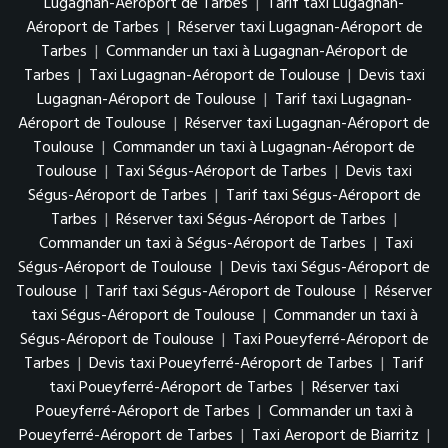
Lugagnan-Aéroport de Tarbes
|
Tarif taxi Lugagnan-
Aéroport de Tarbes
|
Réserver taxi Lugagnan-Aéroport de
Tarbes
|
Commander un taxi à Lugagnan-Aéroport de
Tarbes
|
Taxi Lugagnan-Aéroport de Toulouse
|
Devis taxi
Lugagnan-Aéroport de Toulouse
|
Tarif taxi Lugagnan-
Aéroport de Toulouse
|
Réserver taxi Lugagnan-Aéroport de
Toulouse
|
Commander un taxi à Lugagnan-Aéroport de
Toulouse
|
Taxi Ségus-Aéroport de Tarbes
|
Devis taxi
Ségus-Aéroport de Tarbes
|
Tarif taxi Ségus-Aéroport de
Tarbes
|
Réserver taxi Ségus-Aéroport de Tarbes
|
Commander un taxi à Ségus-Aéroport de Tarbes
|
Taxi
Ségus-Aéroport de Toulouse
|
Devis taxi Ségus-Aéroport de
Toulouse
|
Tarif taxi Ségus-Aéroport de Toulouse
|
Réserver
taxi Ségus-Aéroport de Toulouse
|
Commander un taxi à
Ségus-Aéroport de Toulouse
|
Taxi Poueyferré-Aéroport de
Tarbes
|
Devis taxi Poueyferré-Aéroport de Tarbes
|
Tarif
taxi Poueyferré-Aéroport de Tarbes
|
Réserver taxi
Poueyferré-Aéroport de Tarbes
|
Commander un taxi à
Poueyferré-Aéroport de Tarbes
|
Taxi Aeroport de Biarritz
|