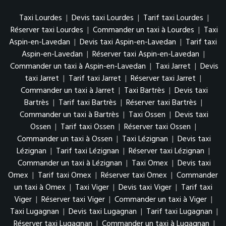
Taxi Lourdes
|
Devis taxi Lourdes
|
Tarif taxi Lourdes
|
Réserver taxi Lourdes
|
Commander un taxi à Lourdes
|
Taxi
Aspin-en-Lavedan
|
Devis taxi Aspin-en-Lavedan
|
Tarif taxi
Aspin-en-Lavedan
|
Réserver taxi Aspin-en-Lavedan
|
Commander un taxi à Aspin-en-Lavedan
|
Taxi Jarret
|
Devis
taxi Jarret
|
Tarif taxi Jarret
|
Réserver taxi Jarret
|
Commander un taxi à Jarret
|
Taxi Bartrès
|
Devis taxi
Bartrès
|
Tarif taxi Bartrès
|
Réserver taxi Bartrès
|
Commander un taxi à Bartrès
|
Taxi Ossen
|
Devis taxi
Ossen
|
Tarif taxi Ossen
|
Réserver taxi Ossen
|
Commander un taxi à Ossen
|
Taxi Lézignan
|
Devis taxi
Lézignan
|
Tarif taxi Lézignan
|
Réserver taxi Lézignan
|
Commander un taxi à Lézignan
|
Taxi Omex
|
Devis taxi
Omex
|
Tarif taxi Omex
|
Réserver taxi Omex
|
Commander
un taxi à Omex
|
Taxi Viger
|
Devis taxi Viger
|
Tarif taxi
Viger
|
Réserver taxi Viger
|
Commander un taxi à Viger
|
Taxi Lugagnan
|
Devis taxi Lugagnan
|
Tarif taxi Lugagnan
|
Réserver taxi Lugagnan
|
Commander un taxi à Lugagnan
|