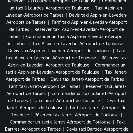
Réserver taxi Lourdes-Aéroport de Toulouse
|
Commander
un taxi à Lourdes-Aéroport de Toulouse
|
Taxi Aspin-en-
Lavedan-Aéroport de Tarbes
|
Devis taxi Aspin-en-Lavedan-
Aéroport de Tarbes
|
Tarif taxi Aspin-en-Lavedan-Aéroport
de Tarbes
|
Réserver taxi Aspin-en-Lavedan-Aéroport de
Tarbes
|
Commander un taxi à Aspin-en-Lavedan-Aéroport
de Tarbes
|
Taxi Aspin-en-Lavedan-Aéroport de Toulouse
|
Devis taxi Aspin-en-Lavedan-Aéroport de Toulouse
|
Tarif
taxi Aspin-en-Lavedan-Aéroport de Toulouse
|
Réserver taxi
Aspin-en-Lavedan-Aéroport de Toulouse
|
Commander un
taxi à Aspin-en-Lavedan-Aéroport de Toulouse
|
Taxi Jarret-
Aéroport de Tarbes
|
Devis taxi Jarret-Aéroport de Tarbes
|
Tarif taxi Jarret-Aéroport de Tarbes
|
Réserver taxi Jarret-
Aéroport de Tarbes
|
Commander un taxi à Jarret-Aéroport
de Tarbes
|
Taxi Jarret-Aéroport de Toulouse
|
Devis taxi
Jarret-Aéroport de Toulouse
|
Tarif taxi Jarret-Aéroport de
Toulouse
|
Réserver taxi Jarret-Aéroport de Toulouse
|
Commander un taxi à Jarret-Aéroport de Toulouse
|
Taxi
Bartrès-Aéroport de Tarbes
|
Devis taxi Bartrès-Aéroport de