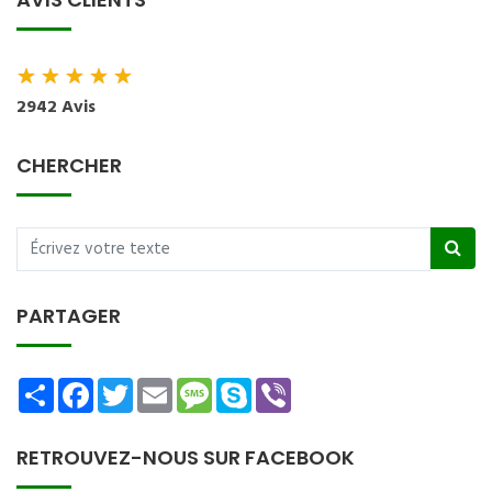
★
★
★
★
★
2942 Avis
CHERCHER
PARTAGER
Share
Facebook
Twitter
Email
Message
Skype
Viber
RETROUVEZ-NOUS SUR FACEBOOK