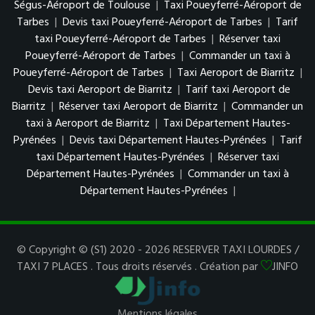
Ségus-Aéroport de Toulouse
|
Taxi Poueyferré-Aéroport de
Tarbes
|
Devis taxi Poueyferré-Aéroport de Tarbes
|
Tarif
taxi Poueyferré-Aéroport de Tarbes
|
Réserver taxi
Poueyferré-Aéroport de Tarbes
|
Commander un taxi à
Poueyferré-Aéroport de Tarbes
|
Taxi Aeroport de Biarritz
|
Devis taxi Aeroport de Biarritz
|
Tarif taxi Aeroport de
Biarritz
|
Réserver taxi Aeroport de Biarritz
|
Commander un
taxi à Aeroport de Biarritz
|
Taxi Département Hautes-
Pyrénées
|
Devis taxi Département Hautes-Pyrénées
|
Tarif
taxi Département Hautes-Pyrénées
|
Réserver taxi
Département Hautes-Pyrénées
|
Commander un taxi à
Département Hautes-Pyrénées
|
© Copyright © (S1) 2020 - 2026 RESERVER TAXI LOURDES /
TAXI 7 PLACES . Tous droits réservés . Création par
JINFO
Mentions légales