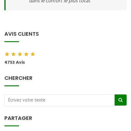
dans le confort le plus total.
AVIS CLIENTS
★
★
★
★
★
4753 Avis
CHERCHER
PARTAGER