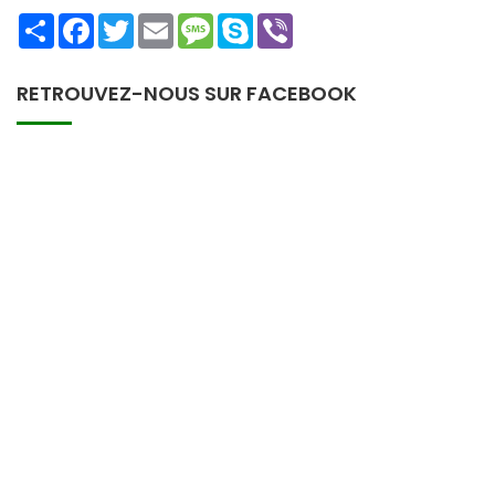
Share
Facebook
Twitter
Email
Message
Skype
Viber
RETROUVEZ-NOUS SUR FACEBOOK