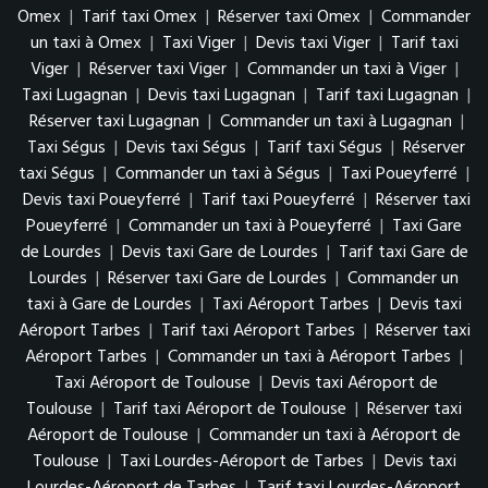
Omex
|
Tarif taxi Omex
|
Réserver taxi Omex
|
Commander
un taxi à Omex
|
Taxi Viger
|
Devis taxi Viger
|
Tarif taxi
Viger
|
Réserver taxi Viger
|
Commander un taxi à Viger
|
Taxi Lugagnan
|
Devis taxi Lugagnan
|
Tarif taxi Lugagnan
|
Réserver taxi Lugagnan
|
Commander un taxi à Lugagnan
|
Taxi Ségus
|
Devis taxi Ségus
|
Tarif taxi Ségus
|
Réserver
taxi Ségus
|
Commander un taxi à Ségus
|
Taxi Poueyferré
|
Devis taxi Poueyferré
|
Tarif taxi Poueyferré
|
Réserver taxi
Poueyferré
|
Commander un taxi à Poueyferré
|
Taxi Gare
de Lourdes
|
Devis taxi Gare de Lourdes
|
Tarif taxi Gare de
Lourdes
|
Réserver taxi Gare de Lourdes
|
Commander un
taxi à Gare de Lourdes
|
Taxi Aéroport Tarbes
|
Devis taxi
Aéroport Tarbes
|
Tarif taxi Aéroport Tarbes
|
Réserver taxi
Aéroport Tarbes
|
Commander un taxi à Aéroport Tarbes
|
Taxi Aéroport de Toulouse
|
Devis taxi Aéroport de
Toulouse
|
Tarif taxi Aéroport de Toulouse
|
Réserver taxi
Aéroport de Toulouse
|
Commander un taxi à Aéroport de
Toulouse
|
Taxi Lourdes-Aéroport de Tarbes
|
Devis taxi
Lourdes-Aéroport de Tarbes
|
Tarif taxi Lourdes-Aéroport