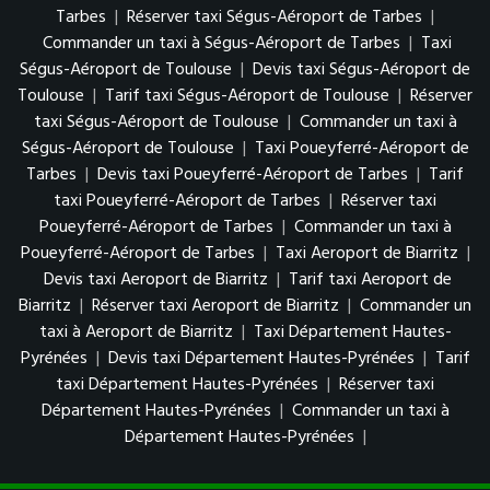
Tarbes
|
Réserver taxi Ségus-Aéroport de Tarbes
|
Commander un taxi à Ségus-Aéroport de Tarbes
|
Taxi
Ségus-Aéroport de Toulouse
|
Devis taxi Ségus-Aéroport de
Toulouse
|
Tarif taxi Ségus-Aéroport de Toulouse
|
Réserver
taxi Ségus-Aéroport de Toulouse
|
Commander un taxi à
Ségus-Aéroport de Toulouse
|
Taxi Poueyferré-Aéroport de
Tarbes
|
Devis taxi Poueyferré-Aéroport de Tarbes
|
Tarif
taxi Poueyferré-Aéroport de Tarbes
|
Réserver taxi
Poueyferré-Aéroport de Tarbes
|
Commander un taxi à
Poueyferré-Aéroport de Tarbes
|
Taxi Aeroport de Biarritz
|
Devis taxi Aeroport de Biarritz
|
Tarif taxi Aeroport de
Biarritz
|
Réserver taxi Aeroport de Biarritz
|
Commander un
taxi à Aeroport de Biarritz
|
Taxi Département Hautes-
Pyrénées
|
Devis taxi Département Hautes-Pyrénées
|
Tarif
taxi Département Hautes-Pyrénées
|
Réserver taxi
Département Hautes-Pyrénées
|
Commander un taxi à
Département Hautes-Pyrénées
|