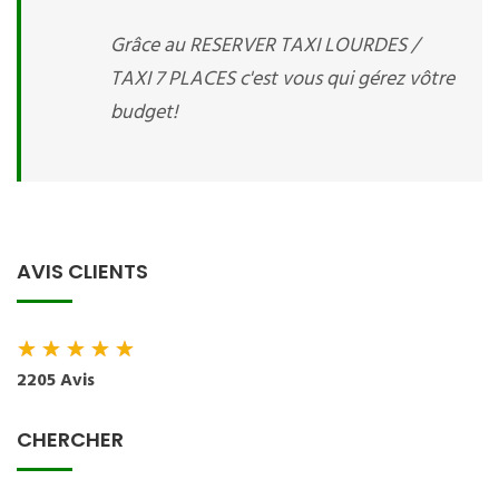
Grâce au RESERVER TAXI LOURDES /
TAXI 7 PLACES c'est vous qui gérez vôtre
budget!
AVIS CLIENTS
★
★
★
★
★
2205 Avis
CHERCHER