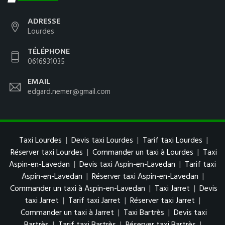
ADRESSE
Lourdes
TÉLÉPHONE
0616931035
EMAIL
edgard.nemer@gmail.com
Taxi Lourdes
|
Devis taxi Lourdes
|
Tarif taxi Lourdes
|
Réserver taxi Lourdes
|
Commander un taxi à Lourdes
|
Taxi
Aspin-en-Lavedan
|
Devis taxi Aspin-en-Lavedan
|
Tarif taxi
Aspin-en-Lavedan
|
Réserver taxi Aspin-en-Lavedan
|
Commander un taxi à Aspin-en-Lavedan
|
Taxi Jarret
|
Devis
taxi Jarret
|
Tarif taxi Jarret
|
Réserver taxi Jarret
|
Commander un taxi à Jarret
|
Taxi Bartrès
|
Devis taxi
Bartrès
|
Tarif taxi Bartrès
|
Réserver taxi Bartrès
|