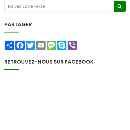
PARTAGER
Share
Facebook
Twitter
Email
Message
Skype
Viber
RETROUVEZ-NOUS SUR FACEBOOK