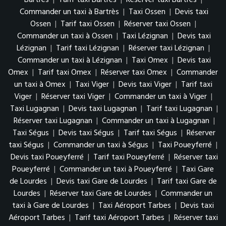
Commander un taxi à Bartrès
|
Taxi Ossen
|
Devis taxi
Ossen
|
Tarif taxi Ossen
|
Réserver taxi Ossen
|
Commander un taxi à Ossen
|
Taxi Lézignan
|
Devis taxi
Lézignan
|
Tarif taxi Lézignan
|
Réserver taxi Lézignan
|
Commander un taxi à Lézignan
|
Taxi Omex
|
Devis taxi
Omex
|
Tarif taxi Omex
|
Réserver taxi Omex
|
Commander
un taxi à Omex
|
Taxi Viger
|
Devis taxi Viger
|
Tarif taxi
Viger
|
Réserver taxi Viger
|
Commander un taxi à Viger
|
Taxi Lugagnan
|
Devis taxi Lugagnan
|
Tarif taxi Lugagnan
|
Réserver taxi Lugagnan
|
Commander un taxi à Lugagnan
|
Taxi Ségus
|
Devis taxi Ségus
|
Tarif taxi Ségus
|
Réserver
taxi Ségus
|
Commander un taxi à Ségus
|
Taxi Poueyferré
|
Devis taxi Poueyferré
|
Tarif taxi Poueyferré
|
Réserver taxi
Poueyferré
|
Commander un taxi à Poueyferré
|
Taxi Gare
de Lourdes
|
Devis taxi Gare de Lourdes
|
Tarif taxi Gare de
Lourdes
|
Réserver taxi Gare de Lourdes
|
Commander un
taxi à Gare de Lourdes
|
Taxi Aéroport Tarbes
|
Devis taxi
Aéroport Tarbes
|
Tarif taxi Aéroport Tarbes
|
Réserver taxi