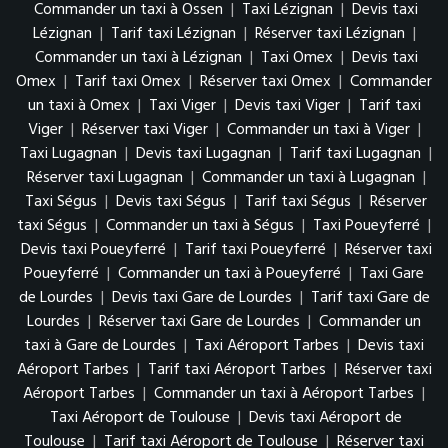
Commander un taxi à Ossen
|
Taxi Lézignan
|
Devis taxi
Lézignan
|
Tarif taxi Lézignan
|
Réserver taxi Lézignan
|
Commander un taxi à Lézignan
|
Taxi Omex
|
Devis taxi
Omex
|
Tarif taxi Omex
|
Réserver taxi Omex
|
Commander
un taxi à Omex
|
Taxi Viger
|
Devis taxi Viger
|
Tarif taxi
Viger
|
Réserver taxi Viger
|
Commander un taxi à Viger
|
Taxi Lugagnan
|
Devis taxi Lugagnan
|
Tarif taxi Lugagnan
|
Réserver taxi Lugagnan
|
Commander un taxi à Lugagnan
|
Taxi Ségus
|
Devis taxi Ségus
|
Tarif taxi Ségus
|
Réserver
taxi Ségus
|
Commander un taxi à Ségus
|
Taxi Poueyferré
|
Devis taxi Poueyferré
|
Tarif taxi Poueyferré
|
Réserver taxi
Poueyferré
|
Commander un taxi à Poueyferré
|
Taxi Gare
de Lourdes
|
Devis taxi Gare de Lourdes
|
Tarif taxi Gare de
Lourdes
|
Réserver taxi Gare de Lourdes
|
Commander un
taxi à Gare de Lourdes
|
Taxi Aéroport Tarbes
|
Devis taxi
Aéroport Tarbes
|
Tarif taxi Aéroport Tarbes
|
Réserver taxi
Aéroport Tarbes
|
Commander un taxi à Aéroport Tarbes
|
Taxi Aéroport de Toulouse
|
Devis taxi Aéroport de
Toulouse
|
Tarif taxi Aéroport de Toulouse
|
Réserver taxi