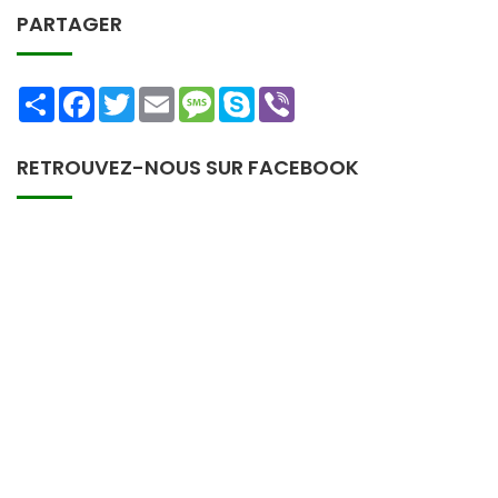
PARTAGER
Share
Facebook
Twitter
Email
Message
Skype
Viber
RETROUVEZ-NOUS SUR FACEBOOK