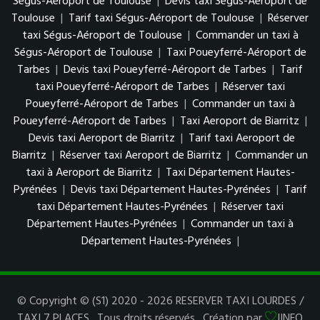
Ségus-Aéroport de Toulouse
|
Devis taxi Ségus-Aéroport de
Toulouse
|
Tarif taxi Ségus-Aéroport de Toulouse
|
Réserver
taxi Ségus-Aéroport de Toulouse
|
Commander un taxi à
Ségus-Aéroport de Toulouse
|
Taxi Poueyferré-Aéroport de
Tarbes
|
Devis taxi Poueyferré-Aéroport de Tarbes
|
Tarif
taxi Poueyferré-Aéroport de Tarbes
|
Réserver taxi
Poueyferré-Aéroport de Tarbes
|
Commander un taxi à
Poueyferré-Aéroport de Tarbes
|
Taxi Aeroport de Biarritz
|
Devis taxi Aeroport de Biarritz
|
Tarif taxi Aeroport de
Biarritz
|
Réserver taxi Aeroport de Biarritz
|
Commander un
taxi à Aeroport de Biarritz
|
Taxi Département Hautes-
Pyrénées
|
Devis taxi Département Hautes-Pyrénées
|
Tarif
taxi Département Hautes-Pyrénées
|
Réserver taxi
Département Hautes-Pyrénées
|
Commander un taxi à
Département Hautes-Pyrénées
|
© Copyright © (S1) 2020 - 2026 RESERVER TAXI LOURDES /
TAXI 7 PLACES . Tous droits réservés . Création par
JINFO