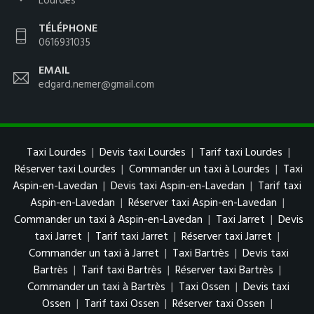
Lourdes
TÉLÉPHONE
0616931035
EMAIL
edgard.nemer@gmail.com
Taxi Lourdes
|
Devis taxi Lourdes
|
Tarif taxi Lourdes
|
Réserver taxi Lourdes
|
Commander un taxi à Lourdes
|
Taxi
Aspin-en-Lavedan
|
Devis taxi Aspin-en-Lavedan
|
Tarif taxi
Aspin-en-Lavedan
|
Réserver taxi Aspin-en-Lavedan
|
Commander un taxi à Aspin-en-Lavedan
|
Taxi Jarret
|
Devis
taxi Jarret
|
Tarif taxi Jarret
|
Réserver taxi Jarret
|
Commander un taxi à Jarret
|
Taxi Bartrès
|
Devis taxi
Bartrès
|
Tarif taxi Bartrès
|
Réserver taxi Bartrès
|
Commander un taxi à Bartrès
|
Taxi Ossen
|
Devis taxi
Ossen
|
Tarif taxi Ossen
|
Réserver taxi Ossen
|