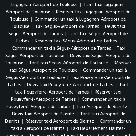
Lugagnan-Aéroport de Toulouse
|
Tarif taxi Lugagnan-
Aéroport de Toulouse
|
Réserver taxi Lugagnan-Aéroport de
Toulouse
|
Commander un taxi à Lugagnan-Aéroport de
Toulouse
|
Taxi Ségus-Aéroport de Tarbes
|
Devis taxi
Ségus-Aéroport de Tarbes
|
Tarif taxi Ségus-Aéroport de
Tarbes
|
Réserver taxi Ségus-Aéroport de Tarbes
|
Commander un taxi à Ségus-Aéroport de Tarbes
|
Taxi
Ségus-Aéroport de Toulouse
|
Devis taxi Ségus-Aéroport de
Toulouse
|
Tarif taxi Ségus-Aéroport de Toulouse
|
Réserver
taxi Ségus-Aéroport de Toulouse
|
Commander un taxi à
Ségus-Aéroport de Toulouse
|
Taxi Poueyferré-Aéroport de
Tarbes
|
Devis taxi Poueyferré-Aéroport de Tarbes
|
Tarif
taxi Poueyferré-Aéroport de Tarbes
|
Réserver taxi
Poueyferré-Aéroport de Tarbes
|
Commander un taxi à
Poueyferré-Aéroport de Tarbes
|
Taxi Aeroport de Biarritz
|
Devis taxi Aeroport de Biarritz
|
Tarif taxi Aeroport de
Biarritz
|
Réserver taxi Aeroport de Biarritz
|
Commander un
taxi à Aeroport de Biarritz
|
Taxi Département Hautes-
Pyrénées
|
Devis taxi Département Hautes-Pyrénées
|
Tarif