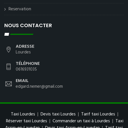
Reservation
NOUS CONTACTER
ADRESSE
Lourdes
TÉLÉPHONE
0616931035
EMAIL
edgard.nemer@gmail.com
Taxi Lourdes
|
Devis taxi Lourdes
|
Tarif taxi Lourdes
|
Réserver taxi Lourdes
|
Commander un taxi à Lourdes
|
Taxi
Aspin-en-Lavedan
|
Devis taxi Aspin-en-Lavedan
|
Tarif taxi