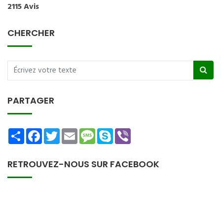
2115 Avis
CHERCHER
PARTAGER
Share
Facebook
Twitter
Email
Message
Skype
Viber
RETROUVEZ-NOUS SUR FACEBOOK