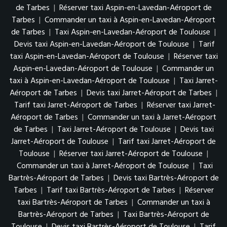
de Tarbes
|
Réserver taxi Aspin-en-Lavedan-Aéroport de
Tarbes
|
Commander un taxi à Aspin-en-Lavedan-Aéroport
de Tarbes
|
Taxi Aspin-en-Lavedan-Aéroport de Toulouse
|
Devis taxi Aspin-en-Lavedan-Aéroport de Toulouse
|
Tarif
taxi Aspin-en-Lavedan-Aéroport de Toulouse
|
Réserver taxi
Aspin-en-Lavedan-Aéroport de Toulouse
|
Commander un
taxi à Aspin-en-Lavedan-Aéroport de Toulouse
|
Taxi Jarret-
Aéroport de Tarbes
|
Devis taxi Jarret-Aéroport de Tarbes
|
Tarif taxi Jarret-Aéroport de Tarbes
|
Réserver taxi Jarret-
Aéroport de Tarbes
|
Commander un taxi à Jarret-Aéroport
de Tarbes
|
Taxi Jarret-Aéroport de Toulouse
|
Devis taxi
Jarret-Aéroport de Toulouse
|
Tarif taxi Jarret-Aéroport de
Toulouse
|
Réserver taxi Jarret-Aéroport de Toulouse
|
Commander un taxi à Jarret-Aéroport de Toulouse
|
Taxi
Bartrès-Aéroport de Tarbes
|
Devis taxi Bartrès-Aéroport de
Tarbes
|
Tarif taxi Bartrès-Aéroport de Tarbes
|
Réserver
taxi Bartrès-Aéroport de Tarbes
|
Commander un taxi à
Bartrès-Aéroport de Tarbes
|
Taxi Bartrès-Aéroport de
Toulouse
|
Devis taxi Bartrès-Aéroport de Toulouse
|
Tarif