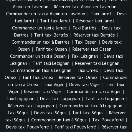
Aspin-en-Lavedan
|
Réserver taxi Aspin-en-Lavedan
|
Commander un taxi à Aspin-en-Lavedan
|
Taxi Jarret
|
Devis
taxi Jarret
|
Tarif taxi Jarret
|
Réserver taxi Jarret
|
Commander un taxi à Jarret
|
Taxi Bartrès
|
Devis taxi
Bartrès
|
Tarif taxi Bartrès
|
Réserver taxi Bartrès
|
Commander un taxi à Bartrès
|
Taxi Ossen
|
Devis taxi
Ossen
|
Tarif taxi Ossen
|
Réserver taxi Ossen
|
Commander un taxi à Ossen
|
Taxi Lézignan
|
Devis taxi
Lézignan
|
Tarif taxi Lézignan
|
Réserver taxi Lézignan
|
Commander un taxi à Lézignan
|
Taxi Omex
|
Devis taxi
Omex
|
Tarif taxi Omex
|
Réserver taxi Omex
|
Commander
un taxi à Omex
|
Taxi Viger
|
Devis taxi Viger
|
Tarif taxi
Viger
|
Réserver taxi Viger
|
Commander un taxi à Viger
|
Taxi Lugagnan
|
Devis taxi Lugagnan
|
Tarif taxi Lugagnan
|
Réserver taxi Lugagnan
|
Commander un taxi à Lugagnan
|
Taxi Ségus
|
Devis taxi Ségus
|
Tarif taxi Ségus
|
Réserver
taxi Ségus
|
Commander un taxi à Ségus
|
Taxi Poueyferré
|
Devis taxi Poueyferré
|
Tarif taxi Poueyferré
|
Réserver taxi