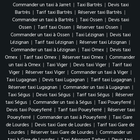
Commander un taxi à Jarret
|
Taxi Bartrès
|
Devis taxi
Bartrès
|
Tarif taxi Bartrès
|
Réserver taxi Bartrès
|
Commander un taxi à Bartrès
|
Taxi Ossen
|
Devis taxi
Ossen
|
Tarif taxi Ossen
|
Réserver taxi Ossen
|
Commander un taxi à Ossen
|
Taxi Lézignan
|
Devis taxi
Lézignan
|
Tarif taxi Lézignan
|
Réserver taxi Lézignan
|
Commander un taxi à Lézignan
|
Taxi Omex
|
Devis taxi
Omex
|
Tarif taxi Omex
|
Réserver taxi Omex
|
Commander
un taxi à Omex
|
Taxi Viger
|
Devis taxi Viger
|
Tarif taxi
Viger
|
Réserver taxi Viger
|
Commander un taxi à Viger
|
Taxi Lugagnan
|
Devis taxi Lugagnan
|
Tarif taxi Lugagnan
|
Réserver taxi Lugagnan
|
Commander un taxi à Lugagnan
|
Taxi Ségus
|
Devis taxi Ségus
|
Tarif taxi Ségus
|
Réserver
taxi Ségus
|
Commander un taxi à Ségus
|
Taxi Poueyferré
|
Devis taxi Poueyferré
|
Tarif taxi Poueyferré
|
Réserver taxi
Poueyferré
|
Commander un taxi à Poueyferré
|
Taxi Gare
de Lourdes
|
Devis taxi Gare de Lourdes
|
Tarif taxi Gare de
Lourdes
|
Réserver taxi Gare de Lourdes
|
Commander un
taxi à Gare de Lourdes
|
Taxi Aéroport Tarbes
|
Devis taxi