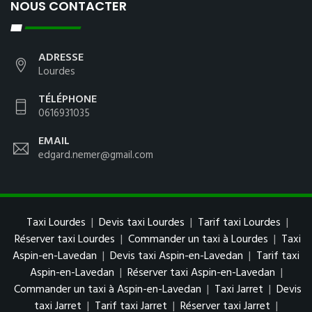
NOUS CONTACTER
ADRESSE
Lourdes
TÉLÉPHONE
0616931035
EMAIL
edgard.nemer@gmail.com
Taxi Lourdes
|
Devis taxi Lourdes
|
Tarif taxi Lourdes
|
Réserver taxi Lourdes
|
Commander un taxi à Lourdes
|
Taxi
Aspin-en-Lavedan
|
Devis taxi Aspin-en-Lavedan
|
Tarif taxi
Aspin-en-Lavedan
|
Réserver taxi Aspin-en-Lavedan
|
Commander un taxi à Aspin-en-Lavedan
|
Taxi Jarret
|
Devis
taxi Jarret
|
Tarif taxi Jarret
|
Réserver taxi Jarret
|