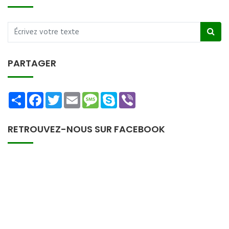
PARTAGER
Share
Facebook
Twitter
Email
Message
Skype
Viber
RETROUVEZ-NOUS SUR FACEBOOK