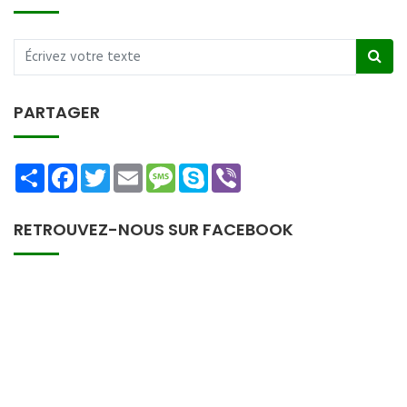
PARTAGER
Share
Facebook
Twitter
Email
Message
Skype
Viber
RETROUVEZ-NOUS SUR FACEBOOK