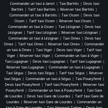
Commander un taxi à Jarret
|
Taxi Bartrès
|
Devis taxi
Bartrès
|
Tarif taxi Bartrès
|
Réserver taxi Bartrès
|
Commander un taxi à Bartrès
|
Taxi Ossen
|
Devis taxi
Ossen
|
Tarif taxi Ossen
|
Réserver taxi Ossen
|
Commander un taxi à Ossen
|
Taxi Lézignan
|
Devis taxi
Lézignan
|
Tarif taxi Lézignan
|
Réserver taxi Lézignan
|
Commander un taxi à Lézignan
|
Taxi Omex
|
Devis taxi
Omex
|
Tarif taxi Omex
|
Réserver taxi Omex
|
Commander
un taxi à Omex
|
Taxi Viger
|
Devis taxi Viger
|
Tarif taxi
Viger
|
Réserver taxi Viger
|
Commander un taxi à Viger
|
Taxi Lugagnan
|
Devis taxi Lugagnan
|
Tarif taxi Lugagnan
|
Réserver taxi Lugagnan
|
Commander un taxi à Lugagnan
|
Taxi Ségus
|
Devis taxi Ségus
|
Tarif taxi Ségus
|
Réserver
taxi Ségus
|
Commander un taxi à Ségus
|
Taxi Poueyferré
|
Devis taxi Poueyferré
|
Tarif taxi Poueyferré
|
Réserver taxi
Poueyferré
|
Commander un taxi à Poueyferré
|
Taxi Gare
de Lourdes
|
Devis taxi Gare de Lourdes
|
Tarif taxi Gare de
Lourdes
|
Réserver taxi Gare de Lourdes
|
Commander un
taxi à Gare de Lourdes
|
Taxi Aéroport Tarbes
|
Devis taxi