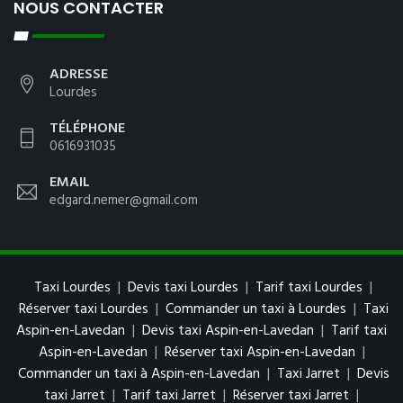
NOUS CONTACTER
ADRESSE
Lourdes
TÉLÉPHONE
0616931035
EMAIL
edgard.nemer@gmail.com
Taxi Lourdes
|
Devis taxi Lourdes
|
Tarif taxi Lourdes
|
Réserver taxi Lourdes
|
Commander un taxi à Lourdes
|
Taxi
Aspin-en-Lavedan
|
Devis taxi Aspin-en-Lavedan
|
Tarif taxi
Aspin-en-Lavedan
|
Réserver taxi Aspin-en-Lavedan
|
Commander un taxi à Aspin-en-Lavedan
|
Taxi Jarret
|
Devis
taxi Jarret
|
Tarif taxi Jarret
|
Réserver taxi Jarret
|