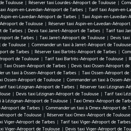
 de Toulouse
|
Réserver taxi Lourdes-Aéroport de Toulouse
|
Comm
taxi Aspin-en-Lavedan-Aéroport de Tarbes
|
Tarif taxi Aspin-en-
 Aspin-en-Lavedan-Aéroport de Tarbes
|
Taxi Aspin-en-Lavedan-
-Aéroport de Toulouse
|
Réserver taxi Aspin-en-Lavedan-Aéroport
rt de Tarbes
|
Devis taxi Jarret-Aéroport de Tarbes
|
Tarif taxi J
éroport de Tarbes
|
Taxi Jarret-Aéroport de Toulouse
|
Devis taxi
t de Toulouse
|
Commander un taxi à Jarret-Aéroport de Toulouse
oport de Tarbes
|
Réserver taxi Bartrès-Aéroport de Tarbes
|
Comm
Aéroport de Toulouse
|
Tarif taxi Bartrès-Aéroport de Toulouse
|
R
|
Taxi Ossen-Aéroport de Tarbes
|
Devis taxi Ossen-Aéroport de
r un taxi à Ossen-Aéroport de Tarbes
|
Taxi Ossen-Aéroport de
axi Ossen-Aéroport de Toulouse
|
Commander un taxi à Ossen-Aér
arif taxi Lézignan-Aéroport de Tarbes
|
Réserver taxi Lézignan-A
louse
|
Devis taxi Lézignan-Aéroport de Toulouse
|
Tarif taxi Lé
 à Lézignan-Aéroport de Toulouse
|
Taxi Omex-Aéroport de Tarb
-Aéroport de Tarbes
|
Commander un taxi à Omex-Aéroport de T
Aéroport de Toulouse
|
Réserver taxi Omex-Aéroport de Toulouse
xi Viger-Aéroport de Tarbes
|
Tarif taxi Viger-Aéroport de Tarbes
xi Viger-Aéroport de Toulouse
|
Devis taxi Viger-Aéroport de Tou