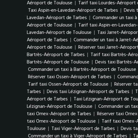
Aéroport de Toulouse
|
Tarif taxi Lourdes-Aéroport
Taxi Aspin-en-Lavedan-Aéroport de Tarbes
|
Devis 
Lavedan-Aéroport de Tarbes
|
Commander un taxi à
Aéroport de Toulouse
|
Tarif taxi Aspin-en-Lavedan
Lavedan-Aéroport de Toulouse
|
Taxi Jarret-Aéropo
Aéroport de Tarbes
|
Commander un taxi à Jarret-A
Aéroport de Toulouse
|
Réserver taxi Jarret-Aéropor
Bartrès-Aéroport de Tarbes
|
Tarif taxi Bartrès-Aér
Bartrès-Aéroport de Toulouse
|
Devis taxi Bartrès-
Commander un taxi à Bartrès-Aéroport de Toulouse
Réserver taxi Ossen-Aéroport de Tarbes
|
Commande
Tarif taxi Ossen-Aéroport de Toulouse
|
Réserver t
Tarbes
|
Devis taxi Lézignan-Aéroport de Tarbes
|
T
Aéroport de Tarbes
|
Taxi Lézignan-Aéroport de Tou
Lézignan-Aéroport de Toulouse
|
Commander un taxi
taxi Omex-Aéroport de Tarbes
|
Réserver taxi Omex
taxi Omex-Aéroport de Toulouse
|
Tarif taxi Omex-
Toulouse
|
Taxi Viger-Aéroport de Tarbes
|
Devis ta
Commander un taxi à Viger-Aéroport de Tarbes
|
Ta