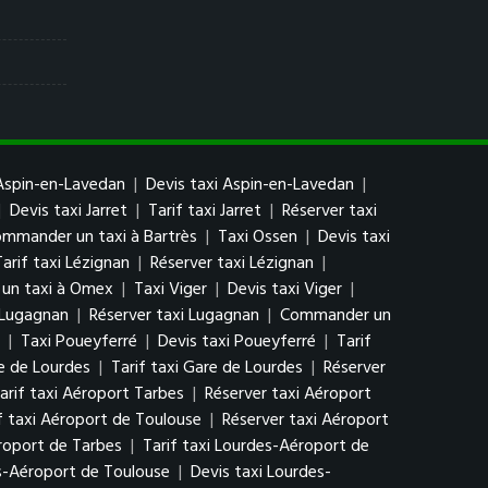
Aspin-en-Lavedan
|
Devis taxi Aspin-en-Lavedan
|
|
Devis taxi Jarret
|
Tarif taxi Jarret
|
Réserver taxi
mmander un taxi à Bartrès
|
Taxi Ossen
|
Devis taxi
Tarif taxi Lézignan
|
Réserver taxi Lézignan
|
un taxi à Omex
|
Taxi Viger
|
Devis taxi Viger
|
i Lugagnan
|
Réserver taxi Lugagnan
|
Commander un
|
Taxi Poueyferré
|
Devis taxi Poueyferré
|
Tarif
e de Lourdes
|
Tarif taxi Gare de Lourdes
|
Réserver
arif taxi Aéroport Tarbes
|
Réserver taxi Aéroport
f taxi Aéroport de Toulouse
|
Réserver taxi Aéroport
roport de Tarbes
|
Tarif taxi Lourdes-Aéroport de
s-Aéroport de Toulouse
|
Devis taxi Lourdes-