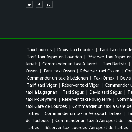
Taxi Lourdes
|
Devis taxi Lourdes
|
Tarif taxi Lourd
Tarif taxi Aspin-en-Lavedan
|
Réserver taxi Aspin-e
Jarret
|
Commander un taxi à Jarret
|
Taxi Bartrès
|
Ossen
|
Tarif taxi Ossen
|
Réserver taxi Ossen
|
Com
Commander un taxi à Lézignan
|
Taxi Omex
|
Devis
Tarif taxi Viger
|
Réserver taxi Viger
|
Commander un
taxi à Lugagnan
|
Taxi Ségus
|
Devis taxi Ségus
|
Ta
taxi Poueyferré
|
Réserver taxi Poueyferré
|
Comman
taxi Gare de Lourdes
|
Commander un taxi à Gare de
Tarbes
|
Commander un taxi à Aéroport Tarbes
|
Ta
de Toulouse
|
Commander un taxi à Aéroport de Tou
Tarbes
|
Réserver taxi Lourdes-Aéroport de Tarbes