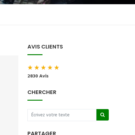
AVIS CLIENTS
★
★
★
★
★
2830 Avis
CHERCHER
PARTAGER