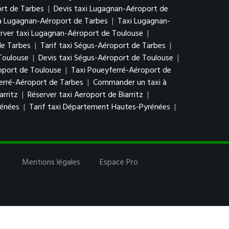
rt de Tarbes
|
Devis taxi Lugagnan-Aéroport de
à Lugagnan-Aéroport de Tarbes
|
Taxi Lugagnan-
rver taxi Lugagnan-Aéroport de Toulouse
|
de Tarbes
|
Tarif taxi Ségus-Aéroport de Tarbes
|
Toulouse
|
Devis taxi Ségus-Aéroport de Toulouse
|
oport de Toulouse
|
Taxi Poueyferré-Aéroport de
erré-Aéroport de Tarbes
|
Commander un taxi à
arritz
|
Réserver taxi Aeroport de Biarritz
|
rénées
|
Tarif taxi Département Hautes-Pyrénées
|
Mentions légales
Espace Pro