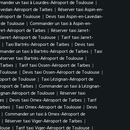
ander un taxi à Lourdes-Aéroport de Toulouse
|
Lavedan-Aéroport de Tarbes
|
Réserver taxi Aspin-en-
Aéroport de Toulouse
|
Devis taxi Aspin-en-Lavedan-
 de Toulouse
|
Commander un taxi à Aspin-en-
arret-Aéroport de Tarbes
|
Réserver taxi Jarret-
 Jarret-Aéroport de Toulouse
|
Tarif taxi Jarret-
|
Taxi Bartrès-Aéroport de Tarbes
|
Devis taxi
ander un taxi à Bartrès-Aéroport de Tarbes
|
Taxi
éserver taxi Bartrès-Aéroport de Toulouse
|
 Tarbes
|
Tarif taxi Ossen-Aéroport de Tarbes
|
 Toulouse
|
Devis taxi Ossen-Aéroport de Toulouse
|
oport de Toulouse
|
Taxi Lézignan-Aéroport de
éroport de Tarbes
|
Commander un taxi à Lézignan-
zignan-Aéroport de Toulouse
|
Réserver taxi
es
|
Devis taxi Omex-Aéroport de Tarbes
|
Tarif
arbes
|
Taxi Omex-Aéroport de Toulouse
|
Devis
|
Commander un taxi à Omex-Aéroport de
|
Réserver taxi Viger-Aéroport de Tarbes
|
louse
|
Tarif taxi Viger-Aéroport de Toulouse
|