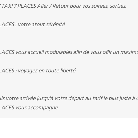
XI 7 PLACES Aller / Retour pour vos soirées, sorties,
CES : votre atout sérénité
ACES vous accueil modulables afin de vous offir un maxi
CES : voyagez en toute liberté
 votre arrivée jusqu'à votre départ au tarif le plus juste à
PLACES vous accompagne