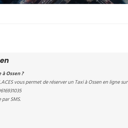
sen
 à Ossen ?
CES vous permet de réserver un Taxi à Ossen en ligne sur
0616931035
e par SMS.