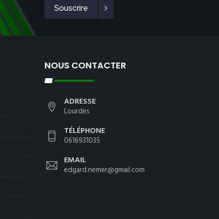
Souscrire
NOUS CONTACTER
ADRESSE
Lourdes
TÉLÉPHONE
0616931035
EMAIL
edgard.nemer@gmail.com