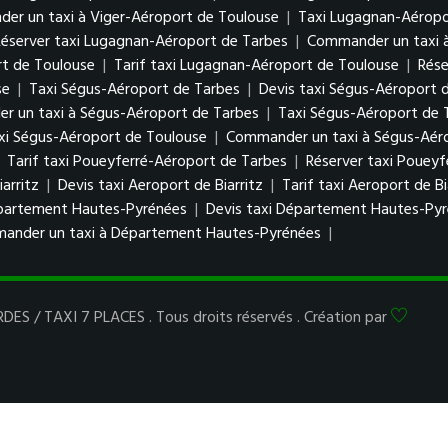
er un taxi à Viger-Aéroport de Toulouse
|
Taxi Lugagnan-Aéropo
Réserver taxi Lugagnan-Aéroport de Tarbes
|
Commander un taxi 
rt de Toulouse
|
Tarif taxi Lugagnan-Aéroport de Toulouse
|
Rése
se
|
Taxi Ségus-Aéroport de Tarbes
|
Devis taxi Ségus-Aéroport 
 un taxi à Ségus-Aéroport de Tarbes
|
Taxi Ségus-Aéroport de 
axi Ségus-Aéroport de Toulouse
|
Commander un taxi à Ségus-Aér
|
Tarif taxi Poueyferré-Aéroport de Tarbes
|
Réserver taxi Poueyf
arritz
|
Devis taxi Aeroport de Biarritz
|
Tarif taxi Aeroport de Bi
partement Hautes-Pyrénées
|
Devis taxi Département Hautes-Py
ander un taxi à Département Hautes-Pyrénées
|
ES / TAXI 7 PLACES . Tous droits réservés . Création par