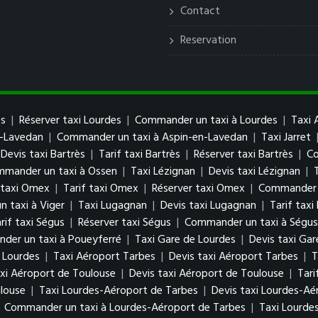
Contact
Reservation
es
|
Réserver taxi Lourdes
|
Commander un taxi à Lourdes
|
Taxi 
n-Lavedan
|
Commander un taxi à Aspin-en-Lavedan
|
Taxi Jarret
Devis taxi Bartrès
|
Tarif taxi Bartrès
|
Réserver taxi Bartrès
|
Co
mander un taxi à Ossen
|
Taxi Lézignan
|
Devis taxi Lézignan
|
 taxi Omex
|
Tarif taxi Omex
|
Réserver taxi Omex
|
Commander 
 taxi à Viger
|
Taxi Lugagnan
|
Devis taxi Lugagnan
|
Tarif tax
rif taxi Ségus
|
Réserver taxi Ségus
|
Commander un taxi à Ségus
der un taxi à Poueyferré
|
Taxi Gare de Lourdes
|
Devis taxi Gar
 Lourdes
|
Taxi Aéroport Tarbes
|
Devis taxi Aéroport Tarbes
|
T
xi Aéroport de Toulouse
|
Devis taxi Aéroport de Toulouse
|
Tari
louse
|
Taxi Lourdes-Aéroport de Tarbes
|
Devis taxi Lourdes-Aé
|
Commander un taxi à Lourdes-Aéroport de Tarbes
|
Taxi Lourde