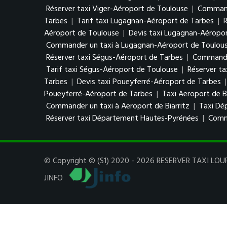
Réserver taxi Viger-Aéroport de Toulouse
|
Command
Tarbes
|
Tarif taxi Lugagnan-Aéroport de Tarbes
|
Aéroport de Toulouse
|
Devis taxi Lugagnan-Aéropo
Commander un taxi à Lugagnan-Aéroport de Toulou
Réserver taxi Ségus-Aéroport de Tarbes
|
Commander
Tarif taxi Ségus-Aéroport de Toulouse
|
Réserver t
Tarbes
|
Devis taxi Poueyferré-Aéroport de Tarbes
Poueyferré-Aéroport de Tarbes
|
Taxi Aeroport de Bi
Commander un taxi à Aeroport de Biarritz
|
Taxi Dé
Réserver taxi Département Hautes-Pyrénées
|
Comm
© Copyright © (S1) 2020 - 2026 RESERVER TAXI LOURD
JINFO