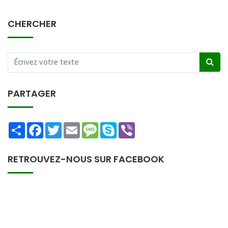
CHERCHER
PARTAGER
Share
Facebook
Twitter
Email
Message
Skype
Viber
RETROUVEZ-NOUS SUR FACEBOOK