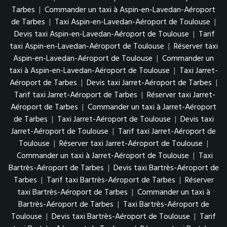
Tarbes
|
Commander un taxi à Aspin-en-Lavedan-Aéroport
de Tarbes
|
Taxi Aspin-en-Lavedan-Aéroport de Toulouse
|
Devis taxi Aspin-en-Lavedan-Aéroport de Toulouse
|
Tarif
taxi Aspin-en-Lavedan-Aéroport de Toulouse
|
Réserver taxi
Aspin-en-Lavedan-Aéroport de Toulouse
|
Commander un
taxi à Aspin-en-Lavedan-Aéroport de Toulouse
|
Taxi Jarret-
Aéroport de Tarbes
|
Devis taxi Jarret-Aéroport de Tarbes
|
Tarif taxi Jarret-Aéroport de Tarbes
|
Réserver taxi Jarret-
Aéroport de Tarbes
|
Commander un taxi à Jarret-Aéroport
de Tarbes
|
Taxi Jarret-Aéroport de Toulouse
|
Devis taxi
Jarret-Aéroport de Toulouse
|
Tarif taxi Jarret-Aéroport de
Toulouse
|
Réserver taxi Jarret-Aéroport de Toulouse
|
Commander un taxi à Jarret-Aéroport de Toulouse
|
Taxi
Bartrès-Aéroport de Tarbes
|
Devis taxi Bartrès-Aéroport de
Tarbes
|
Tarif taxi Bartrès-Aéroport de Tarbes
|
Réserver
taxi Bartrès-Aéroport de Tarbes
|
Commander un taxi à
Bartrès-Aéroport de Tarbes
|
Taxi Bartrès-Aéroport de
Toulouse
|
Devis taxi Bartrès-Aéroport de Toulouse
|
Tarif