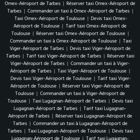
Omex-Aéroport de Tarbes
|
Réserver taxi Omex-Aéroport de
Tarbes
|
Commander un taxi à Omex-Aéroport de Tarbes
|
Taxi Omex-Aéroport de Toulouse
|
Devis taxi Omex-
Aéroport de Toulouse
|
Tarif taxi Omex-Aéroport de
Toulouse
|
Réserver taxi Omex-Aéroport de Toulouse
|
Commander un taxi à Omex-Aéroport de Toulouse
|
Taxi
Viger-Aéroport de Tarbes
|
Devis taxi Viger-Aéroport de
Tarbes
|
Tarif taxi Viger-Aéroport de Tarbes
|
Réserver taxi
Viger-Aéroport de Tarbes
|
Commander un taxi à Viger-
Aéroport de Tarbes
|
Taxi Viger-Aéroport de Toulouse
|
Devis taxi Viger-Aéroport de Toulouse
|
Tarif taxi Viger-
Aéroport de Toulouse
|
Réserver taxi Viger-Aéroport de
Toulouse
|
Commander un taxi à Viger-Aéroport de
Toulouse
|
Taxi Lugagnan-Aéroport de Tarbes
|
Devis taxi
Lugagnan-Aéroport de Tarbes
|
Tarif taxi Lugagnan-
Aéroport de Tarbes
|
Réserver taxi Lugagnan-Aéroport de
Tarbes
|
Commander un taxi à Lugagnan-Aéroport de
Tarbes
|
Taxi Lugagnan-Aéroport de Toulouse
|
Devis taxi
Lugagnan-Aéroport de Toulouse
|
Tarif taxi Lugagnan-