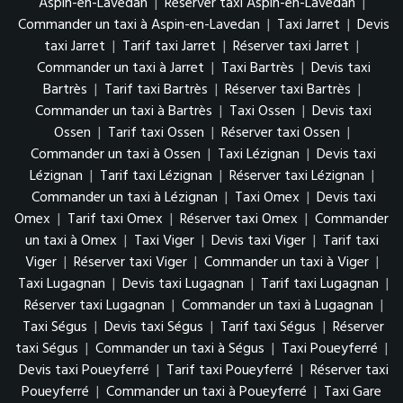
Aspin-en-Lavedan
|
Réserver taxi Aspin-en-Lavedan
|
Commander un taxi à Aspin-en-Lavedan
|
Taxi Jarret
|
Devis
taxi Jarret
|
Tarif taxi Jarret
|
Réserver taxi Jarret
|
Commander un taxi à Jarret
|
Taxi Bartrès
|
Devis taxi
Bartrès
|
Tarif taxi Bartrès
|
Réserver taxi Bartrès
|
Commander un taxi à Bartrès
|
Taxi Ossen
|
Devis taxi
Ossen
|
Tarif taxi Ossen
|
Réserver taxi Ossen
|
Commander un taxi à Ossen
|
Taxi Lézignan
|
Devis taxi
Lézignan
|
Tarif taxi Lézignan
|
Réserver taxi Lézignan
|
Commander un taxi à Lézignan
|
Taxi Omex
|
Devis taxi
Omex
|
Tarif taxi Omex
|
Réserver taxi Omex
|
Commander
un taxi à Omex
|
Taxi Viger
|
Devis taxi Viger
|
Tarif taxi
Viger
|
Réserver taxi Viger
|
Commander un taxi à Viger
|
Taxi Lugagnan
|
Devis taxi Lugagnan
|
Tarif taxi Lugagnan
|
Réserver taxi Lugagnan
|
Commander un taxi à Lugagnan
|
Taxi Ségus
|
Devis taxi Ségus
|
Tarif taxi Ségus
|
Réserver
taxi Ségus
|
Commander un taxi à Ségus
|
Taxi Poueyferré
|
Devis taxi Poueyferré
|
Tarif taxi Poueyferré
|
Réserver taxi
Poueyferré
|
Commander un taxi à Poueyferré
|
Taxi Gare