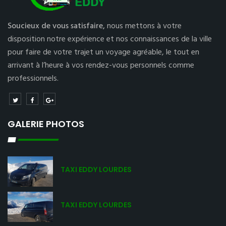
Soucieux de vous satisfaire,
nous mettons à votre
disposition notre expérience et nos connaissances de la ville
pour faire de votre trajet un voyage agréable, le tout en
arrivant à l’heure à vos rendez-vous personnels comme
professionnels.
GALERIE PHOTOS
TAXI EDDY LOURDES
TAXI EDDY LOURDES