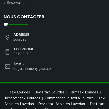
Reservation
NOUS CONTACTER
ADRESSE
Lourdes
TÉLÉPHONE
0616931035
EMAIL
edgard.nemer@gmail.com
Taxi Lourdes
|
Devis taxi Lourdes
|
Tarif taxi Lourdes
|
Réserver taxi Lourdes
|
Commander un taxi à Lourdes
|
Taxi
Aspin-en-Lavedan
|
Devis taxi Aspin-en-Lavedan
|
Tarif taxi