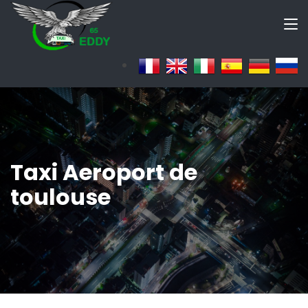
Taxi Aeroport de
toulouse