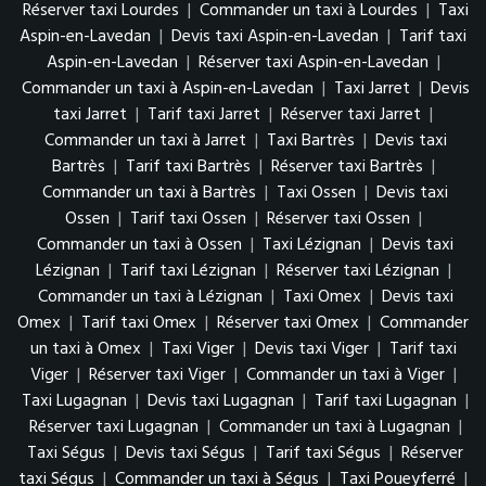
Réserver taxi Lourdes
|
Commander un taxi à Lourdes
|
Taxi
Aspin-en-Lavedan
|
Devis taxi Aspin-en-Lavedan
|
Tarif taxi
Aspin-en-Lavedan
|
Réserver taxi Aspin-en-Lavedan
|
Commander un taxi à Aspin-en-Lavedan
|
Taxi Jarret
|
Devis
taxi Jarret
|
Tarif taxi Jarret
|
Réserver taxi Jarret
|
Commander un taxi à Jarret
|
Taxi Bartrès
|
Devis taxi
Bartrès
|
Tarif taxi Bartrès
|
Réserver taxi Bartrès
|
Commander un taxi à Bartrès
|
Taxi Ossen
|
Devis taxi
Ossen
|
Tarif taxi Ossen
|
Réserver taxi Ossen
|
Commander un taxi à Ossen
|
Taxi Lézignan
|
Devis taxi
Lézignan
|
Tarif taxi Lézignan
|
Réserver taxi Lézignan
|
Commander un taxi à Lézignan
|
Taxi Omex
|
Devis taxi
Omex
|
Tarif taxi Omex
|
Réserver taxi Omex
|
Commander
un taxi à Omex
|
Taxi Viger
|
Devis taxi Viger
|
Tarif taxi
Viger
|
Réserver taxi Viger
|
Commander un taxi à Viger
|
Taxi Lugagnan
|
Devis taxi Lugagnan
|
Tarif taxi Lugagnan
|
Réserver taxi Lugagnan
|
Commander un taxi à Lugagnan
|
Taxi Ségus
|
Devis taxi Ségus
|
Tarif taxi Ségus
|
Réserver
taxi Ségus
|
Commander un taxi à Ségus
|
Taxi Poueyferré
|