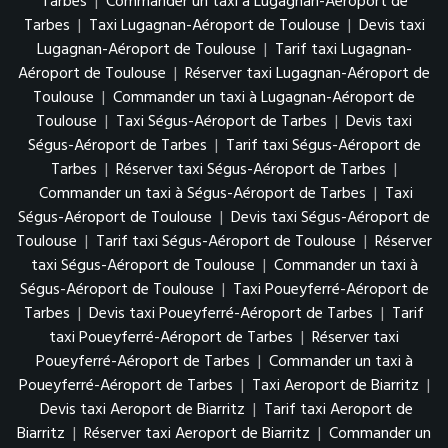
Tarbes
|
Commander un taxi à Lugagnan-Aéroport de
Tarbes
|
Taxi Lugagnan-Aéroport de Toulouse
|
Devis taxi
Lugagnan-Aéroport de Toulouse
|
Tarif taxi Lugagnan-
Aéroport de Toulouse
|
Réserver taxi Lugagnan-Aéroport de
Toulouse
|
Commander un taxi à Lugagnan-Aéroport de
Toulouse
|
Taxi Ségus-Aéroport de Tarbes
|
Devis taxi
Ségus-Aéroport de Tarbes
|
Tarif taxi Ségus-Aéroport de
Tarbes
|
Réserver taxi Ségus-Aéroport de Tarbes
|
Commander un taxi à Ségus-Aéroport de Tarbes
|
Taxi
Ségus-Aéroport de Toulouse
|
Devis taxi Ségus-Aéroport de
Toulouse
|
Tarif taxi Ségus-Aéroport de Toulouse
|
Réserver
taxi Ségus-Aéroport de Toulouse
|
Commander un taxi à
Ségus-Aéroport de Toulouse
|
Taxi Poueyferré-Aéroport de
Tarbes
|
Devis taxi Poueyferré-Aéroport de Tarbes
|
Tarif
taxi Poueyferré-Aéroport de Tarbes
|
Réserver taxi
Poueyferré-Aéroport de Tarbes
|
Commander un taxi à
Poueyferré-Aéroport de Tarbes
|
Taxi Aeroport de Biarritz
|
Devis taxi Aeroport de Biarritz
|
Tarif taxi Aeroport de
Biarritz
|
Réserver taxi Aeroport de Biarritz
|
Commander un