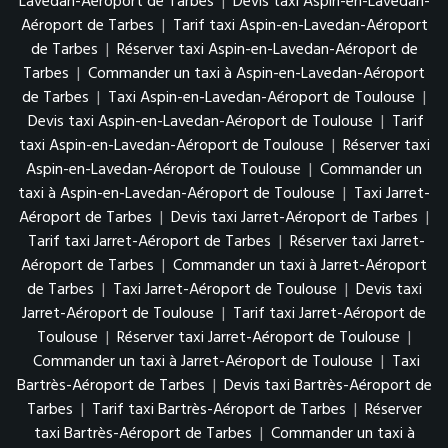
Lavedan-Aéroport de Tarbes
|
Devis taxi Aspin-en-Lavedan-
Aéroport de Tarbes
|
Tarif taxi Aspin-en-Lavedan-Aéroport
de Tarbes
|
Réserver taxi Aspin-en-Lavedan-Aéroport de
Tarbes
|
Commander un taxi à Aspin-en-Lavedan-Aéroport
de Tarbes
|
Taxi Aspin-en-Lavedan-Aéroport de Toulouse
|
Devis taxi Aspin-en-Lavedan-Aéroport de Toulouse
|
Tarif
taxi Aspin-en-Lavedan-Aéroport de Toulouse
|
Réserver taxi
Aspin-en-Lavedan-Aéroport de Toulouse
|
Commander un
taxi à Aspin-en-Lavedan-Aéroport de Toulouse
|
Taxi Jarret-
Aéroport de Tarbes
|
Devis taxi Jarret-Aéroport de Tarbes
|
Tarif taxi Jarret-Aéroport de Tarbes
|
Réserver taxi Jarret-
Aéroport de Tarbes
|
Commander un taxi à Jarret-Aéroport
de Tarbes
|
Taxi Jarret-Aéroport de Toulouse
|
Devis taxi
Jarret-Aéroport de Toulouse
|
Tarif taxi Jarret-Aéroport de
Toulouse
|
Réserver taxi Jarret-Aéroport de Toulouse
|
Commander un taxi à Jarret-Aéroport de Toulouse
|
Taxi
Bartrès-Aéroport de Tarbes
|
Devis taxi Bartrès-Aéroport de
Tarbes
|
Tarif taxi Bartrès-Aéroport de Tarbes
|
Réserver
taxi Bartrès-Aéroport de Tarbes
|
Commander un taxi à