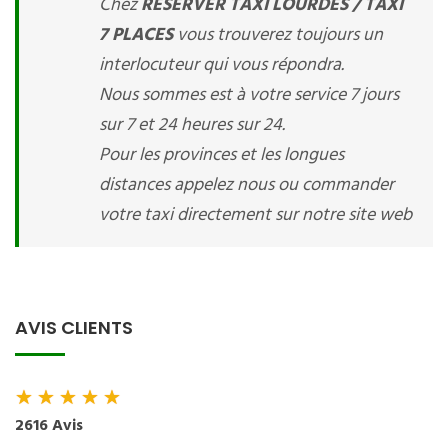
Chez
RESERVER TAXI LOURDES / TAXI
7 PLACES
vous trouverez toujours un
interlocuteur qui vous répondra.
Nous sommes est à votre service 7 jours
sur 7 et 24 heures sur 24.
Pour les provinces et les longues
distances appelez nous ou commander
votre taxi directement sur notre site web
AVIS CLIENTS
★
★
★
★
★
2616 Avis