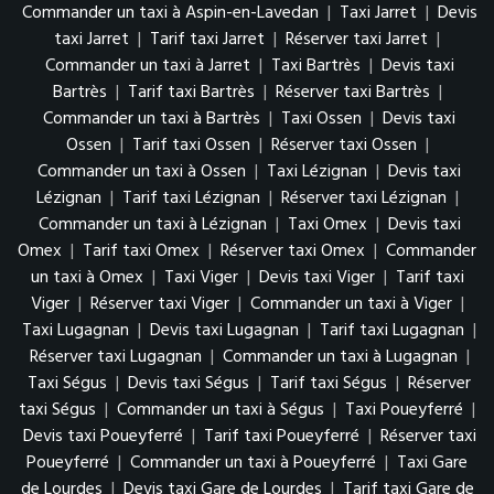
Commander un taxi à Aspin-en-Lavedan
|
Taxi Jarret
|
Devis
taxi Jarret
|
Tarif taxi Jarret
|
Réserver taxi Jarret
|
Commander un taxi à Jarret
|
Taxi Bartrès
|
Devis taxi
Bartrès
|
Tarif taxi Bartrès
|
Réserver taxi Bartrès
|
Commander un taxi à Bartrès
|
Taxi Ossen
|
Devis taxi
Ossen
|
Tarif taxi Ossen
|
Réserver taxi Ossen
|
Commander un taxi à Ossen
|
Taxi Lézignan
|
Devis taxi
Lézignan
|
Tarif taxi Lézignan
|
Réserver taxi Lézignan
|
Commander un taxi à Lézignan
|
Taxi Omex
|
Devis taxi
Omex
|
Tarif taxi Omex
|
Réserver taxi Omex
|
Commander
un taxi à Omex
|
Taxi Viger
|
Devis taxi Viger
|
Tarif taxi
Viger
|
Réserver taxi Viger
|
Commander un taxi à Viger
|
Taxi Lugagnan
|
Devis taxi Lugagnan
|
Tarif taxi Lugagnan
|
Réserver taxi Lugagnan
|
Commander un taxi à Lugagnan
|
Taxi Ségus
|
Devis taxi Ségus
|
Tarif taxi Ségus
|
Réserver
taxi Ségus
|
Commander un taxi à Ségus
|
Taxi Poueyferré
|
Devis taxi Poueyferré
|
Tarif taxi Poueyferré
|
Réserver taxi
Poueyferré
|
Commander un taxi à Poueyferré
|
Taxi Gare
de Lourdes
|
Devis taxi Gare de Lourdes
|
Tarif taxi Gare de