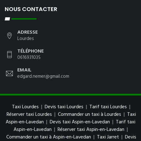
NOUS CONTACTER
ADRESSE
Lourdes
TÉLÉPHONE
0616931035
EMAIL
edgard.nemer@gmail.com
Taxi Lourdes
|
Devis taxi Lourdes
|
Tarif taxi Lourdes
|
Réserver taxi Lourdes
|
Commander un taxi à Lourdes
|
Taxi
Aspin-en-Lavedan
|
Devis taxi Aspin-en-Lavedan
|
Tarif taxi
Aspin-en-Lavedan
|
Réserver taxi Aspin-en-Lavedan
|
Commander un taxi à Aspin-en-Lavedan
|
Taxi Jarret
|
Devis