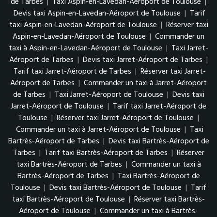
de Tarbes
|
Taxi Aspin-en-Lavedan-Aéroport de Toulouse
|
Devis taxi Aspin-en-Lavedan-Aéroport de Toulouse
|
Tarif
taxi Aspin-en-Lavedan-Aéroport de Toulouse
|
Réserver taxi
Aspin-en-Lavedan-Aéroport de Toulouse
|
Commander un
taxi à Aspin-en-Lavedan-Aéroport de Toulouse
|
Taxi Jarret-
Aéroport de Tarbes
|
Devis taxi Jarret-Aéroport de Tarbes
|
Tarif taxi Jarret-Aéroport de Tarbes
|
Réserver taxi Jarret-
Aéroport de Tarbes
|
Commander un taxi à Jarret-Aéroport
de Tarbes
|
Taxi Jarret-Aéroport de Toulouse
|
Devis taxi
Jarret-Aéroport de Toulouse
|
Tarif taxi Jarret-Aéroport de
Toulouse
|
Réserver taxi Jarret-Aéroport de Toulouse
|
Commander un taxi à Jarret-Aéroport de Toulouse
|
Taxi
Bartrès-Aéroport de Tarbes
|
Devis taxi Bartrès-Aéroport de
Tarbes
|
Tarif taxi Bartrès-Aéroport de Tarbes
|
Réserver
taxi Bartrès-Aéroport de Tarbes
|
Commander un taxi à
Bartrès-Aéroport de Tarbes
|
Taxi Bartrès-Aéroport de
Toulouse
|
Devis taxi Bartrès-Aéroport de Toulouse
|
Tarif
taxi Bartrès-Aéroport de Toulouse
|
Réserver taxi Bartrès-
Aéroport de Toulouse
|
Commander un taxi à Bartrès-