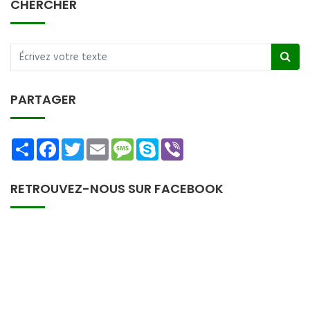
CHERCHER
PARTAGER
Share
Facebook
Twitter
Email
Message
Skype
Viber
RETROUVEZ-NOUS SUR FACEBOOK