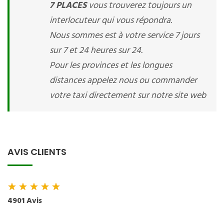
7 PLACES
vous trouverez toujours un
interlocuteur qui vous répondra.
Nous sommes est à votre service 7 jours
sur 7 et 24 heures sur 24.
Pour les provinces et les longues
distances appelez nous ou commander
votre taxi directement sur notre site web
AVIS CLIENTS
★
★
★
★
★
4901 Avis