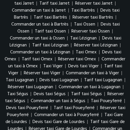
taxi Jarret
|
Tarif taxi Jarret
|
Réserver taxi Jarret
|
Commander un taxi à Jarret
|
Taxi Bartrès
|
Devis taxi
Bartrès
|
Tarif taxi Bartrès
|
Réserver taxi Bartrès
|
Commander un taxi à Bartrès
|
Taxi Ossen
|
Devis taxi
Ossen
|
Tarif taxi Ossen
|
Réserver taxi Ossen
|
Commander un taxi à Ossen
|
Taxi Lézignan
|
Devis taxi
Lézignan
|
Tarif taxi Lézignan
|
Réserver taxi Lézignan
|
Commander un taxi à Lézignan
|
Taxi Omex
|
Devis taxi
Omex
|
Tarif taxi Omex
|
Réserver taxi Omex
|
Commander
un taxi à Omex
|
Taxi Viger
|
Devis taxi Viger
|
Tarif taxi
Viger
|
Réserver taxi Viger
|
Commander un taxi à Viger
|
Taxi Lugagnan
|
Devis taxi Lugagnan
|
Tarif taxi Lugagnan
|
Réserver taxi Lugagnan
|
Commander un taxi à Lugagnan
|
Taxi Ségus
|
Devis taxi Ségus
|
Tarif taxi Ségus
|
Réserver
taxi Ségus
|
Commander un taxi à Ségus
|
Taxi Poueyferré
|
Devis taxi Poueyferré
|
Tarif taxi Poueyferré
|
Réserver taxi
Poueyferré
|
Commander un taxi à Poueyferré
|
Taxi Gare
de Lourdes
|
Devis taxi Gare de Lourdes
|
Tarif taxi Gare de
Lourdes
|
Réserver taxi Gare de Lourdes
|
Commander un