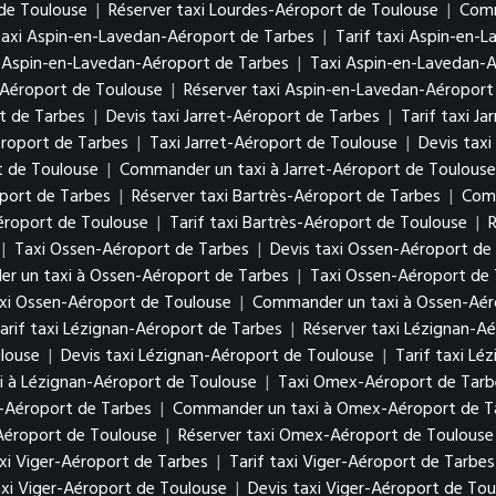
 de Toulouse
|
Réserver taxi Lourdes-Aéroport de Toulouse
|
Comm
taxi Aspin-en-Lavedan-Aéroport de Tarbes
|
Tarif taxi Aspin-en-
 Aspin-en-Lavedan-Aéroport de Tarbes
|
Taxi Aspin-en-Lavedan-
-Aéroport de Toulouse
|
Réserver taxi Aspin-en-Lavedan-Aéroport
rt de Tarbes
|
Devis taxi Jarret-Aéroport de Tarbes
|
Tarif taxi J
éroport de Tarbes
|
Taxi Jarret-Aéroport de Toulouse
|
Devis taxi
t de Toulouse
|
Commander un taxi à Jarret-Aéroport de Toulouse
oport de Tarbes
|
Réserver taxi Bartrès-Aéroport de Tarbes
|
Comm
Aéroport de Toulouse
|
Tarif taxi Bartrès-Aéroport de Toulouse
|
R
|
Taxi Ossen-Aéroport de Tarbes
|
Devis taxi Ossen-Aéroport de
r un taxi à Ossen-Aéroport de Tarbes
|
Taxi Ossen-Aéroport de
axi Ossen-Aéroport de Toulouse
|
Commander un taxi à Ossen-Aér
arif taxi Lézignan-Aéroport de Tarbes
|
Réserver taxi Lézignan-A
louse
|
Devis taxi Lézignan-Aéroport de Toulouse
|
Tarif taxi Lé
 à Lézignan-Aéroport de Toulouse
|
Taxi Omex-Aéroport de Tarb
-Aéroport de Tarbes
|
Commander un taxi à Omex-Aéroport de T
Aéroport de Toulouse
|
Réserver taxi Omex-Aéroport de Toulouse
xi Viger-Aéroport de Tarbes
|
Tarif taxi Viger-Aéroport de Tarbes
xi Viger-Aéroport de Toulouse
|
Devis taxi Viger-Aéroport de Tou