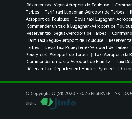
Réserver taxi Viger-Aéroport de Toulouse
|
Command
Tarbes
|
Tarif taxi Lugagnan-Aéroport de Tarbes
|
Aéroport de Toulouse
|
Devis taxi Lugagnan-Aéropo
Commander un taxi à Lugagnan-Aéroport de Toulou
Réserver taxi Ségus-Aéroport de Tarbes
|
Commander
Tarif taxi Ségus-Aéroport de Toulouse
|
Réserver t
Tarbes
|
Devis taxi Poueyferré-Aéroport de Tarbes
Poueyferré-Aéroport de Tarbes
|
Taxi Aeroport de Bi
Commander un taxi à Aeroport de Biarritz
|
Taxi Dé
Réserver taxi Département Hautes-Pyrénées
|
Comm
© Copyright © (S1) 2020 - 2026 RESERVER TAXI LOURD
JINFO