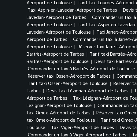
Aéroport de Toulouse
|
Tarif taxi Lourdes-Aéroport
Taxi Aspin-en-Lavedan-Aéroport de Tarbes
|
Devis 
Lavedan-Aéroport de Tarbes
|
Commander un taxi à
Aéroport de Toulouse
|
Tarif taxi Aspin-en-Lavedan
Lavedan-Aéroport de Toulouse
|
Taxi Jarret-Aéropo
Aéroport de Tarbes
|
Commander un taxi à Jarret-A
Aéroport de Toulouse
|
Réserver taxi Jarret-Aéropor
Bartrès-Aéroport de Tarbes
|
Tarif taxi Bartrès-Aér
Bartrès-Aéroport de Toulouse
|
Devis taxi Bartrès-
Commander un taxi à Bartrès-Aéroport de Toulouse
Réserver taxi Ossen-Aéroport de Tarbes
|
Commande
Tarif taxi Ossen-Aéroport de Toulouse
|
Réserver t
Tarbes
|
Devis taxi Lézignan-Aéroport de Tarbes
|
T
Aéroport de Tarbes
|
Taxi Lézignan-Aéroport de Tou
Lézignan-Aéroport de Toulouse
|
Commander un taxi
taxi Omex-Aéroport de Tarbes
|
Réserver taxi Omex
taxi Omex-Aéroport de Toulouse
|
Tarif taxi Omex-
Toulouse
|
Taxi Viger-Aéroport de Tarbes
|
Devis ta
Commander un taxi à Viger-Aéroport de Tarbes
|
Ta