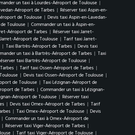
ander un taxi à Lourdes-Aéroport de Toulouse
|
Lavedan-Aéroport de Tarbes
|
Réserver taxi Aspin-en-
Aéroport de Toulouse
|
Devis taxi Aspin-en-Lavedan-
 de Toulouse
|
Commander un taxi à Aspin-en-
arret-Aéroport de Tarbes
|
Réserver taxi Jarret-
 Jarret-Aéroport de Toulouse
|
Tarif taxi Jarret-
|
Taxi Bartrès-Aéroport de Tarbes
|
Devis taxi
ander un taxi à Bartrès-Aéroport de Tarbes
|
Taxi
éserver taxi Bartrès-Aéroport de Toulouse
|
 Tarbes
|
Tarif taxi Ossen-Aéroport de Tarbes
|
 Toulouse
|
Devis taxi Ossen-Aéroport de Toulouse
|
oport de Toulouse
|
Taxi Lézignan-Aéroport de
éroport de Tarbes
|
Commander un taxi à Lézignan-
zignan-Aéroport de Toulouse
|
Réserver taxi
es
|
Devis taxi Omex-Aéroport de Tarbes
|
Tarif
arbes
|
Taxi Omex-Aéroport de Toulouse
|
Devis
|
Commander un taxi à Omex-Aéroport de
|
Réserver taxi Viger-Aéroport de Tarbes
|
louse
|
Tarif taxi Viger-Aéroport de Toulouse
|