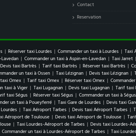
Contact
Reservation
es
|
Réserver taxi Lourdes
|
Commander un taxi à Lourdes
|
Taxi 
n-Lavedan
|
Commander un taxi à Aspin-en-Lavedan
|
Taxi Jarret
Devis taxi Bartrès
|
Tarif taxi Bartrès
|
Réserver taxi Bartrès
|
Co
mander un taxi à Ossen
|
Taxi Lézignan
|
Devis taxi Lézignan
|
 taxi Omex
|
Tarif taxi Omex
|
Réserver taxi Omex
|
Commander 
 taxi à Viger
|
Taxi Lugagnan
|
Devis taxi Lugagnan
|
Tarif tax
rif taxi Ségus
|
Réserver taxi Ségus
|
Commander un taxi à Ségus
der un taxi à Poueyferré
|
Taxi Gare de Lourdes
|
Devis taxi Gar
 Lourdes
|
Taxi Aéroport Tarbes
|
Devis taxi Aéroport Tarbes
|
T
xi Aéroport de Toulouse
|
Devis taxi Aéroport de Toulouse
|
Tari
louse
|
Taxi Lourdes-Aéroport de Tarbes
|
Devis taxi Lourdes-Aé
|
Commander un taxi à Lourdes-Aéroport de Tarbes
|
Taxi Lourde