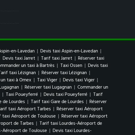
Aspin-en-Lavedan
|
Devis taxi Aspin-en-Lavedan
|
|
Devis taxi Jarret
|
Tarif taxi Jarret
|
Réserver taxi
mmander un taxi à Bartrès
|
Taxi Ossen
|
Devis taxi
Tarif taxi Lézignan
|
Réserver taxi Lézignan
|
un taxi à Omex
|
Taxi Viger
|
Devis taxi Viger
|
i Lugagnan
|
Réserver taxi Lugagnan
|
Commander un
|
Taxi Poueyferré
|
Devis taxi Poueyferré
|
Tarif
e de Lourdes
|
Tarif taxi Gare de Lourdes
|
Réserver
arif taxi Aéroport Tarbes
|
Réserver taxi Aéroport
f taxi Aéroport de Toulouse
|
Réserver taxi Aéroport
roport de Tarbes
|
Tarif taxi Lourdes-Aéroport de
s-Aéroport de Toulouse
|
Devis taxi Lourdes-