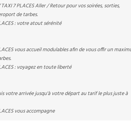
XI 7 PLACES Aller / Retour pour vos soirées, sorties,
roport de tarbes.
CES : votre atout sérénité
ACES vous accueil modulables afin de vous offir un maxi
rbes.
CES : voyagez en toute liberté
 votre arrivée jusqu'à votre départ au tarif le plus juste à
PLACES vous accompagne