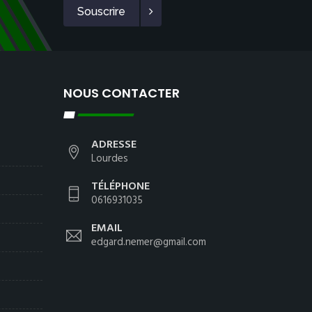
Souscrire
NOUS CONTACTER
ADRESSE
Lourdes
TÉLÉPHONE
0616931035
EMAIL
edgard.nemer@gmail.com