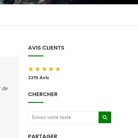
AVIS CLIENTS
★
★
★
★
★
2219 Avis
 de
CHERCHER
PARTAGER