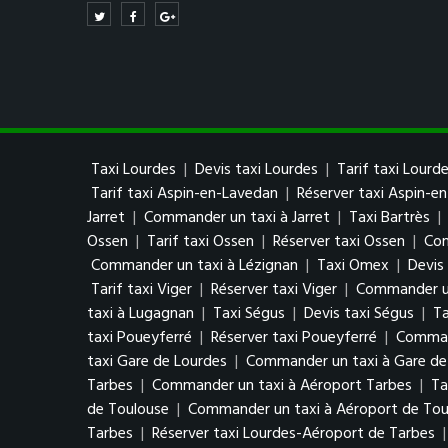
Taxi Lourdes
|
Devis taxi Lourdes
|
Tarif taxi Lourd
Tarif taxi Aspin-en-Lavedan
|
Réserver taxi Aspin-e
Jarret
|
Commander un taxi à Jarret
|
Taxi Bartrès
|
Ossen
|
Tarif taxi Ossen
|
Réserver taxi Ossen
|
Com
Commander un taxi à Lézignan
|
Taxi Omex
|
Devis
Tarif taxi Viger
|
Réserver taxi Viger
|
Commander un
taxi à Lugagnan
|
Taxi Ségus
|
Devis taxi Ségus
|
Ta
taxi Poueyferré
|
Réserver taxi Poueyferré
|
Comman
taxi Gare de Lourdes
|
Commander un taxi à Gare de
Tarbes
|
Commander un taxi à Aéroport Tarbes
|
Ta
de Toulouse
|
Commander un taxi à Aéroport de Tou
Tarbes
|
Réserver taxi Lourdes-Aéroport de Tarbes