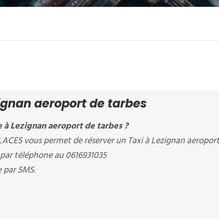
ignan aeroport de tarbes
 à Lezignan aeroport de tarbes ?
CES vous permet de réserver un Taxi à Lezignan aeroport
u par téléphone au 0616931035
e par SMS.