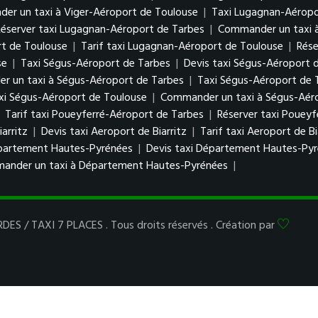
er un taxi à Viger-Aéroport de Toulouse
|
Taxi Lugagnan-Aéropo
Réserver taxi Lugagnan-Aéroport de Tarbes
|
Commander un taxi 
rt de Toulouse
|
Tarif taxi Lugagnan-Aéroport de Toulouse
|
Rése
se
|
Taxi Ségus-Aéroport de Tarbes
|
Devis taxi Ségus-Aéroport 
 un taxi à Ségus-Aéroport de Tarbes
|
Taxi Ségus-Aéroport de 
axi Ségus-Aéroport de Toulouse
|
Commander un taxi à Ségus-Aér
|
Tarif taxi Poueyferré-Aéroport de Tarbes
|
Réserver taxi Poueyf
arritz
|
Devis taxi Aeroport de Biarritz
|
Tarif taxi Aeroport de Bi
partement Hautes-Pyrénées
|
Devis taxi Département Hautes-Py
ander un taxi à Département Hautes-Pyrénées
|
ES / TAXI 7 PLACES . Tous droits réservés . Création par