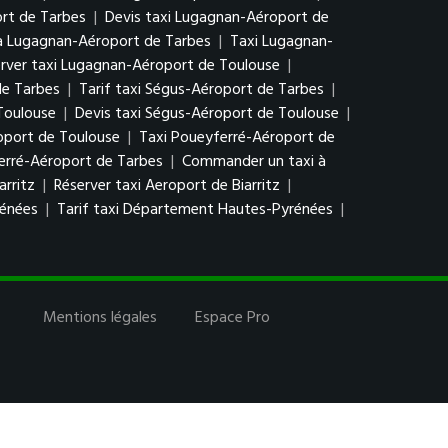
rt de Tarbes
|
Devis taxi Lugagnan-Aéroport de
à Lugagnan-Aéroport de Tarbes
|
Taxi Lugagnan-
rver taxi Lugagnan-Aéroport de Toulouse
|
de Tarbes
|
Tarif taxi Ségus-Aéroport de Tarbes
|
Toulouse
|
Devis taxi Ségus-Aéroport de Toulouse
|
oport de Toulouse
|
Taxi Poueyferré-Aéroport de
erré-Aéroport de Tarbes
|
Commander un taxi à
arritz
|
Réserver taxi Aeroport de Biarritz
|
rénées
|
Tarif taxi Département Hautes-Pyrénées
|
Mentions légales
Espace Pro