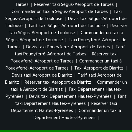
Tarbes
|
Réserver taxi Ségus-Aéroport de Tarbes
|
Commander un taxi à Ségus-Aéroport de Tarbes
|
Taxi
Ségus-Aéroport de Toulouse
|
Devis taxi Ségus-Aéroport de
Toulouse
|
Tarif taxi Ségus-Aéroport de Toulouse
|
Réserver
taxi Ségus-Aéroport de Toulouse
|
Commander un taxi à
Ségus-Aéroport de Toulouse
|
Taxi Poueyferré-Aéroport de
Tarbes
|
Devis taxi Poueyferré-Aéroport de Tarbes
|
Tarif
taxi Poueyferré-Aéroport de Tarbes
|
Réserver taxi
Poueyferré-Aéroport de Tarbes
|
Commander un taxi à
Poueyferré-Aéroport de Tarbes
|
Taxi Aeroport de Biarritz
|
Devis taxi Aeroport de Biarritz
|
Tarif taxi Aeroport de
Biarritz
|
Réserver taxi Aeroport de Biarritz
|
Commander un
taxi à Aeroport de Biarritz
|
Taxi Département Hautes-
Pyrénées
|
Devis taxi Département Hautes-Pyrénées
|
Tarif
taxi Département Hautes-Pyrénées
|
Réserver taxi
Département Hautes-Pyrénées
|
Commander un taxi à
Département Hautes-Pyrénées
|