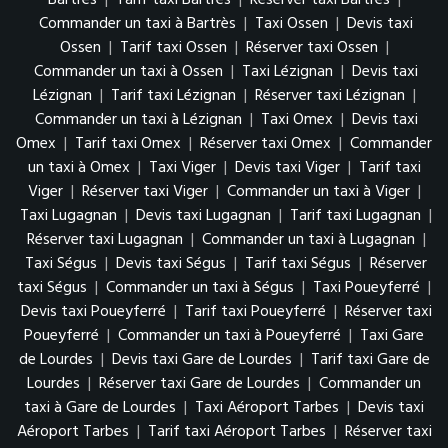
Commander un taxi à Bartrès
|
Taxi Ossen
|
Devis taxi
Ossen
|
Tarif taxi Ossen
|
Réserver taxi Ossen
|
Commander un taxi à Ossen
|
Taxi Lézignan
|
Devis taxi
Lézignan
|
Tarif taxi Lézignan
|
Réserver taxi Lézignan
|
Commander un taxi à Lézignan
|
Taxi Omex
|
Devis taxi
Omex
|
Tarif taxi Omex
|
Réserver taxi Omex
|
Commander
un taxi à Omex
|
Taxi Viger
|
Devis taxi Viger
|
Tarif taxi
Viger
|
Réserver taxi Viger
|
Commander un taxi à Viger
|
Taxi Lugagnan
|
Devis taxi Lugagnan
|
Tarif taxi Lugagnan
|
Réserver taxi Lugagnan
|
Commander un taxi à Lugagnan
|
Taxi Ségus
|
Devis taxi Ségus
|
Tarif taxi Ségus
|
Réserver
taxi Ségus
|
Commander un taxi à Ségus
|
Taxi Poueyferré
|
Devis taxi Poueyferré
|
Tarif taxi Poueyferré
|
Réserver taxi
Poueyferré
|
Commander un taxi à Poueyferré
|
Taxi Gare
de Lourdes
|
Devis taxi Gare de Lourdes
|
Tarif taxi Gare de
Lourdes
|
Réserver taxi Gare de Lourdes
|
Commander un
taxi à Gare de Lourdes
|
Taxi Aéroport Tarbes
|
Devis taxi
Aéroport Tarbes
|
Tarif taxi Aéroport Tarbes
|
Réserver taxi