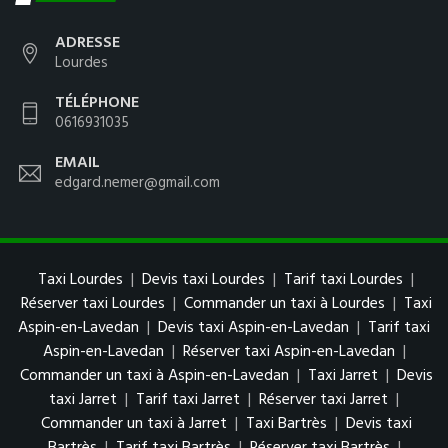
ADRESSE
Lourdes
TÉLÉPHONE
0616931035
EMAIL
edgard.nemer@gmail.com
Taxi Lourdes
|
Devis taxi Lourdes
|
Tarif taxi Lourdes
|
Réserver taxi Lourdes
|
Commander un taxi à Lourdes
|
Taxi
Aspin-en-Lavedan
|
Devis taxi Aspin-en-Lavedan
|
Tarif taxi
Aspin-en-Lavedan
|
Réserver taxi Aspin-en-Lavedan
|
Commander un taxi à Aspin-en-Lavedan
|
Taxi Jarret
|
Devis
taxi Jarret
|
Tarif taxi Jarret
|
Réserver taxi Jarret
|
Commander un taxi à Jarret
|
Taxi Bartrès
|
Devis taxi
Bartrès
|
Tarif taxi Bartrès
|
Réserver taxi Bartrès
|