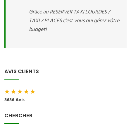
Grâce au RESERVER TAXI LOURDES /
TAXI 7 PLACES c'est vous qui gérez vôtre
budget!
AVIS CLIENTS
★
★
★
★
★
3636 Avis
CHERCHER