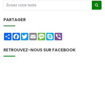
PARTAGER
Share
Facebook
Twitter
Email
Message
Skype
Viber
RETROUVEZ-NOUS SUR FACEBOOK